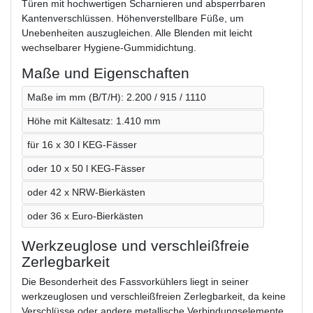
Türen mit hochwertigen Scharnieren und absperrbaren
Kantenverschlüssen. Höhenverstellbare Füße, um
Unebenheiten auszugleichen. Alle Blenden mit leicht
wechselbarer Hygiene-Gummidichtung.
Maße und Eigenschaften
Maße im mm (B/T/H): 2.200 / 915 / 1110
Höhe mit Kältesatz: 1.410 mm
für 16 x 30 l KEG-Fässer
oder 10 x 50 l KEG-Fässer
oder 42 x NRW-Bierkästen
oder 36 x Euro-Bierkästen
Werkzeuglose und verschleißfreie
Zerlegbarkeit
Die Besonderheit des Fassvorkühlers liegt in seiner
werkzeuglosen und verschleißfreien Zerlegbarkeit, da keine
Verschlüsse oder andere metallische Verbindungselemente