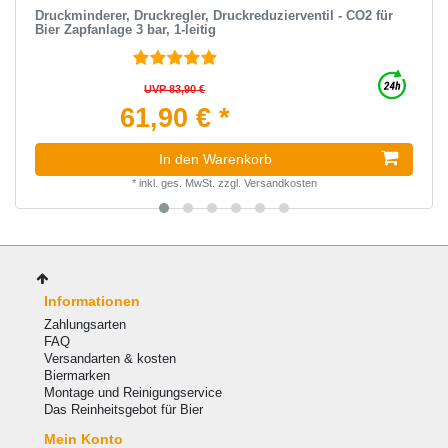
Druckminderer, Druckregler, Druckreduzierventil - CO2 für
Bier Zapfanlage 3 bar, 1-leitig
UVP 83,90 €
61,90 € *
In den Warenkorb
*
inkl. ges. MwSt.
zzgl.
Versandkosten
Informationen
Zahlungsarten
FAQ
Versandarten & kosten
Biermarken
Montage und Reinigungservice
Das Reinheitsgebot für Bier
Mein Konto