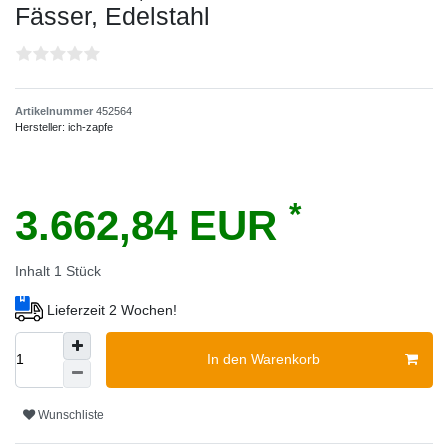
Fässer, Edelstahl
Artikelnummer
452564
Hersteller:
ich-zapfe
*
3.662,84 EUR
Inhalt
1
Stück
Lieferzeit 2 Wochen!
In den Warenkorb
Wunschliste