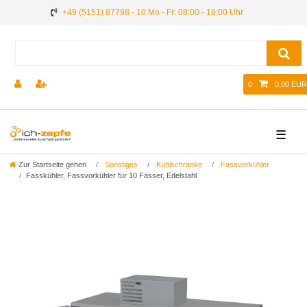
+49 (5151) 87798 - 10 Mo - Fr: 08:00 - 18:00 Uhr
0
0,00 EUR
☰
Zur Startseite gehen
Sonstiges
Kühlschränke
Fassvorkühler
Fasskühler, Fassvorkühler für 10 Fässer, Edelstahl