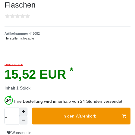
Flaschen
Artikelnummer
443082
Hersteller:
ich-zapfe
UVP 16,80 €
*
15,52 EUR
Inhalt
1
Stück
Ihre Bestellung wird innerhalb von 24 Stunden versendet!
In den Warenkorb
Wunschliste