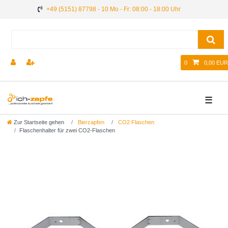
+49 (5151) 87798 - 10 Mo - Fr: 08:00 - 18:00 Uhr
0
0,00 EUR
☰
Zur Startseite gehen
Bierzapfen
CO2 Flaschen
Flaschenhalter für zwei CO2-Flaschen