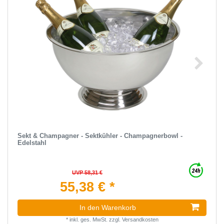
Sekt & Champagner - Sektkühler - Champagnerbowl -
Edelstahl
UVP 58,31 €
55,38 € *
In den Warenkorb
*
inkl. ges. MwSt.
zzgl.
Versandkosten