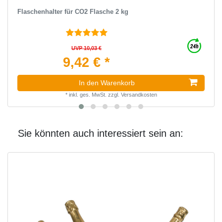
Flaschenhalter für CO2 Flasche 2 kg
UVP 10,03 €
9,42 € *
In den Warenkorb
*
inkl. ges. MwSt.
zzgl.
Versandkosten
Sie könnten auch interessiert sein an: