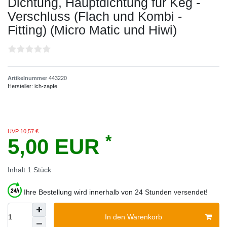
Dichtung, Hauptdichtung für Keg -
Verschluss (Flach und Kombi -
Fitting) (Micro Matic und Hiwi)
Artikelnummer
443220
Hersteller:
ich-zapfe
UVP 10,57 €
*
5,00 EUR
Inhalt
1
Stück
Ihre Bestellung wird innerhalb von 24 Stunden versendet!
In den Warenkorb