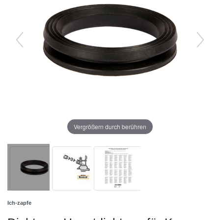
Vergrößern durch berühren
Ich-zapfe