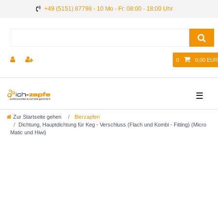
+49 (5151) 87798 - 10 Mo - Fr: 08:00 - 18:00 Uhr
0
0,00 EUR
☰
Zur Startseite gehen
Bierzapfen
Dichtung, Hauptdichtung für Keg - Verschluss (Flach und Kombi - Fitting) (Micro
Matic und Hiwi)