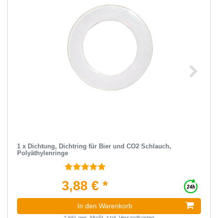
1 x Dichtung, Dichtring für Bier und CO2 Schlauch,
Polyäthylenringe
3,88 € *
In den Warenkorb
*
inkl. ges. MwSt.
zzgl.
Versandkosten