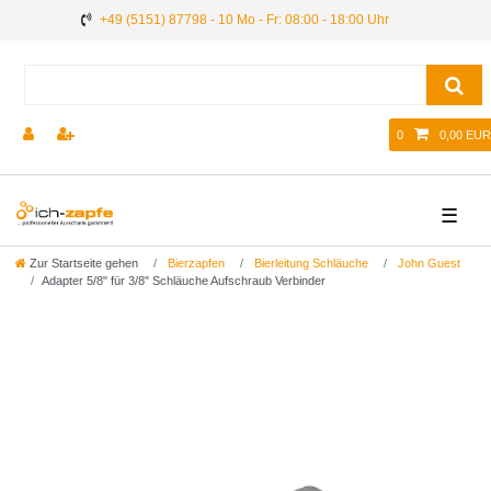
+49 (5151) 87798 - 10 Mo - Fr: 08:00 - 18:00 Uhr
0
0,00 EUR
☰
Zur Startseite gehen
Bierzapfen
Bierleitung Schläuche
John Guest
Adapter 5/8" für 3/8" Schläuche Aufschraub Verbinder