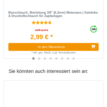
Bierschlauch, Bierleitung 3/8" (6,3mm) Meterware | Getränke-
& Druckluftschlauch für Zapfanlagen
UVP 3,44 €
2,99 € *
In den Warenkorb
*
inkl. ges. MwSt.
zzgl.
Versandkosten
Sie könnten auch interessiert sein an: