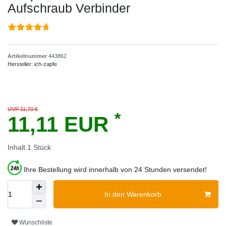
Aufschraub Verbinder
Artikelnummer
443862
Hersteller:
ich-zapfe
UVP 11,70 €
*
11,11 EUR
Inhalt
1
Stück
Ihre Bestellung wird innerhalb von 24 Stunden versendet!
In den Warenkorb
Wunschliste