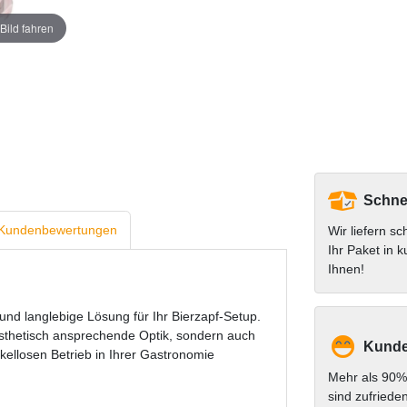
Bild fahren
Schnel
Kundenbewertungen
Wir liefern sc
Ihr Paket in k
Ihnen!
nd langlebige Lösung für Ihr Bierzapf-Setup.
ästhetisch ansprechende Optik, sondern auch
Kunde
ellosen Betrieb in Ihrer Gastronomie
Mehr als 90%
sind zufriede