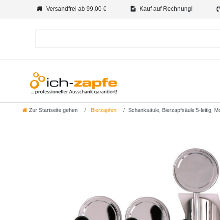
Versandfrei ab 99,00 €
Kauf auf Rechnung!
Zur Startseite gehen
Bierzapfen
Schanksäule, Bierzapfsäule 5-leitig, 