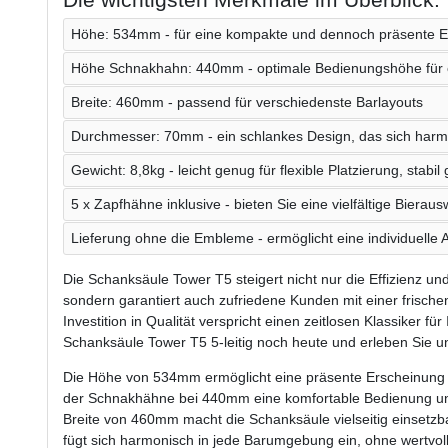
Höhe: 534mm - für eine kompakte und dennoch präsente 
Höhe Schnakhahn: 440mm - optimale Bedienungshöhe für e
Breite: 460mm - passend für verschiedenste Barlayouts
Durchmesser: 70mm - ein schlankes Design, das sich harm
Gewicht: 8,8kg - leicht genug für flexible Platzierung, stabi
5 x Zapfhähne inklusive - bieten Sie eine vielfältige Bieraus
Lieferung ohne die Embleme - ermöglicht eine individuelle
Die Schanksäule Tower T5 steigert nicht nur die Effizienz un
sondern garantiert auch zufriedene Kunden mit einer frische
Investition in Qualität verspricht einen zeitlosen Klassiker fü
Schanksäule Tower T5 5-leitig noch heute und erleben Sie 
Die Höhe von 534mm ermöglicht eine präsente Erscheinung
der Schnakhähne bei 440mm eine komfortable Bedienung und 
Breite von 460mm macht die Schanksäule vielseitig einset
fügt sich harmonisch in jede Barumgebung ein, ohne wertvol