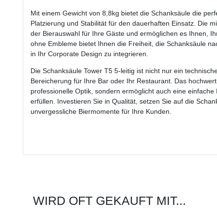
Mit einem Gewicht von 8,8kg bietet die Schanksäule die perfe
Platzierung und Stabilität für den dauerhaften Einsatz. Die m
der Bierauswahl für Ihre Gäste und ermöglichen es Ihnen, Ih
ohne Embleme bietet Ihnen die Freiheit, die Schanksäule nac
in Ihr Corporate Design zu integrieren.
Die Schanksäule Tower T5 5-leitig ist nicht nur ein technisc
Bereicherung für Ihre Bar oder Ihr Restaurant. Das hochwertig
professionelle Optik, sondern ermöglicht auch eine einfach
erfüllen. Investieren Sie in Qualität, setzen Sie auf die Sch
unvergessliche Biermomente für Ihre Kunden.
WIRD OFT GEKAUFT MIT...