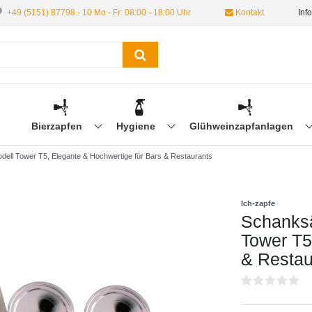
+49 (5151) 87798 - 10 Mo - Fr: 08:00 - 18:00 Uhr
Kontakt
Inf
Bierzapfen
Hygiene
Glühweinzapfanlagen
Modell Tower T5, Elegante & Hochwertige für Bars & Restaurants
Ich-zapfe
Schanksäu
Tower T5
& Restau