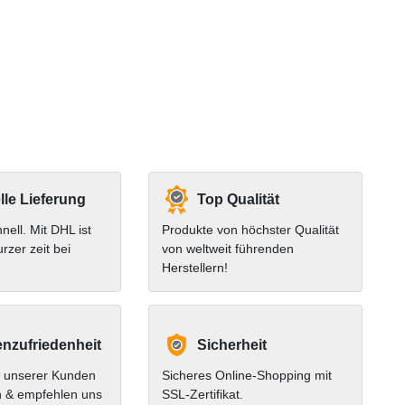
le Lieferung
Top Qualität
hnell. Mit DHL ist
Produkte von höchster Qualität
urzer zeit bei
von weltweit führenden
Herstellern!
nzufriedenheit
Sicherheit
 unserer Kunden
Sicheres Online-Shopping mit
n & empfehlen uns
SSL-Zertifikat.