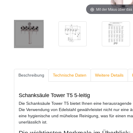
Mit der Maus über das 
Beschreibung
Technische Daten
Weitere Details
Schanksäule Tower T5 5-leitig
Die Schanksäule Tower T5 bietet Ihnen eine herausragende u
Die Verwendung von Edelstahl gewährleistet nicht nur eine 
eine hygienische und mühelose Reinigung, was für einen mak
unerlässlich ist.
Die wichtigsten Merkmale im Überblick: