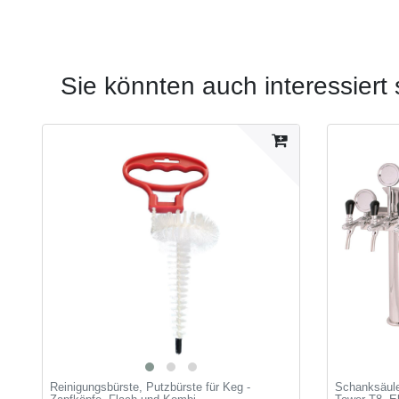
Sie könnten auch interessiert 
Reinigungsbürste, Putzbürste für Keg -
Schanksäule,