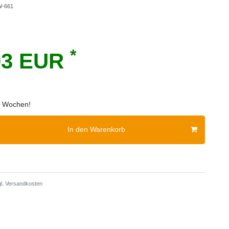
-661
*
03 EUR
 2 Wochen!
In den Warenkorb
l.
Versandkosten