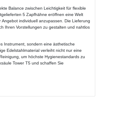
kte Balance zwischen Leichtigkeit für flexible
itgelieferten 5 Zapfhähne eröffnen eine Welt
r Angebot individuell anzupassen. Die Lieferung
h Ihren Vorstellungen zu gestalten und nahtlos
hes Instrument, sondern eine ästhetische
e Edelstahlmaterial verleiht nicht nur eine
e Reinigung, um höchste Hygienestandards zu
anksäule Tower T5 und schaffen Sie