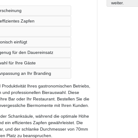
weiter.
Erscheinung
ffizientes Zapfen
onisch einfügt
l genug für den Dauereinsatz
wahl für Ihre Gäste
 Anpassung an Ihr Branding
d Produktivität Ihres gastronomischen Betriebs,
n und professionellen Bierauswahl. Diese
r Ihre Bar oder Ihr Restaurant. Bestellen Sie die
unvergessliche Biermomente mit Ihren Kunden.
 der Schanksäule, während die optimale Höhe
ein effizientes Zapfen gewährleistet. Die
zbar, und der schlanke Durchmesser von 70mm
len Platz zu beanspruchen.