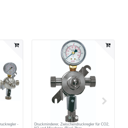
uckregler -
Druckminderer, Zwischendruckregler für CO2,
1