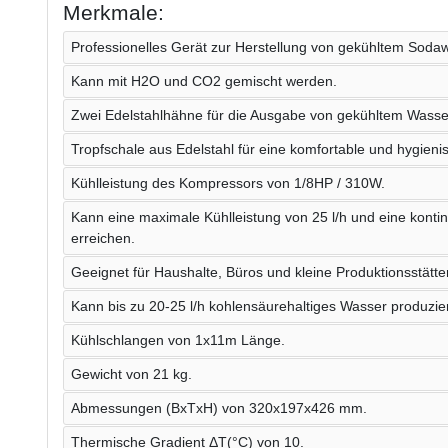
Merkmale:
Professionelles Gerät zur Herstellung von gekühltem Soda
Kann mit H2O und CO2 gemischt werden.
Zwei Edelstahlhähne für die Ausgabe von gekühltem Wass
Tropfschale aus Edelstahl für eine komfortable und hygien
Kühlleistung des Kompressors von 1/8HP / 310W.
Kann eine maximale Kühlleistung von 25 l/h und eine kontinu
erreichen.
Geeignet für Haushalte, Büros und kleine Produktionsstätte
Kann bis zu 20-25 l/h kohlensäurehaltiges Wasser produzie
Kühlschlangen von 1x11m Länge.
Gewicht von 21 kg.
Abmessungen (BxTxH) von 320x197x426 mm.
Thermische Gradient ΔT(°C) von 10.