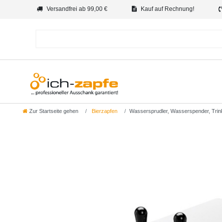
Versandfrei ab 99,00 €
Kauf auf Rechnung!
Zur Startseite gehen
Bierzapfen
Wassersprudler, Wasserspender, Tri