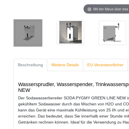
Mit der Maus über das 
Beschreibung
Weitere Details
EU-Verantwortlicher
Wassersprudler, Wasserspender, Trinkwasserspr
NEW
Der Sodawasserbereiter SODA PYGMY GREEN LINE NEW ist ei
gekühltem Sodawasser durch das Mischen von H2O und CO2. 
kann das Gerät eine maximale Kühlleistung von 25 l/h und ein
erreichen. Das bedeutet, dass Sie innerhalb einer Stunde mit
Getränken rechnen können. Ideal für die Verwendung zu Haus