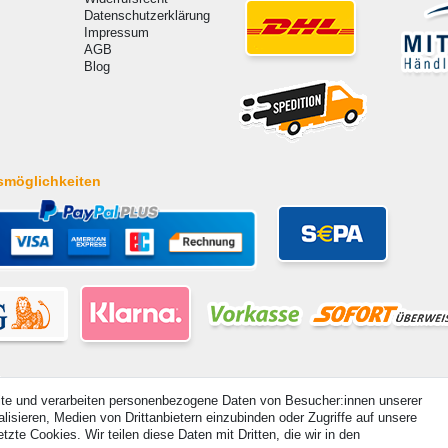
Datenschutzerklärung
Impressum
AGB
Blog
smöglichkeiten
ite und verarbeiten personenbezogene Daten von Besucher:innen unserer
isieren, Medien von Drittanbietern einzubinden oder Zugriffe auf unsere
zte Cookies. Wir teilen diese Daten mit Dritten, die wir in den
hte vorbehalten. Preisangaben inkl. gesetzl. 19% MwSt. | Grundpreise siehe Artikeldetail | *Gilt für Lieferu