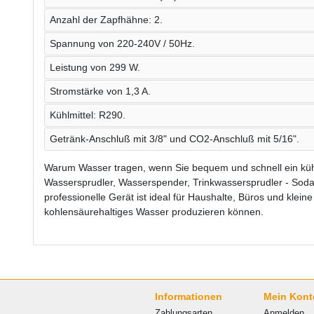
Anzahl der Zapfhähne: 2.
Spannung von 220-240V / 50Hz.
Leistung von 299 W.
Stromstärke von 1,3 A.
Kühlmittel: R290.
Getränk-Anschluß mit 3/8" und CO2-Anschluß mit 5/16".
Warum Wasser tragen, wenn Sie bequem und schnell ein küh
Wassersprudler, Wasserspender, Trinkwassersprudler - Sod
professionelle Gerät ist ideal für Haushalte, Büros und kleine
kohlensäurehaltiges Wasser produzieren können.
Informationen
Mein Kont
Zahlungsarten
Anmelden