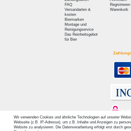
FAQ
Registrieren
Versandarten &
Warenkorb
kosten
Biermarken
Montage und
Reinigungservice
Das Reinheitsgebot
für Bier
Zahlung
Wir verwenden Cookies und ähnliche Technologien auf unserer Webs
Webseite (z.B. IP-Adresse), um z.B. Inhalte und Anzeigen zu personal
Website zu analysieren. Die Datenverarbeitung erfolgt erst durch geset
© Copyright 2026 | Alle Rechte vorbehalten. - Alle Rec