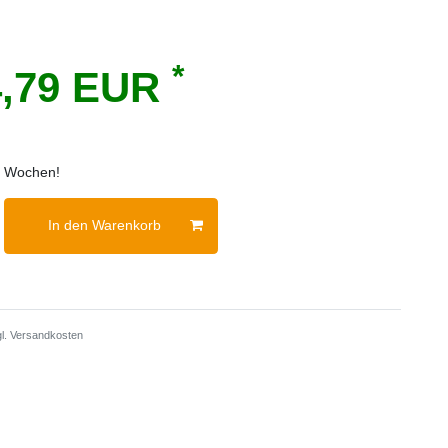
*
4,79 EUR
 2 Wochen!
In den Warenkorb
gl.
Versandkosten