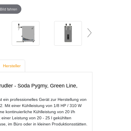
Bild fahren
Hersteller
udler - Soda Pygmy, Green Line,
n professionelles Gerät zur Herstellung von
Mit einer Kühlleistung von 1/8 HP / 310 W
e kontinuierliche Kühlleistung von 20 l/h
 einer Leistung von 20 - 25 l gekühlten
e, im Büro oder in kleinen Produktionsstätten.