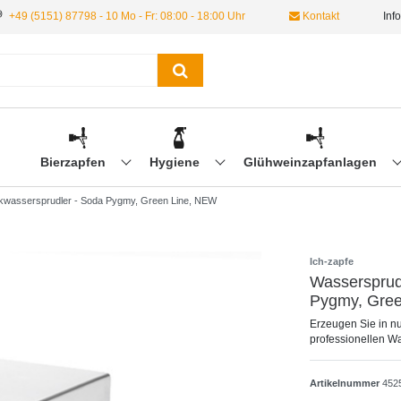
+49 (5151) 87798 - 10 Mo - Fr: 08:00 - 18:00 Uhr
Kontakt
Inf
Bierzapfen
Hygiene
Glühweinzapfanlagen
nkwassersprudler - Soda Pygmy, Green Line, NEW
Ich-zapfe
Wassersprud
Pygmy, Gre
Erzeugen Sie in n
professionellen 
Artikelnummer
452