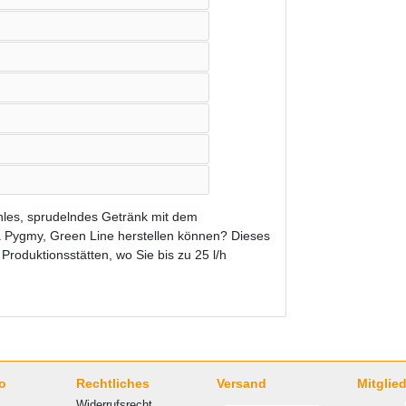
les, sprudelndes Getränk mit dem
a Pygmy, Green Line herstellen können? Dieses
 Produktionsstätten, wo Sie bis zu 25 l/h
o
Rechtliches
Versand
Mitglied
Widerrufsrecht