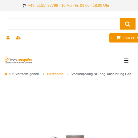
+49 (5151) 87798 - 10 Mo - Fr: 08:00 - 18:00 Uhr
0
0,00 EUR
☰
Zur Startseite gehen
Bierzapfen
Steckkupplung NC Keg, Ausführung Gas