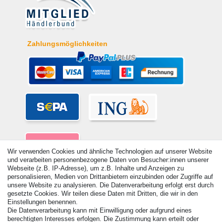
Zahlungsmöglichkeiten
Wir verwenden Cookies und ähnliche Technologien auf unserer Website
und verarbeiten personenbezogene Daten von Besucher:innen unserer
Webseite (z.B. IP-Adresse), um z.B. Inhalte und Anzeigen zu
personalisieren, Medien von Drittanbietern einzubinden oder Zugriffe auf
unsere Website zu analysieren. Die Datenverarbeitung erfolgt erst durch
gesetzte Cookies. Wir teilen diese Daten mit Dritten, die wir in den
Einstellungen benennen.
Die Datenverarbeitung kann mit Einwilligung oder aufgrund eines
© Copyright 2026 | Alle Rechte vorbehalten. - Alle Rechte vorbehalten.
berechtigten Interesses erfolgen. Die Zustimmung kann erteilt oder
Preisangaben inkl. gesetzl. 19% MwSt. | Grundpreise siehe Artikeldetail | *Gilt für