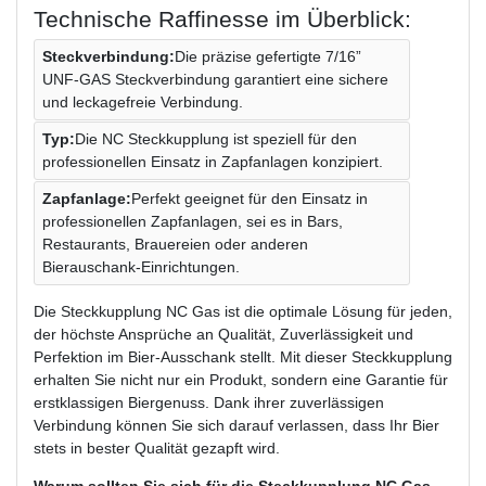
Technische Raffinesse im Überblick:
Steckverbindung:
Die präzise gefertigte 7/16”
UNF-GAS Steckverbindung garantiert eine sichere
und leckagefreie Verbindung.
Typ:
Die NC Steckkupplung ist speziell für den
professionellen Einsatz in Zapfanlagen konzipiert.
Zapfanlage:
Perfekt geeignet für den Einsatz in
professionellen Zapfanlagen, sei es in Bars,
Restaurants, Brauereien oder anderen
Bierauschank-Einrichtungen.
Die Steckkupplung NC Gas ist die optimale Lösung für jeden,
der höchste Ansprüche an Qualität, Zuverlässigkeit und
Perfektion im Bier-Ausschank stellt. Mit dieser Steckkupplung
erhalten Sie nicht nur ein Produkt, sondern eine Garantie für
erstklassigen Biergenuss. Dank ihrer zuverlässigen
Verbindung können Sie sich darauf verlassen, dass Ihr Bier
stets in bester Qualität gezapft wird.
Warum sollten Sie sich für die Steckkupplung NC Gas