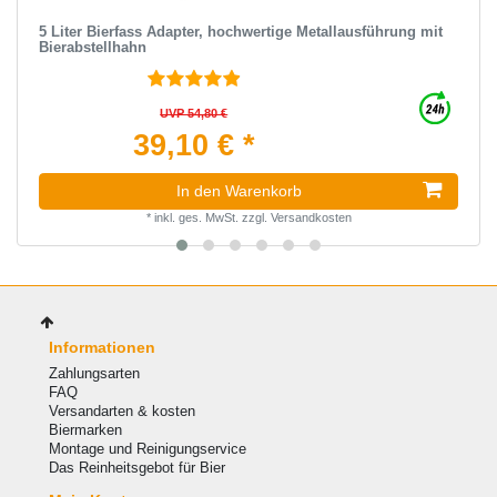
5 Liter Bierfass Adapter, hochwertige Metallausführung mit
Bierabstellhahn
UVP 54,80 €
39,10 € *
In den Warenkorb
*
inkl. ges. MwSt.
zzgl.
Versandkosten
Informationen
Zahlungsarten
FAQ
Versandarten & kosten
Biermarken
Montage und Reinigungservice
Das Reinheitsgebot für Bier