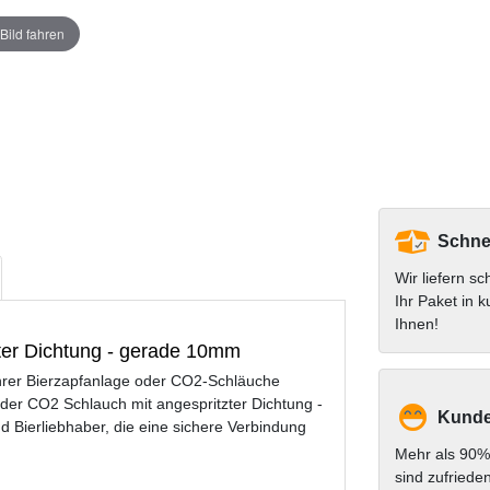
Bild fahren
Schnel
Wir liefern sc
Ihr Paket in k
Ihnen!
zter Dichtung - gerade 10mm
Ihrer Bierzapfanlage oder CO2-Schläuche
oder CO2 Schlauch mit angespritzter Dichtung -
Kunde
 Bierliebhaber, die eine sichere Verbindung
Mehr als 90%
sind zufriede