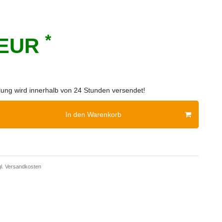
*
 EUR
llung wird innerhalb von 24 Stunden versendet!
In den Warenkorb
l.
Versandkosten