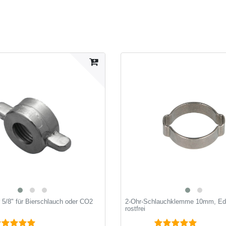
 5/8" für Bierschlauch oder CO2
2-Ohr-Schlauchklemme 10mm, Ede
rostfrei