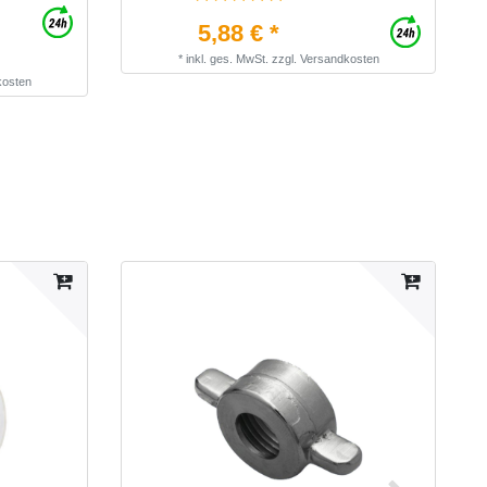
5,88 € *
*
inkl. ges. MwSt.
zzgl.
Versandkosten
kosten