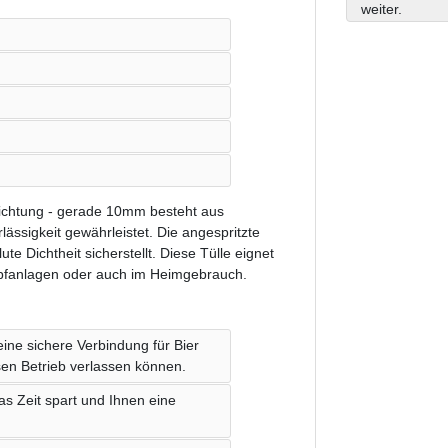
weiter.
Dichtung - gerade 10mm besteht aus
ässigkeit gewährleistet. Die angespritzte
e Dichtheit sicherstellt. Diese Tülle eignet
zapfanlagen oder auch im Heimgebrauch.
eine sichere Verbindung für Bier
sen Betrieb verlassen können.
was Zeit spart und Ihnen eine