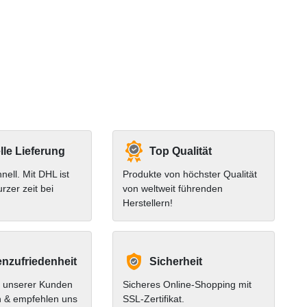
le Lieferung
Top Qualität
hnell. Mit DHL ist
Produkte von höchster Qualität
urzer zeit bei
von weltweit führenden
Herstellern!
nzufriedenheit
Sicherheit
 unserer Kunden
Sicheres Online-Shopping mit
n & empfehlen uns
SSL-Zertifikat.