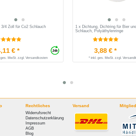
 3/4 Zoll für Co2 Schlauch
1 x Dichtung, Dichtring für Bier u
Schlauch, Polyäthylenringe
,11 € *
3,88 € *
. ges. MwSt.
zzgl.
Versandkosten
*
inkl. ges. MwSt.
zzgl.
Versand
o
Rechtliches
Versand
Mitglied
Widerrufsrecht
Datenschutzerklärung
Impressum
AGB
Blog