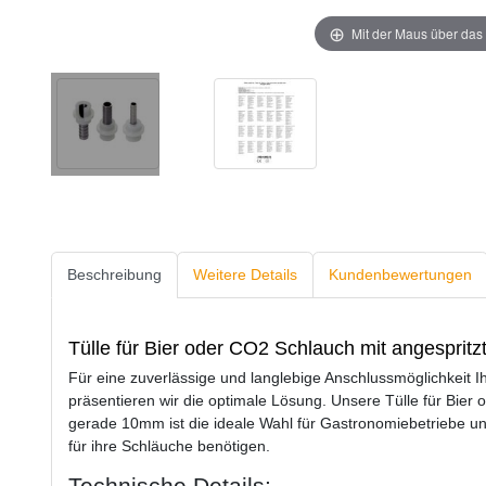
Mit der Maus über das 
Beschreibung
Weitere Details
Kundenbewertungen
Tülle für Bier oder CO2 Schlauch mit angesprit
Für eine zuverlässige und langlebige Anschlussmöglichkeit 
präsentieren wir die optimale Lösung. Unsere Tülle für Bier 
gerade 10mm ist die ideale Wahl für Gastronomiebetriebe und
für ihre Schläuche benötigen.
Technische Details: