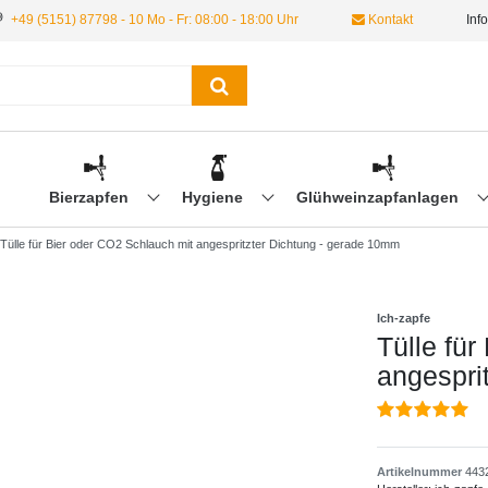
+49 (5151) 87798 - 10 Mo - Fr: 08:00 - 18:00 Uhr
Kontakt
Inf
Bierzapfen
Hygiene
Glühweinzapfanlagen
Tülle für Bier oder CO2 Schlauch mit angespritzter Dichtung - gerade 10mm
Ich-zapfe
Tülle fü
angespri
Artikelnummer
443