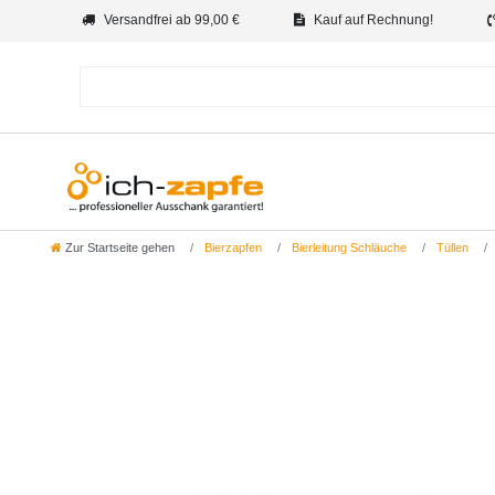
Versandfrei ab 99,00 €
Kauf auf Rechnung!
Zur Startseite gehen
Bierzapfen
Bierleitung Schläuche
Tüllen