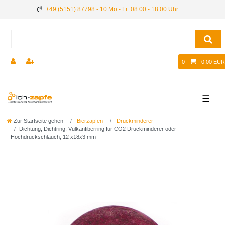
+49 (5151) 87798 - 10 Mo - Fr: 08:00 - 18:00 Uhr
0
0,00 EUR
☰
Zur Startseite gehen
Bierzapfen
Druckminderer
Dichtung, Dichtring, Vulkanfiberring für CO2 Druckminderer oder
Hochdruckschlauch, 12 x18x3 mm