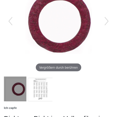
Vergrößern durch berühren
Ich-zapfe