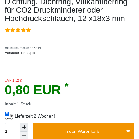
Dichtung, Dichtring, Vulkanfiberring
für CO2 Druckminderer oder
Hochdruckschlauch, 12 x18x3 mm
Artikelnummer
443244
Hersteller:
ich-zapfe
UVP 1,12 €
*
0,80 EUR
Inhalt
1
Stück
Lieferzeit 2 Wochen!
In den Warenkorb