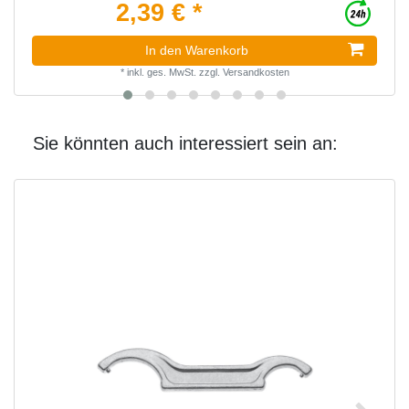
2,39 € *
In den Warenkorb
*
inkl. ges. MwSt.
zzgl.
Versandkosten
Sie könnten auch interessiert sein an: