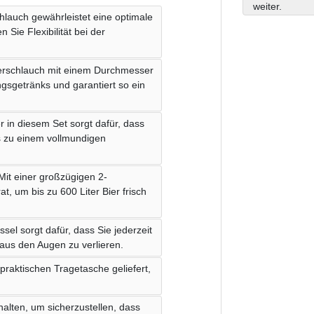
weiter.
lauch gewährleistet eine optimale
Sie Flexibilität bei der
ierschlauch mit einem Durchmesser
ngsgetränks und garantiert so ein
r in diesem Set sorgt dafür, dass
as zu einem vollmundigen
 Mit einer großzügigen 2-
, um bis zu 600 Liter Bier frisch
sel sorgt dafür, dass Sie jederzeit
aus den Augen zu verlieren.
praktischen Tragetasche geliefert,
thalten, um sicherzustellen, dass