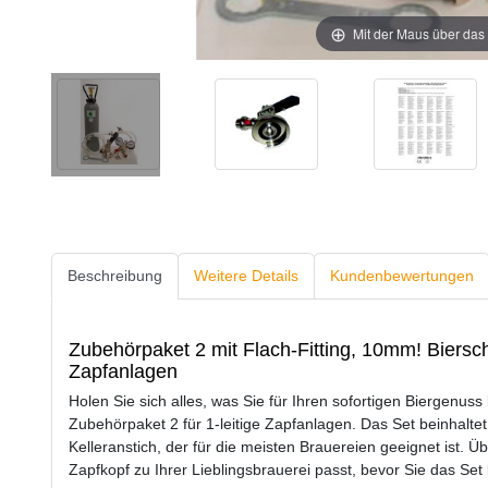
Mit der Maus über das 
Beschreibung
Weitere Details
Kundenbewertungen
Zubehörpaket 2 mit Flach-Fitting, 10mm! Biersch
Zapfanlagen
Holen Sie sich alles, was Sie für Ihren sofortigen Biergenu
Zubehörpaket 2 für 1-leitige Zapfanlagen. Das Set beinhalte
Kelleranstich, der für die meisten Brauereien geeignet ist. Ü
Zapfkopf zu Ihrer Lieblingsbrauerei passt, bevor Sie das Set