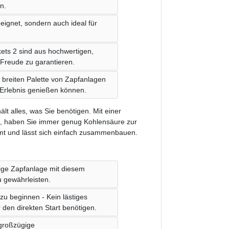
n.
eignet, sondern auch ideal für
ets 2 sind aus hochwertigen,
 Freude zu garantieren.
r breiten Palette von Zapfanlagen
 Erlebnis genießen können.
lt alles, was Sie benötigen. Mit einer
ist, haben Sie immer genug Kohlensäure zur
mt und lässt sich einfach zusammenbauen.
itige Zapfanlage mit diesem
 gewährleisten.
zu beginnen - Kein lästiges
r den direkten Start benötigen.
 großzügige