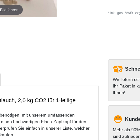
Bild fahren
* inkl. ges. MwSt. zzg
Schnel
Wir liefern sc
Ihr Paket in k
Ihnen!
lauch, 2,0 kg CO2 für 1-leitige
ss benötigen, mit unserem umfassenden
Kunde
t einen hochwertigen Flach-Zapfkopf für den
berprüfen Sie einfach in unserer Liste, welcher
Mehr als 90%
 kaufen.
sind zufriede