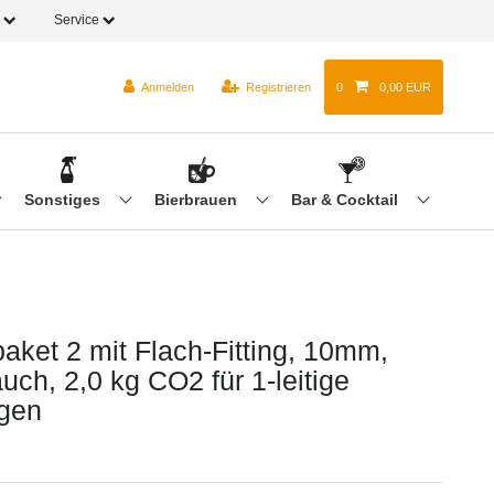
o
Service
Anmelden
Registrieren
0
0,00 EUR
Sonstiges
Bierbrauen
Bar & Cocktail
aket 2 mit Flach-Fitting, 10mm,
uch, 2,0 kg CO2 für 1-leitige
gen