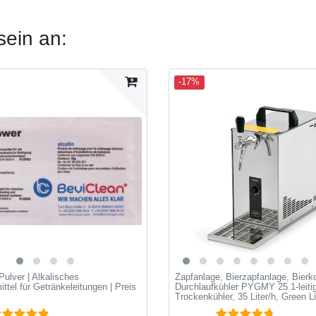
sein an:
-17%
ulver | Alkalisches
Zapfanlage, Bierzapfanlage, Bierko
ttel für Getränkeleitungen | Preis
Durchlaufkühler PYGMY 25 1-leiti
Trockenkühler, 35 Liter/h, Green L