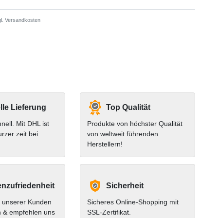
l.
Versandkosten
le Lieferung
Top Qualität
hnell. Mit DHL ist
Produkte von höchster Qualität
urzer zeit bei
von weltweit führenden
Herstellern!
nzufriedenheit
Sicherheit
 unserer Kunden
Sicheres Online-Shopping mit
n & empfehlen uns
SSL-Zertifikat.