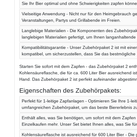
Sie Ihr Bier optimal und ohne Schwierigkeiten zapfen könne
Vielseitige Anwendung - Nicht nur für den Heimgebrauch ge
Veranstaltungen, Partys und Grillabende im Freien.
Langlebige Materialien - Die Komponenten des Zubehörpak
langlebigen Materialien gefertigt, um Ihnen langanhaltende
Kompatibilitätsgarantie - Unser Zubehörpaket 2 ist mit eine
kompatibel, um sicherzustellen, dass Sie das bestmögliche
Starten Sie sofort mit dem Zapfen - das Zubehörpaket 2 enthä
Kohlensäureflasche, die für ca. 600 Liter Bier ausreichend 
Hand. Das Zubehörpaket 2 ist perfekt aufeinander abgestim
Eigenschaften des Zubehörpakets:
Perfekt für 1-leitige Zapfanlagen - Optimieren Sie Ihre 1-le
umfangreichen Zubehörpaket, um das beste Biererlebnis zu
Enthält alles, was Sie benötigen, um sofort mit dem Zapfen 
Einzelkaufen mehr. Unser Set bietet Ihnen alles, was Sie fü
Kohlensäureflasche ist ausreichend für 600 Liter Bier - Die