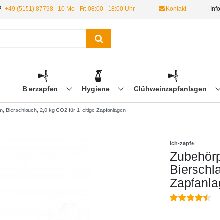
+49 (5151) 87798 - 10 Mo - Fr: 08:00 - 18:00 Uhr
Kontakt
Inf
Bierzapfen
Hygiene
Glühweinzapfanlagen
m, Bierschlauch, 2,0 kg CO2 für 1-leitige Zapfanlagen
Ich-zapfe
Zubehörp
Bierschla
Zapfanla