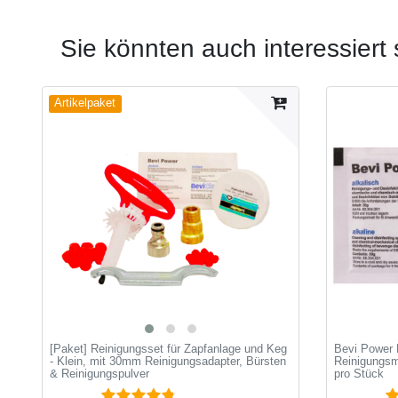
Sie könnten auch interessiert 
Artikelpaket
[Paket] Reinigungsset für Zapfanlage und Keg
Bevi Power P
- Klein, mit 30mm Reinigungsadapter, Bürsten
Reinigungsmi
& Reinigungspulver
pro Stück