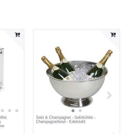
ffer,
Sekt & Champagner - Sektkühler -
D
g
Champagnerbowl - Edelstahl
D
ine
3