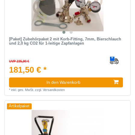
[Paket] Zubehörpaket 2 mit Korb-Fitting, 7mm, Bierschlauch
und 2,0 kg CO2 für 1-leitige Zapfanlagen
UVP 235,90 €
181,50 € *
In den Warenkorb
*
inkl. ges. MwSt.
zzgl.
Versandkosten
Artikelpaket