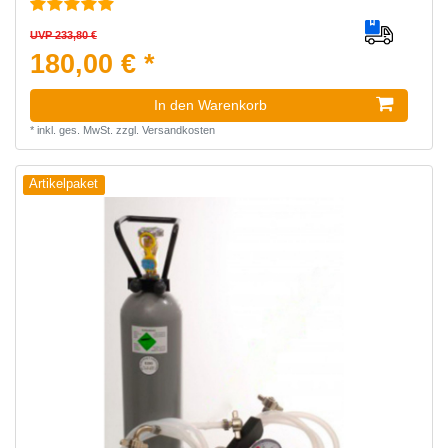
UVP 233,80 €
180,00 € *
In den Warenkorb
*
inkl. ges. MwSt.
zzgl.
Versandkosten
Artikelpaket