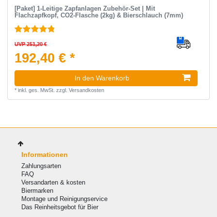
[Paket] 1-Leitige Zapfanlagen Zubehör-Set | Mit
Flachzapfkopf, CO2-Flasche (2kg) & Bierschlauch (7mm)
UVP 251,20 €
192,40 € *
In den Warenkorb
*
inkl. ges. MwSt.
zzgl.
Versandkosten
Informationen
Zahlungsarten
FAQ
Versandarten & kosten
Biermarken
Montage und Reinigungservice
Das Reinheitsgebot für Bier