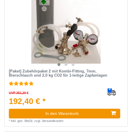
[Paket] Zubehörpaket 2 mit Kombi-Fitting, 7mm,
Bierschlauch und 2,0 kg CO2 für 1-leitige Zapfanlagen
UVP 251,20 €
192,40 € *
In den Warenkorb
*
inkl. ges. MwSt.
zzgl.
Versandkosten