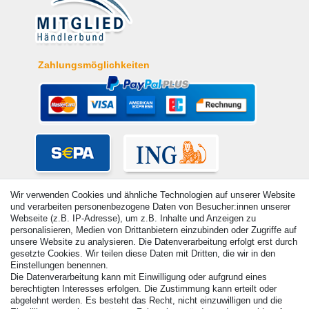
Zahlungsmöglichkeiten
Wir verwenden Cookies und ähnliche Technologien auf unserer Website
und verarbeiten personenbezogene Daten von Besucher:innen unserer
Webseite (z.B. IP-Adresse), um z.B. Inhalte und Anzeigen zu
personalisieren, Medien von Drittanbietern einzubinden oder Zugriffe auf
unsere Website zu analysieren. Die Datenverarbeitung erfolgt erst durch
gesetzte Cookies. Wir teilen diese Daten mit Dritten, die wir in den
Einstellungen benennen.
Die Datenverarbeitung kann mit Einwilligung oder aufgrund eines
berechtigten Interesses erfolgen. Die Zustimmung kann erteilt oder
© Copyright 2026 | Alle Rechte vorbehalten. - Alle Rechte vorbehalten.
abgelehnt werden. Es besteht das Recht, nicht einzuwilligen und die
Preisangaben inkl. gesetzl. 19% MwSt. | Grundpreise siehe Artikeldetail | *Gilt für