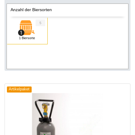
Anzahl der Biersorten
5
1 Biersorte
Artikelpaket