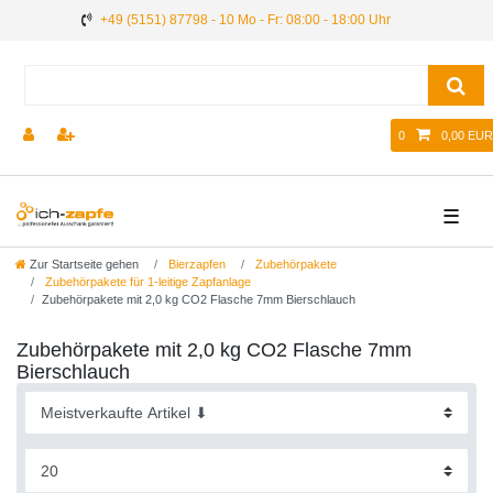
+49 (5151) 87798 - 10 Mo - Fr: 08:00 - 18:00 Uhr
0
0,00 EUR
☰
Zur Startseite gehen
Bierzapfen
Zubehörpakete
Zubehörpakete für 1-leitige Zapfanlage
Zubehörpakete mit 2,0 kg CO2 Flasche 7mm Bierschlauch
Zubehörpakete mit 2,0 kg CO2 Flasche 7mm
Bierschlauch