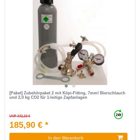
[Paket] Zubehörpaket 2 mit Köpi-Fitting, 7mm! Bierschlauch
und 2,0 kg CO2 für 1-leitige Zapfanlagen
UVP 242,10 €
185,90 € *
In den Warenkorb