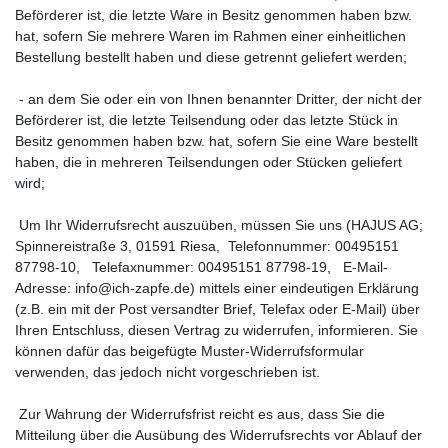
Beförderer ist, die letzte Ware in Besitz genommen haben bzw.
hat, sofern Sie mehrere Waren im Rahmen einer einheitlichen
Bestellung bestellt haben und diese getrennt geliefert werden;
- an dem Sie oder ein von Ihnen benannter Dritter, der nicht der
Beförderer ist, die letzte Teilsendung oder das letzte Stück in
Besitz genommen haben bzw. hat, sofern Sie eine Ware bestellt
haben, die in mehreren Teilsendungen oder Stücken geliefert
wird;
Um Ihr Widerrufsrecht auszuüben, müssen Sie uns (HAJUS AG;
Spinnereistraße 3, 01591 Riesa, Telefonnummer: 00495151
87798-10, Telefaxnummer: 00495151 87798-19, E-Mail-
Adresse: info@ich-zapfe.de) mittels einer eindeutigen Erklärung
(z.B. ein mit der Post versandter Brief, Telefax oder E-Mail) über
Ihren Entschluss, diesen Vertrag zu widerrufen, informieren. Sie
können dafür das beigefügte Muster-Widerrufsformular
verwenden, das jedoch nicht vorgeschrieben ist.
Zur Wahrung der Widerrufsfrist reicht es aus, dass Sie die
Mitteilung über die Ausübung des Widerrufsrechts vor Ablauf der