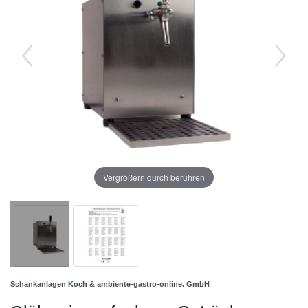
Vergrößern durch berühren
Schankanlagen Koch & ambiente-gastro-online. GmbH