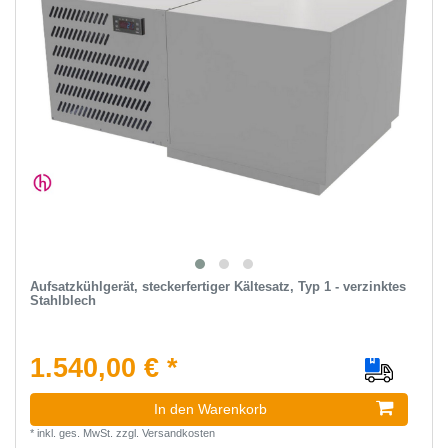
Aufsatzkühlgerät, steckerfertiger Kältesatz, Typ 1 - verzinktes
Stahlblech
1.540,00 € *
In den Warenkorb
*
inkl. ges. MwSt.
zzgl.
Versandkosten