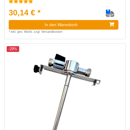
30,14 € *
In den Warenkorb
*
inkl. ges. MwSt.
zzgl.
Versandkosten
-29%