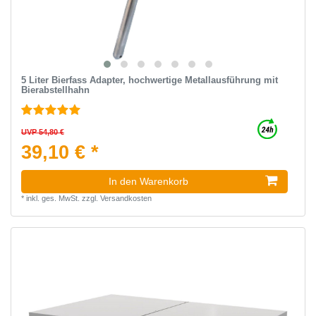
5 Liter Bierfass Adapter, hochwertige Metallausführung mit
Bierabstellhahn
UVP 54,80 €
39,10 € *
In den Warenkorb
*
inkl. ges. MwSt.
zzgl.
Versandkosten