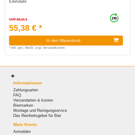
Edelstahl
UVP 58,31 €
55,38 € *
In den Warenkorb
*
inkl. ges. MwSt.
zzgl.
Versandkosten
Informationen
Zahlungsarten
FAQ
Versandarten & kosten
Biermarken
Montage und Reinigungservice
Das Reinheitsgebot für Bier
Mein Konto
Anmelden