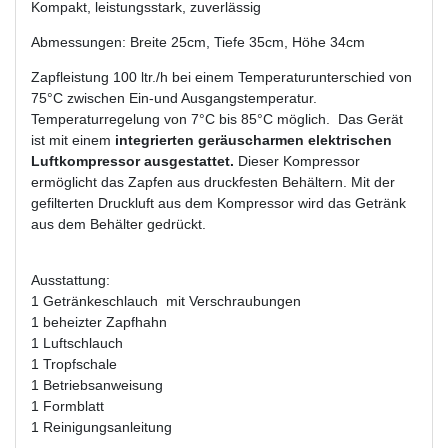
Kompakt, leistungsstark, zuverlässig
Abmessungen: Breite 25cm, Tiefe 35cm, Höhe 34cm
Zapfleistung 100 ltr./h bei einem Temperaturunterschied von
75°C zwischen Ein-und Ausgangstemperatur.
Temperaturregelung von 7°C bis 85°C möglich. Das Gerät
ist mit einem
integrierten geräuscharmen elektrischen
Luftkompressor ausgestattet.
Dieser Kompressor
ermöglicht das Zapfen aus druckfesten Behältern. Mit der
gefilterten Druckluft aus dem Kompressor wird das Getränk
aus dem Behälter gedrückt.
Ausstattung:
1 Getränkeschlauch mit Verschraubungen
1 beheizter Zapfhahn
1 Luftschlauch
1 Tropfschale
1 Betriebsanweisung
1 Formblatt
1 Reinigungsanleitung