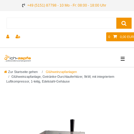
+49 (5151) 87798 - 10 Mo - Fr: 08:00 - 18:00 Uhr
0
0,00 EUR
☰
Zur Startseite gehen
Glühweinzapfanlagen
Glühweinzapfanlage, Getränke-Durchlauferhitzer, 9kW, mit integriertem
Luftkompressor, 1-leitig, Edelstahl-Gehäuse