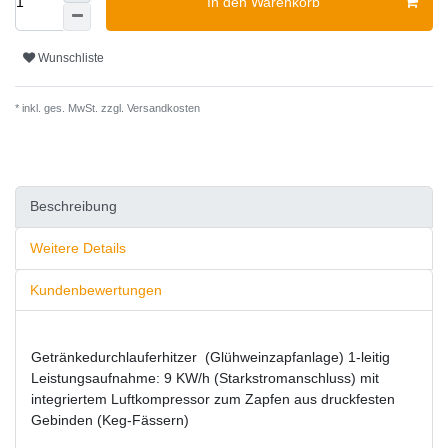
In den Warenkorb
Wunschliste
* inkl. ges. MwSt. zzgl.
Versandkosten
Beschreibung
Weitere Details
Kundenbewertungen
Getränkedurchlauferhitzer (Glühweinzapfanlage) 1-leitig
Leistungsaufnahme: 9 KW/h (Starkstromanschluss) mit
integriertem Luftkompressor zum Zapfen aus druckfesten
Gebinden (Keg-Fässern)