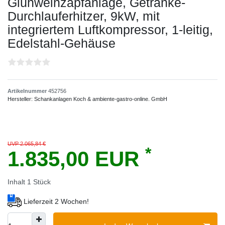
Glühweinzapfanlage, Getränke-
Durchlauferhitzer, 9kW, mit
integriertem Luftkompressor, 1-leitig,
Edelstahl-Gehäuse
Artikelnummer
452756
Hersteller:
Schankanlagen Koch & ambiente-gastro-online. GmbH
UVP 2.065,84 €
*
1.835,00 EUR
Inhalt
1
Stück
Lieferzeit 2 Wochen!