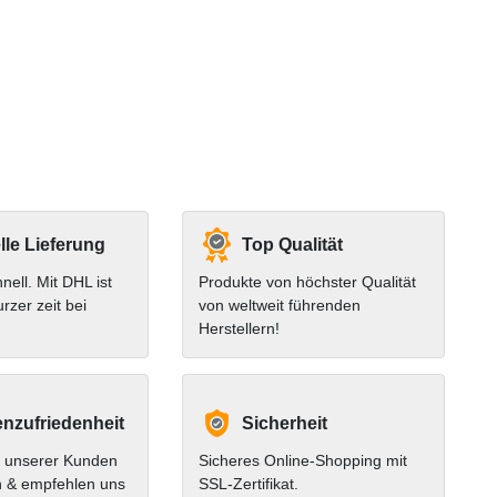
le Lieferung
Top Qualität
hnell. Mit DHL ist
Produkte von höchster Qualität
urzer zeit bei
von weltweit führenden
Herstellern!
nzufriedenheit
Sicherheit
 unserer Kunden
Sicheres Online-Shopping mit
n & empfehlen uns
SSL-Zertifikat.