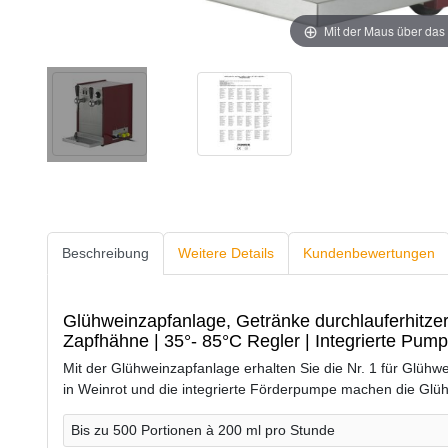
Mit der Maus über das 
Beschreibung
Weitere Details
Kundenbewertungen
Glühweinzapfanlage, Getränke durchlauferhitzer
Zapfhähne | 35°- 85°C Regler | Integrierte Pum
Mit der Glühweinzapfanlage erhalten Sie die Nr. 1 für Glühw
in Weinrot und die integrierte Förderpumpe machen die Glü
Bis zu 500 Portionen à 200 ml pro Stunde