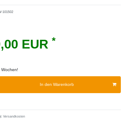
-101502
*
9,00 EUR
 2 Wochen!
In den Warenkorb
l.
Versandkosten