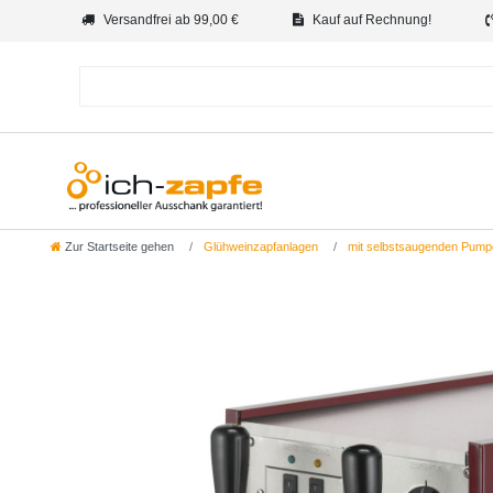
Versandfrei ab 99,00 €
Kauf auf Rechnung!
Zur Startseite gehen
Glühweinzapfanlagen
mit selbstsaugenden Pump