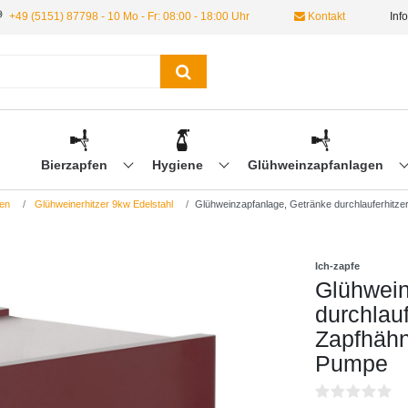
+49 (5151) 87798 - 10 Mo - Fr: 08:00 - 18:00 Uhr
Kontakt
Inf
Bierzapfen
Hygiene
Glühweinzapfanlagen
en
Glühweinerhitzer 9kw Edelstahl
Glühweinzapfanlage, Getränke durchlauferhitzer 
Ich-zapfe
Glühwein
durchlauf
Zapfhähne
Pumpe