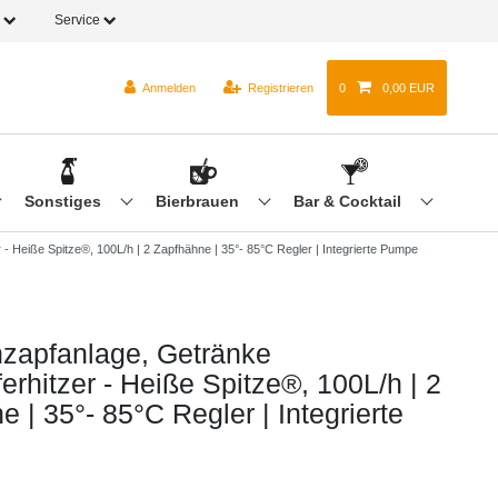
o
Service
Anmelden
Registrieren
0
0,00 EUR
Sonstiges
Bierbrauen
Bar & Cocktail
- Heiße Spitze®, 100L/h | 2 Zapfhähne | 35°- 85°C Regler | Integrierte Pumpe
zapfanlage, Getränke
erhitzer - Heiße Spitze®, 100L/h | 2
 | 35°- 85°C Regler | Integrierte