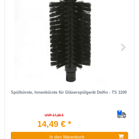
Spülbürste, Innenbürste für Gläserspülgerät Delfin - TS 1100
UVP 17,36 €
14,49 € *
In den Warenkorb