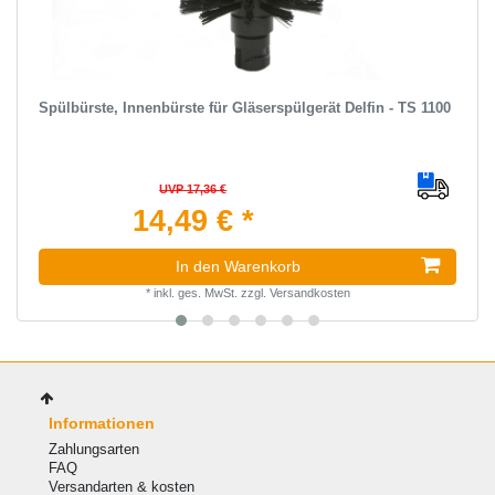
Spülbürste, Innenbürste für Gläserspülgerät Delfin - TS 1100
UVP 17,36 €
14,49 € *
In den Warenkorb
*
inkl. ges. MwSt.
zzgl.
Versandkosten
Informationen
Zahlungsarten
FAQ
Versandarten & kosten