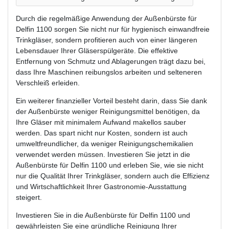
Durch die regelmäßige Anwendung der Außenbürste für
Delfin 1100 sorgen Sie nicht nur für hygienisch einwandfreie
Trinkgläser, sondern profitieren auch von einer längeren
Lebensdauer Ihrer Gläserspülgeräte. Die effektive
Entfernung von Schmutz und Ablagerungen trägt dazu bei,
dass Ihre Maschinen reibungslos arbeiten und selteneren
Verschleiß erleiden.
Ein weiterer finanzieller Vorteil besteht darin, dass Sie dank
der Außenbürste weniger Reinigungsmittel benötigen, da
Ihre Gläser mit minimalem Aufwand makellos sauber
werden. Das spart nicht nur Kosten, sondern ist auch
umweltfreundlicher, da weniger Reinigungschemikalien
verwendet werden müssen. Investieren Sie jetzt in die
Außenbürste für Delfin 1100 und erleben Sie, wie sie nicht
nur die Qualität Ihrer Trinkgläser, sondern auch die Effizienz
und Wirtschaftlichkeit Ihrer Gastronomie-Ausstattung
steigert.
Investieren Sie in die Außenbürste für Delfin 1100 und
gewährleisten Sie eine gründliche Reinigung Ihrer