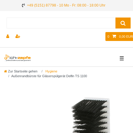
+49 (5151) 87798 - 10 Mo - Fr: 08:00 - 18:00 Uhr
0
0,00 EUR
☰
Zur Startseite gehen
Hygiene
Außenrandbürste für Gläserspülgerät Delfin TS 1100