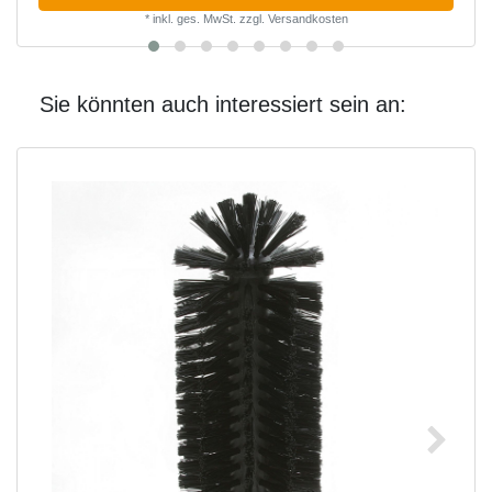
*
inkl. ges. MwSt.
zzgl.
Versandkosten
Sie könnten auch interessiert sein an: