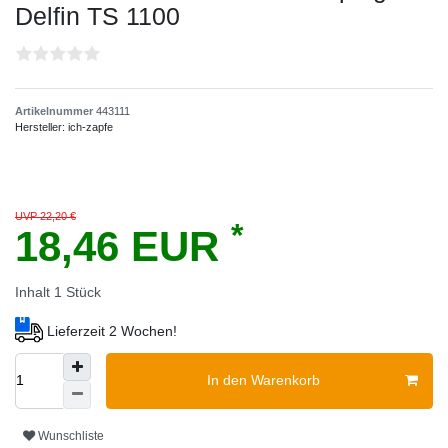
Delfin TS 1100
Artikelnummer
443111
Hersteller:
ich-zapfe
UVP 22,20 €
*
18,46 EUR
Inhalt
1
Stück
Lieferzeit 2 Wochen!
In den Warenkorb
Wunschliste