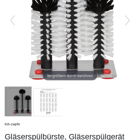
Vergrößern durch berühren
Ich-zapfe
Gläserspülbürste, Gläserspülgerät