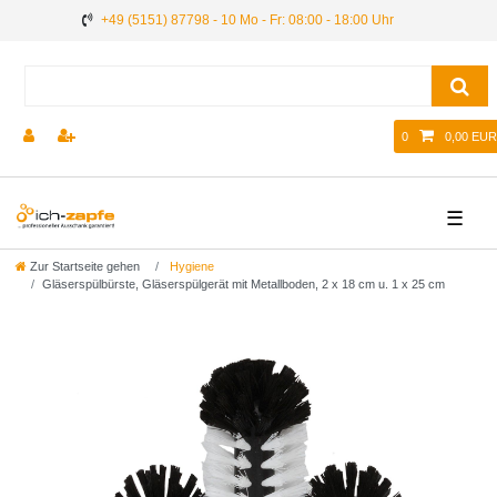
+49 (5151) 87798 - 10 Mo - Fr: 08:00 - 18:00 Uhr
0
0,00 EUR
☰
Zur Startseite gehen
Hygiene
Gläserspülbürste, Gläserspülgerät mit Metallboden, 2 x 18 cm u. 1 x 25 cm