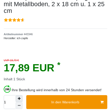
mit Metallboden, 2 x 18 cm u. 1 x 25
cm
Artikelnummer
443346
Hersteller:
ich-zapfe
UVP 19,70 €
*
17,89 EUR
Inhalt
1
Stück
Ihre Bestellung wird innerhalb von 24 Stunden versendet!
In den Warenkorb