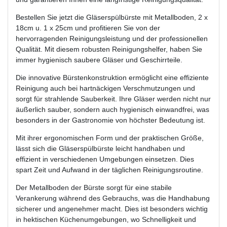
Bestellen Sie jetzt die Gläserspülbürste mit Metallboden, 2 x
18cm u. 1 x 25cm und profitieren Sie von der
hervorragenden Reinigungsleistung und der professionellen
Qualität. Mit diesem robusten Reinigungshelfer, haben Sie
immer hygienisch saubere Gläser und Geschirrteile.
Die innovative Bürstenkonstruktion ermöglicht eine effiziente
Reinigung auch bei hartnäckigen Verschmutzungen und
sorgt für strahlende Sauberkeit. Ihre Gläser werden nicht nur
äußerlich sauber, sondern auch hygienisch einwandfrei, was
besonders in der Gastronomie von höchster Bedeutung ist.
Mit ihrer ergonomischen Form und der praktischen Größe,
lässt sich die Gläserspülbürste leicht handhaben und
effizient in verschiedenen Umgebungen einsetzen. Dies
spart Zeit und Aufwand in der täglichen Reinigungsroutine.
Der Metallboden der Bürste sorgt für eine stabile
Verankerung während des Gebrauchs, was die Handhabung
sicherer und angenehmer macht. Dies ist besonders wichtig
in hektischen Küchenumgebungen, wo Schnelligkeit und