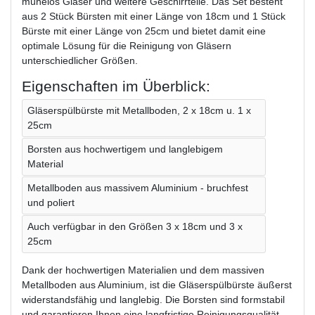
mühelos Gläser und weitere Geschirrteile. Das Set besteht
aus 2 Stück Bürsten mit einer Länge von 18cm und 1 Stück
Bürste mit einer Länge von 25cm und bietet damit eine
optimale Lösung für die Reinigung von Gläsern
unterschiedlicher Größen.
Eigenschaften im Überblick:
Gläserspülbürste mit Metallboden, 2 x 18cm u. 1 x
25cm
Borsten aus hochwertigem und langlebigem
Material
Metallboden aus massivem Aluminium - bruchfest
und poliert
Auch verfügbar in den Größen 3 x 18cm und 3 x
25cm
Dank der hochwertigen Materialien und dem massiven
Metallboden aus Aluminium, ist die Gläserspülbürste äußerst
widerstandsfähig und langlebig. Die Borsten sind formstabil
und garantieren Ihnen eine langfristige Reinigungsqualität.