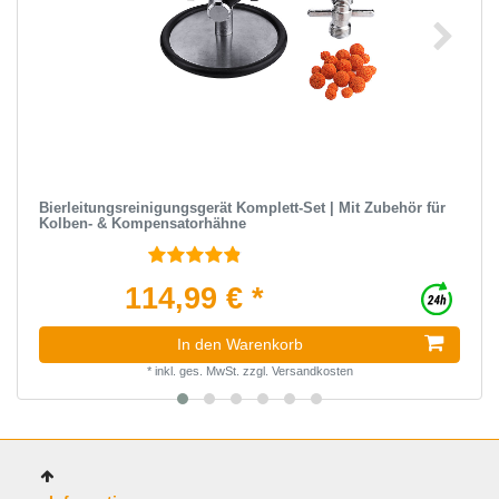
Bierleitungsreinigungsgerät Komplett-Set | Mit Zubehör für
Kolben- & Kompensatorhähne
114,99 € *
In den Warenkorb
*
inkl. ges. MwSt.
zzgl.
Versandkosten