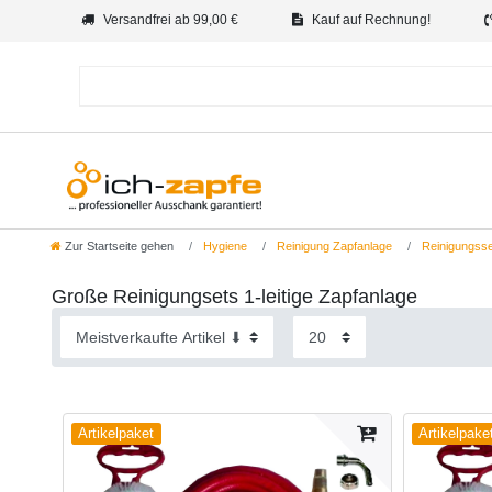
Versandfrei ab 99,00 €
Kauf auf Rechnung!
Zur Startseite gehen
Hygiene
Reinigung Zapfanlage
Reinigungsse
Große Reinigungsets 1-leitige Zapfanlage
Artikelpaket
Artikelpake