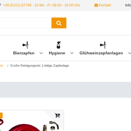
+49 (5151) 87798 - 10 Mo - Fr: 08:00 - 18:00 Uhr
Kontakt
Inf
Bierzapfen
Hygiene
Glühweinzapfanlagen
ts
Große Reinigungsets 1-leitige Zapfanlage
t