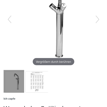
Vergrößern durch berühren
Ich-zapfe