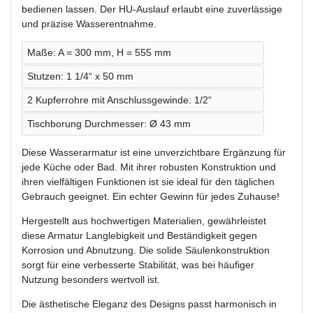
bedienen lassen. Der HU-Auslauf erlaubt eine zuverlässige
und präzise Wasserentnahme.
Maße: A = 300 mm, H = 555 mm
Stutzen: 1 1/4“ x 50 mm
2 Kupferrohre mit Anschlussgewinde: 1/2“
Tischborung Durchmesser: Ø 43 mm
Diese Wasserarmatur ist eine unverzichtbare Ergänzung für
jede Küche oder Bad. Mit ihrer robusten Konstruktion und
ihren vielfältigen Funktionen ist sie ideal für den täglichen
Gebrauch geeignet. Ein echter Gewinn für jedes Zuhause!
Hergestellt aus hochwertigen Materialien, gewährleistet
diese Armatur Langlebigkeit und Beständigkeit gegen
Korrosion und Abnutzung. Die solide Säulenkonstruktion
sorgt für eine verbesserte Stabilität, was bei häufiger
Nutzung besonders wertvoll ist.
Die ästhetische Eleganz des Designs passt harmonisch in