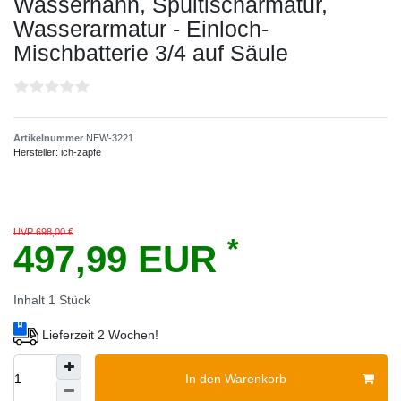
Wasserhahn, Spültischarmatur,
Wasserarmatur - Einloch-
Mischbatterie 3/4 auf Säule
Artikelnummer
NEW-3221
Hersteller:
ich-zapfe
UVP 698,00 €
*
497,99 EUR
Inhalt
1
Stück
Lieferzeit 2 Wochen!
In den Warenkorb