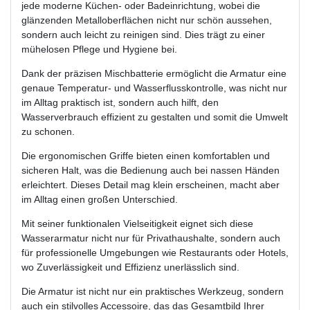
jede moderne Küchen- oder Badeinrichtung, wobei die
glänzenden Metalloberflächen nicht nur schön aussehen,
sondern auch leicht zu reinigen sind. Dies trägt zu einer
mühelosen Pflege und Hygiene bei.
Dank der präzisen Mischbatterie ermöglicht die Armatur eine
genaue Temperatur- und Wasserflusskontrolle, was nicht nur
im Alltag praktisch ist, sondern auch hilft, den
Wasserverbrauch effizient zu gestalten und somit die Umwelt
zu schonen.
Die ergonomischen Griffe bieten einen komfortablen und
sicheren Halt, was die Bedienung auch bei nassen Händen
erleichtert. Dieses Detail mag klein erscheinen, macht aber
im Alltag einen großen Unterschied.
Mit seiner funktionalen Vielseitigkeit eignet sich diese
Wasserarmatur nicht nur für Privathaushalte, sondern auch
für professionelle Umgebungen wie Restaurants oder Hotels,
wo Zuverlässigkeit und Effizienz unerlässlich sind.
Die Armatur ist nicht nur ein praktisches Werkzeug, sondern
auch ein stilvolles Accessoire, das das Gesamtbild Ihrer