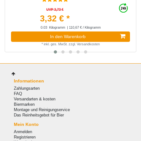
UVP 3,73 €
3,32 € *
0.03
Kilogramm
| 110,67 € / Kilogramm
In den Warenkorb
*
inkl. ges. MwSt.
zzgl.
Versandkosten
Informationen
Zahlungsarten
FAQ
Versandarten & kosten
Biermarken
Montage und Reinigungservice
Das Reinheitsgebot für Bier
Mein Konto
Anmelden
Registrieren