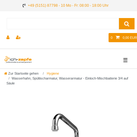
+49 (5151) 87798 - 10 Mo - Fr: 08:00 - 18:00 Uhr
0
0,00 EUR
☰
Zur Startseite gehen
Hygiene
Wasserhahn, Spültischarmatur, Wasserarmatur - Einloch-Mischbatterie 3/4 auf
Säule