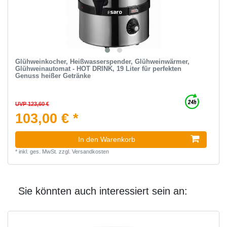
Glühweinkocher, Heißwasserspender, Glühweinwärmer,
Glühweinautomat - HOT DRINK, 19 Liter für perfekten
Genuss heißer Getränke
UVP 123,60 €
103,00 € *
In den Warenkorb
*
inkl. ges. MwSt.
zzgl.
Versandkosten
Sie könnten auch interessiert sein an: