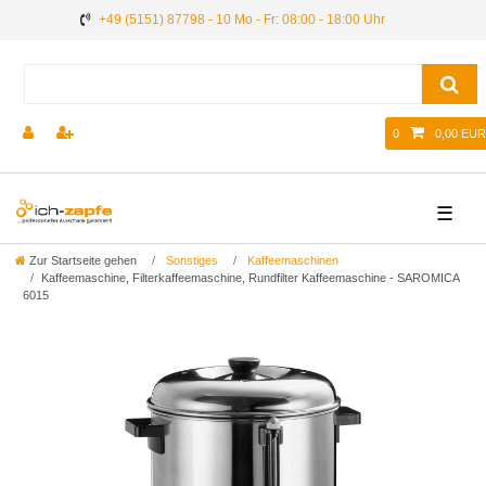
+49 (5151) 87798 - 10 Mo - Fr: 08:00 - 18:00 Uhr
0
0,00 EUR
☰
Zur Startseite gehen
Sonstiges
Kaffeemaschinen
Kaffeemaschine, Filterkaffeemaschine, Rundfilter Kaffeemaschine - SAROMICA
6015