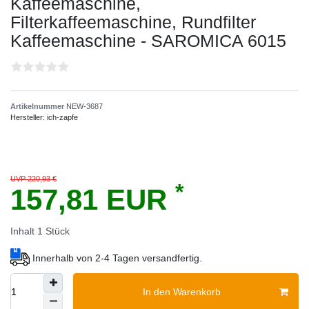
Kaffeemaschine,
Filterkaffeemaschine, Rundfilter
Kaffeemaschine - SAROMICA 6015
Artikelnummer
NEW-3687
Hersteller:
ich-zapfe
UVP 220,93 €
*
157,81 EUR
Inhalt
1
Stück
Innerhalb von 2-4 Tagen versandfertig.
In den Warenkorb