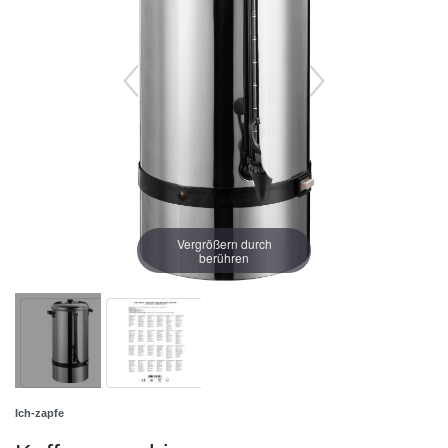
Vergrößern durch
berühren
Ich-zapfe