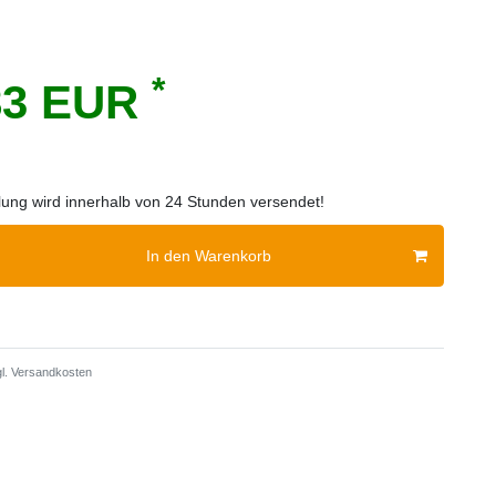
*
83 EUR
llung wird innerhalb von 24 Stunden versendet!
In den Warenkorb
l.
Versandkosten