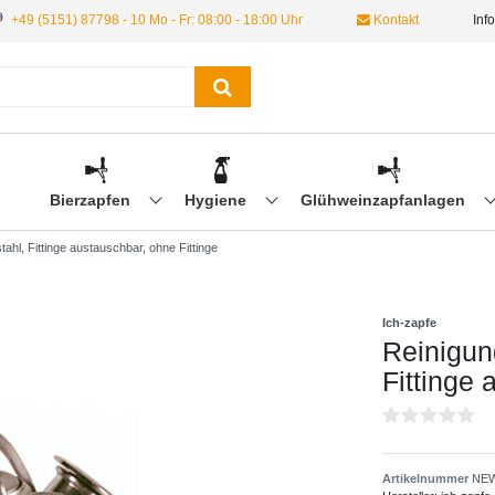
+49 (5151) 87798 - 10 Mo - Fr: 08:00 - 18:00 Uhr
Kontakt
Inf
Bierzapfen
Hygiene
Glühweinzapfanlagen
stahl, Fittinge austauschbar, ohne Fittinge
Ich-zapfe
Reinigung
Fittinge 
Artikelnummer
NEW