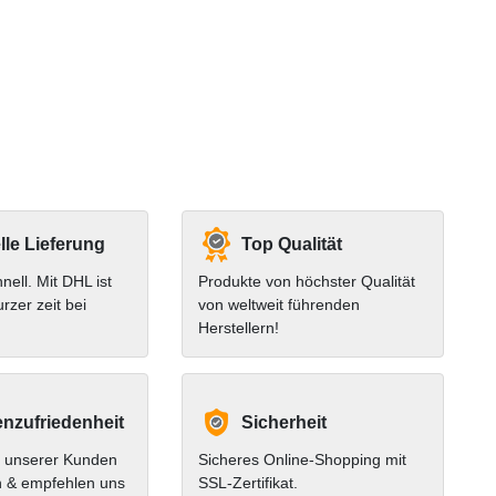
le Lieferung
Top Qualität
hnell. Mit DHL ist
Produkte von höchster Qualität
urzer zeit bei
von weltweit führenden
Herstellern!
nzufriedenheit
Sicherheit
 unserer Kunden
Sicheres Online-Shopping mit
n & empfehlen uns
SSL-Zertifikat.