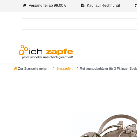
Versandfrei ab 99,00 €
Kauf auf Rechnung!
Zur Startseite gehen
Bierzapfen
Reinigungsbehälter für 3 Fittinge, Edel