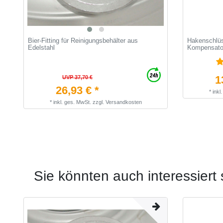
Bier-Fitting für Reinigungsbehälter aus
Hakenschlüs
Edelstahl
Kompensato
1
UVP 37,70 €
26,93 € *
*
inkl
*
inkl. ges. MwSt.
zzgl.
Versandkosten
Sie könnten auch interessiert 