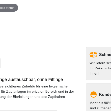
Bild fahren
Schnel
Wir liefern sc
Ihr Paket in k
Ihnen!
tinge austauschbar, ohne Fittinge
unverzichtbares Zubehör für eine hygienische
 für Zapfanlagen im privaten Bereich und in der
Kunde
gung der Bierleitungen und des Zapfhahns.
Mehr als 90%
sind zufriede