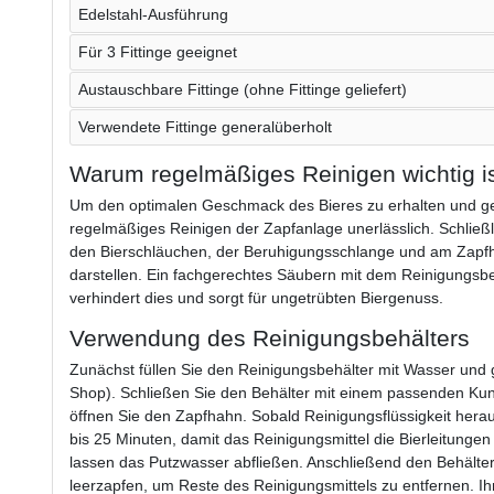
Edelstahl-Ausführung
Für 3 Fittinge geeignet
Austauschbare Fittinge (ohne Fittinge geliefert)
Verwendete Fittinge generalüberholt
Warum regelmäßiges Reinigen wichtig i
Um den optimalen Geschmack des Bieres zu erhalten und ges
regelmäßiges Reinigen der Zapfanlage unerlässlich. Schließli
den Bierschläuchen, der Beruhigungsschlange und am Zapfh
darstellen. Ein fachgerechtes Säubern mit dem Reinigungsb
verhindert dies und sorgt für ungetrübten Biergenuss.
Verwendung des Reinigungsbehälters
Zunächst füllen Sie den Reinigungsbehälter mit Wasser und g
Shop). Schließen Sie den Behälter mit einem passenden Kuns
öffnen Sie den Zapfhahn. Sobald Reinigungsflüssigkeit hera
bis 25 Minuten, damit das Reinigungsmittel die Bierleitung
lassen das Putzwasser abfließen. Anschließend den Behälter
leerzapfen, um Reste des Reinigungsmittels zu entfernen. Ihre