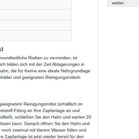
weiter.
st
undheitliche Risiken zu vermeiden, ist
ch bilden sich mit der Zeit Ablagerungen in
ahn, die für Keime eine ideale Nährgrundlage
ehälter und geeigneten Reinigungsmitteln
eeignetem Reinigungsmittel (erhältlich im
tstoff-Fitting an Ihre Zapfanlage an und
usfließt, schließen Sie den Hahn und warten 20
en lösen kann. Danach öffnen Sie den Hahn und
 noch zweimal mit klarem Wasser füllen und
 Zapfanlage ist jetzt wieder bereit für den