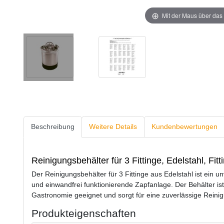
Mit der Maus über das 
Beschreibung
Weitere Details
Kundenbewertungen
Reinigungsbehälter für 3 Fittinge, Edelstahl, Fit
Der Reinigungsbehälter für 3 Fittinge aus Edelstahl ist ein 
und einwandfrei funktionierende Zapfanlage. Der Behälter ist
Gastronomie geeignet und sorgt für eine zuverlässige Reini
Produkteigenschaften