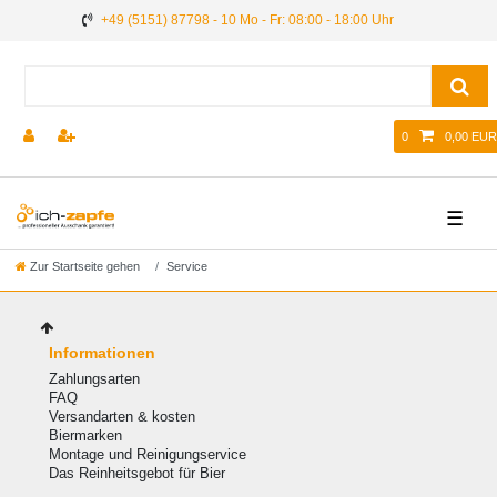
+49 (5151) 87798 - 10 Mo - Fr: 08:00 - 18:00 Uhr
0
0,00 EUR
☰
Zur Startseite gehen
Service
Informationen
Zahlungsarten
FAQ
Versandarten & kosten
Biermarken
Montage und Reinigungservice
Das Reinheitsgebot für Bier