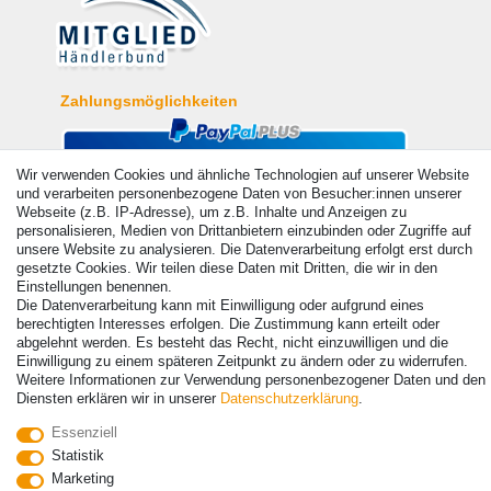
Zahlungsmöglichkeiten
Wir verwenden Cookies und ähnliche Technologien auf unserer Website
und verarbeiten personenbezogene Daten von Besucher:innen unserer
Webseite (z.B. IP-Adresse), um z.B. Inhalte und Anzeigen zu
personalisieren, Medien von Drittanbietern einzubinden oder Zugriffe auf
unsere Website zu analysieren. Die Datenverarbeitung erfolgt erst durch
gesetzte Cookies. Wir teilen diese Daten mit Dritten, die wir in den
Einstellungen benennen.
Die Datenverarbeitung kann mit Einwilligung oder aufgrund eines
berechtigten Interesses erfolgen. Die Zustimmung kann erteilt oder
abgelehnt werden. Es besteht das Recht, nicht einzuwilligen und die
Einwilligung zu einem späteren Zeitpunkt zu ändern oder zu widerrufen.
Weitere Informationen zur Verwendung personenbezogener Daten und den
Diensten erklären wir in unserer
Daten­schutz­erklärung
.
Essenziell
Statistik
© Copyright 2026 | Alle Rechte vorbehalten. - Alle Rechte vorbehalten.
Marketing
Preisangaben inkl. gesetzl. 19% MwSt. | Grundpreise siehe Artikeldetail | *Gilt für