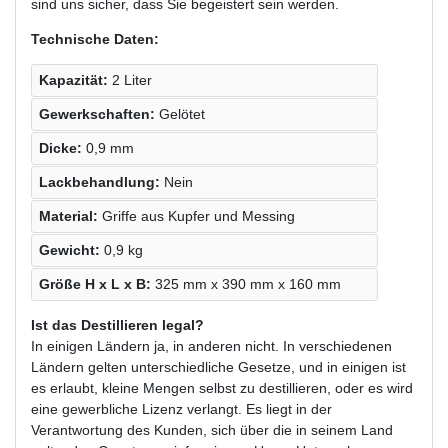
sind uns sicher, dass Sie begeistert sein werden.
Technische Daten:
Kapazität:
2 Liter
Gewerkschaften:
Gelötet
Dicke:
0,9 mm
Lackbehandlung:
Nein
Material:
Griffe aus Kupfer und Messing
Gewicht:
0,9 kg
Größe H x L x B:
325 mm x 390 mm x 160 mm
Ist das Destillieren legal?
In einigen Ländern ja, in anderen nicht. In verschiedenen
Ländern gelten unterschiedliche Gesetze, und in einigen ist
es erlaubt, kleine Mengen selbst zu destillieren, oder es wird
eine gewerbliche Lizenz verlangt. Es liegt in der
Verantwortung des Kunden, sich über die in seinem Land