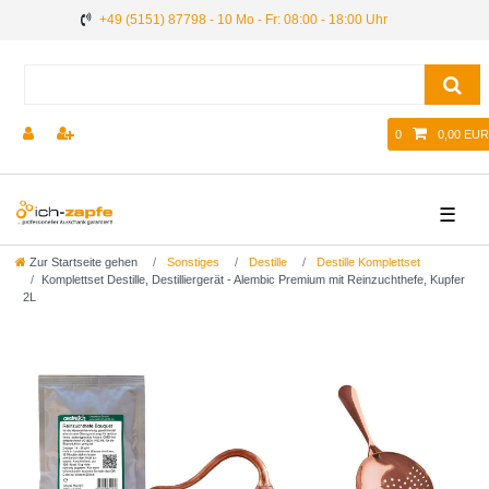
+49 (5151) 87798 - 10 Mo - Fr: 08:00 - 18:00 Uhr
0
0,00 EUR
☰
Zur Startseite gehen
Sonstiges
Destille
Destille Komplettset
Komplettset Destille, Destilliergerät - Alembic Premium mit Reinzuchthefe, Kupfer
2L