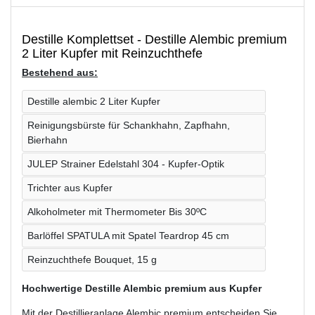
Destille Komplettset - Destille Alembic premium
2 Liter Kupfer mit Reinzuchthefe
Bestehend aus:
Destille alembic 2 Liter Kupfer
Reinigungsbürste für Schankhahn, Zapfhahn,
Bierhahn
JULEP Strainer Edelstahl 304 - Kupfer-Optik
Trichter aus Kupfer
Alkoholmeter mit Thermometer Bis 30ºC
Barlöffel SPATULA mit Spatel Teardrop 45 cm
Reinzuchthefe Bouquet, 15 g
Hochwertige Destille Alembic premium aus Kupfer
Mit der Destillieranlage Alembic premium entscheiden Sie