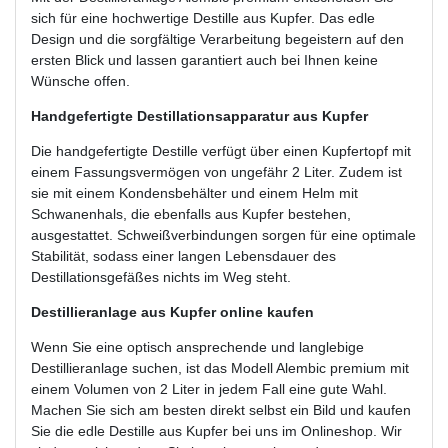
sich für eine hochwertige Destille aus Kupfer. Das edle
Design und die sorgfältige Verarbeitung begeistern auf den
ersten Blick und lassen garantiert auch bei Ihnen keine
Wünsche offen.
Handgefertigte Destillationsapparatur aus Kupfer
Die handgefertigte Destille verfügt über einen Kupfertopf mit
einem Fassungsvermögen von ungefähr 2 Liter. Zudem ist
sie mit einem Kondensbehälter und einem Helm mit
Schwanenhals, die ebenfalls aus Kupfer bestehen,
ausgestattet. Schweißverbindungen sorgen für eine optimale
Stabilität, sodass einer langen Lebensdauer des
Destillationsgefäßes nichts im Weg steht.
Destillieranlage aus Kupfer online kaufen
Wenn Sie eine optisch ansprechende und langlebige
Destillieranlage suchen, ist das Modell Alembic premium mit
einem Volumen von 2 Liter in jedem Fall eine gute Wahl.
Machen Sie sich am besten direkt selbst ein Bild und kaufen
Sie die edle Destille aus Kupfer bei uns im Onlineshop. Wir