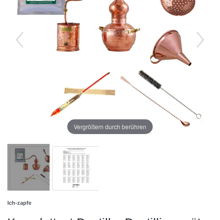
Vergrößern durch berühren
Ich-zapfe