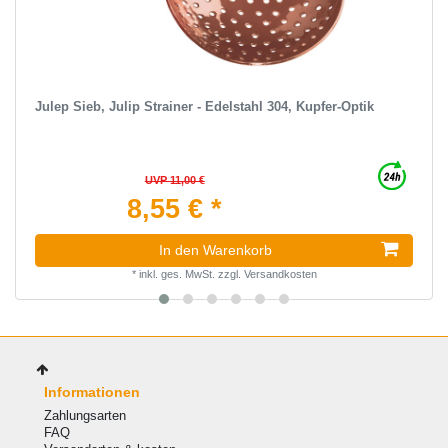
Julep Sieb, Julip Strainer - Edelstahl 304, Kupfer-Optik
UVP 11,00 €
8,55 € *
In den Warenkorb
*
inkl. ges. MwSt.
zzgl.
Versandkosten
Informationen
Zahlungsarten
FAQ