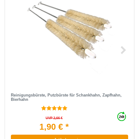
Reinigungsbürste, Putzbürste für Schankhahn, Zapfhahn,
Bierhahn
UVP 2,66 €
1,90 € *