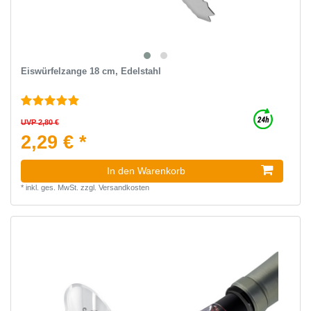
Eiswürfelzange 18 cm, Edelstahl
UVP 2,80 €
2,29 € *
In den Warenkorb
*
inkl. ges. MwSt.
zzgl.
Versandkosten