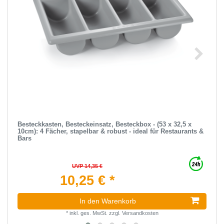
Besteckkasten, Besteckeinsatz, Besteckbox - (53 x 32,5 x
10cm): 4 Fächer, stapelbar & robust - ideal für Restaurants &
Bars
UVP 14,35 €
10,25 € *
In den Warenkorb
*
inkl. ges. MwSt.
zzgl.
Versandkosten