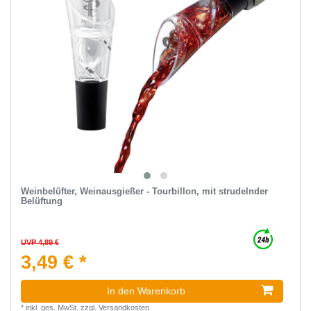
Weinbelüfter, Weinausgießer - Tourbillon, mit strudelnder
Belüftung
UVP 4,89 €
3,49 € *
In den Warenkorb
*
inkl. ges. MwSt.
zzgl.
Versandkosten