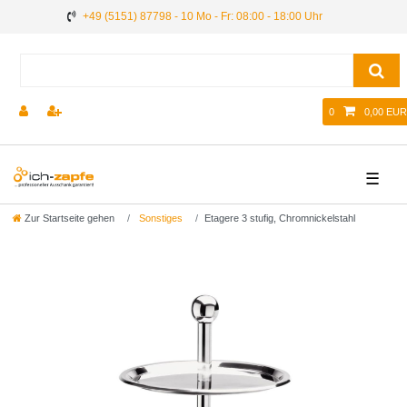
+49 (5151) 87798 - 10 Mo - Fr: 08:00 - 18:00 Uhr
0
0,00 EUR
☰
Zur Startseite gehen
Sonstiges
Etagere 3 stufig, Chromnickelstahl