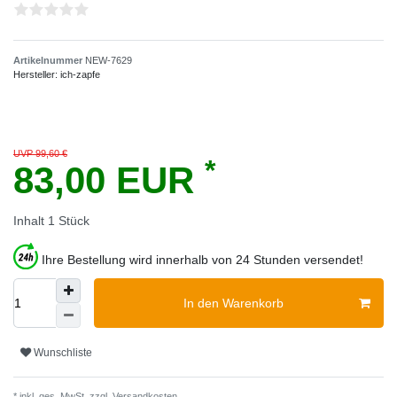
Artikelnummer
NEW-7629
Hersteller:
ich-zapfe
UVP 99,60 €
*
83,00 EUR
Inhalt
1
Stück
Ihre Bestellung wird innerhalb von 24 Stunden versendet!
In den Warenkorb
Wunschliste
* inkl. ges. MwSt. zzgl.
Versandkosten