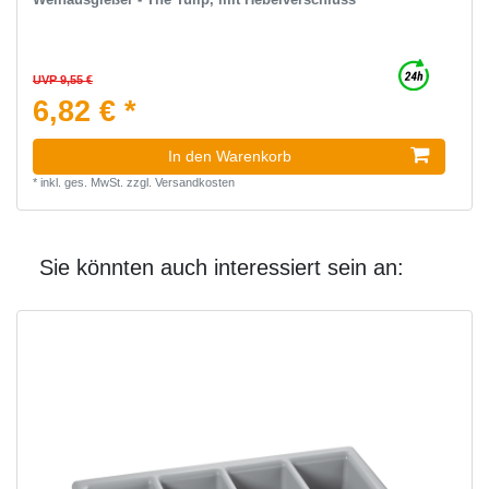
UVP 9,55 €
6,82 € *
In den Warenkorb
*
inkl. ges. MwSt.
zzgl.
Versandkosten
Sie könnten auch interessiert sein an: