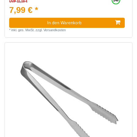
UVP 11,19 €
7,99 € *
In den Warenkorb
*
inkl. ges. MwSt.
zzgl.
Versandkosten