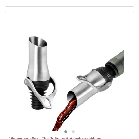
Weinausgießer - The Tulip, mit Hebelverschluss