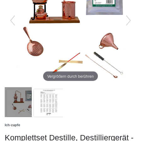
Vergrößern durch berühren
Ich-zapfe
Komplettset Destille, Destilliergerät -