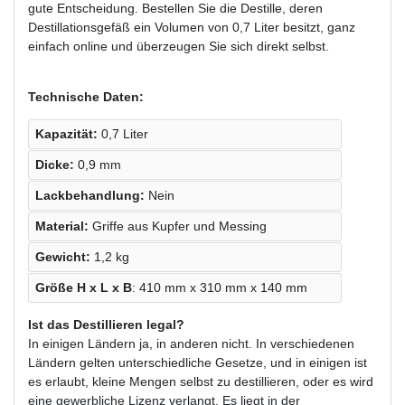
gute Entscheidung. Bestellen Sie die Destille, deren
Destillationsgefäß ein Volumen von 0,7 Liter besitzt, ganz
einfach online und überzeugen Sie sich direkt selbst.
Technische Daten:
Kapazität:
0,7 Liter
Dicke:
0,9 mm
Lackbehandlung:
Nein
Material:
Griffe aus Kupfer und Messing
Gewicht:
1,2 kg
Größe H x L x B
: 410 mm x 310 mm x 140 mm
Ist das Destillieren legal?
In einigen Ländern ja, in anderen nicht. In verschiedenen
Ländern gelten unterschiedliche Gesetze, und in einigen ist
es erlaubt, kleine Mengen selbst zu destillieren, oder es wird
eine gewerbliche Lizenz verlangt. Es liegt in der