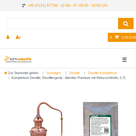
+49 (5151) 87798 - 10 Mo - Fr: 08:00 - 18:00 Uhr
0
0,00 EUR
☰
Zur Startseite gehen
Sonstiges
Destille
Destille Komplettset
Komplettset Destille, Destilliergerät - Alembic Premium mit Reinzuchthefe, 0,7L