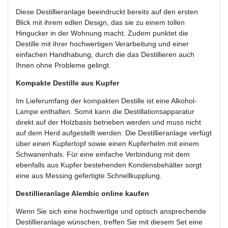
Diese Destillieranlage beeindruckt bereits auf den ersten
Blick mit ihrem edlen Design, das sie zu einem tollen
Hingucker in der Wohnung macht. Zudem punktet die
Destille mit ihrer hochwertigen Verarbeitung und einer
einfachen Handhabung, durch die das Destillieren auch
Ihnen ohne Probleme gelingt.
Kompakte Destille aus Kupfer
Im Lieferumfang der kompakten Destille ist eine Alkohol-
Lampe enthalten. Somit kann die Destillationsapparatur
direkt auf der Holzbasis betrieben werden und muss nicht
auf dem Herd aufgestellt werden. Die Destillieranlage verfügt
über einen Kupfertopf sowie einen Kupferhelm mit einem
Schwanenhals. Für eine einfache Verbindung mit dem
ebenfalls aus Kupfer bestehenden Kondensbehälter sorgt
eine aus Messing gefertigte Schnellkupplung.
Destillieranlage Alembic online kaufen
Wenn Sie sich eine hochwertige und optisch ansprechende
Destillieranlage wünschen, treffen Sie mit diesem Set eine