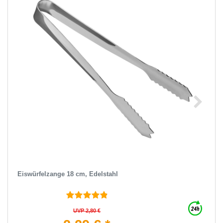
Eiswürfelzange 18 cm, Edelstahl
UVP 2,80 €