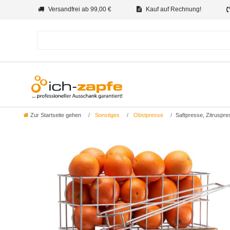
Versandfrei ab 99,00 €
Kauf auf Rechnung!
Zur Startseite gehen
Sonstiges
Obstpresse
Saftpresse, Zitruspre