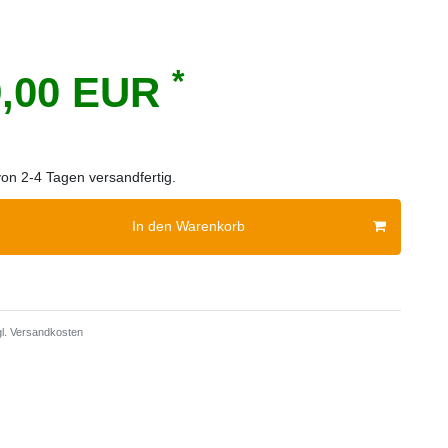
*
9,00 EUR
von 2-4 Tagen versandfertig.
In den Warenkorb
l.
Versandkosten