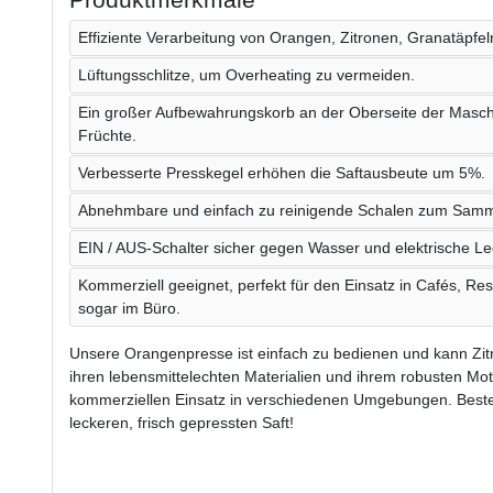
Effiziente Verarbeitung von Orangen, Zitronen, Granatäpfel
Lüftungsschlitze, um Overheating zu vermeiden.
Ein großer Aufbewahrungskorb an der Oberseite der Maschi
Früchte.
Verbesserte Presskegel erhöhen die Saftausbeute um 5%.
Abnehmbare und einfach zu reinigende Schalen zum Sammel
EIN / AUS-Schalter sicher gegen Wasser und elektrische L
Kommerziell geeignet, perfekt für den Einsatz in Cafés, Re
sogar im Büro.
Unsere Orangenpresse ist einfach zu bedienen und kann Zitru
ihren lebensmittelechten Materialien und ihrem robusten Moto
kommerziellen Einsatz in verschiedenen Umgebungen. Beste
leckeren, frisch gepressten Saft!