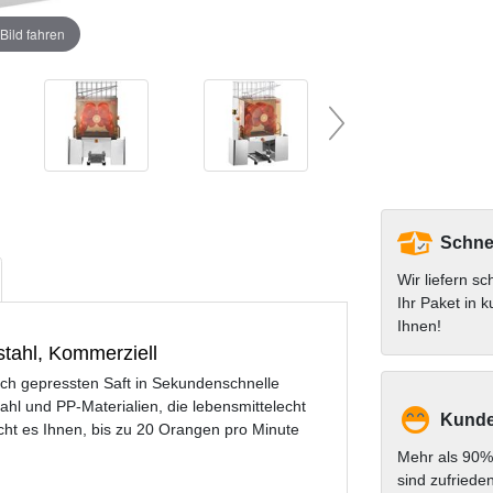
Bild fahren
Schnel
Wir liefern sc
Ihr Paket in k
Ihnen!
stahl, Kommerziell
sch gepressten Saft in Sekundenschnelle
ahl und PP-Materialien, die lebensmittelecht
Kunde
cht es Ihnen, bis zu 20 Orangen pro Minute
Mehr als 90%
sind zufriede