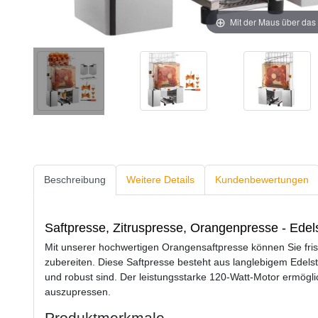
Mit der Maus über das 
Beschreibung
Weitere Details
Kundenbewertungen
Saftpresse, Zitruspresse, Orangenpresse - Edel
Mit unserer hochwertigen Orangensaftpresse können Sie fri
zubereiten. Diese Saftpresse besteht aus langlebigem Edelst
und robust sind. Der leistungsstarke 120-Watt-Motor ermögli
auszupressen.
Produktmerkmale