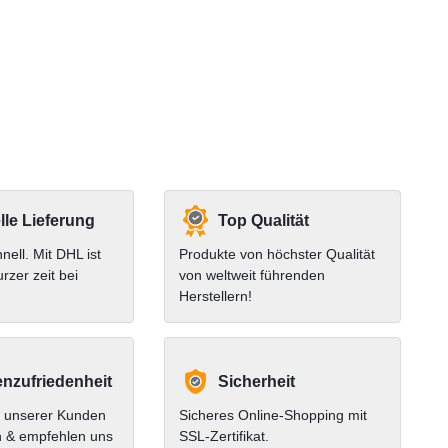
le Lieferung
Top Qualität
hnell. Mit DHL ist
Produkte von höchster Qualität
urzer zeit bei
von weltweit führenden
Herstellern!
nzufriedenheit
Sicherheit
 unserer Kunden
Sicheres Online-Shopping mit
n & empfehlen uns
SSL-Zertifikat.