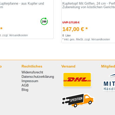
Kupferpfanne - aus Kupfer und
Kupfertopf Mit Griffen, 24 cm - Perf
cm
Zubereitung von köstlichen Gericht
UVP 177,00 €
 *
147,00 € *
t.
zzgl.
Versandkosten
8
Liter
*
inkl. ges. MwSt.
zzgl.
Versandkosten
o
Rechtliches
Versand
Mitglied
Widerrufsrecht
Datenschutzerklärung
Impressum
AGB
Blog