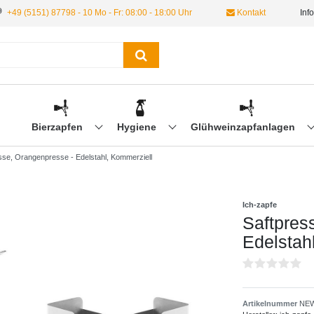
+49 (5151) 87798 - 10 Mo - Fr: 08:00 - 18:00 Uhr
Kontakt
Inf
Bierzapfen
Hygiene
Glühweinzapfanlagen
sse, Orangenpresse - Edelstahl, Kommerziell
Ich-zapfe
Saftpres
Edelstah
Artikelnummer
NEW