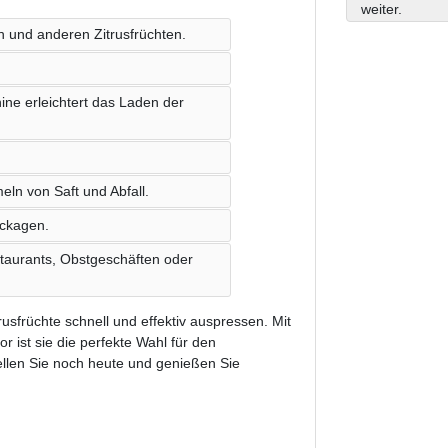
weiter.
n und anderen Zitrusfrüchten.
ne erleichtert das Laden der
n von Saft und Abfall.
eckagen.
staurants, Obstgeschäften oder
sfrüchte schnell und effektiv auspressen. Mit
r ist sie die perfekte Wahl für den
llen Sie noch heute und genießen Sie