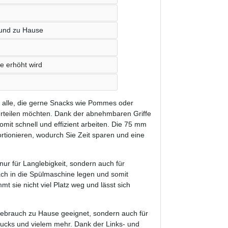
s und zu Hause
e erhöht wird
 alle, die gerne Snacks wie Pommes oder
rteilen möchten. Dank der abnehmbaren Griffe
mit schnell und effizient arbeiten. Die 75 mm
ortionieren, wodurch Sie Zeit sparen und eine
nur für Langlebigkeit, sondern auch für
ch in die Spülmaschine legen und somit
t sie nicht viel Platz weg und lässt sich
Gebrauch zu Hause geeignet, sondern auch für
rucks und vielem mehr. Dank der Links- und