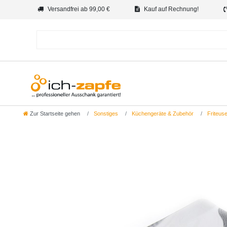
Versandfrei ab 99,00 €
Kauf auf Rechnung!
Zur Startseite gehen
Sonstiges
Küchengeräte & Zubehör
Friteus