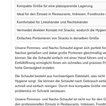
Kompakte Größe für eine platzsparende Lagerung
Ideal für den Einsatz in Restaurants, Imbissen, Foodtruck
Komfortabel für Linkshänder und Rechtshänder
Vermeidet direkten Kontakt mit Snacks, wodurch die Hygien
Einfaches Portionieren von Snacks in derselben Größe
Unsere Pommes- und Nacho-Schaufel eignet sich perfekt für
Nachos genießen und dabei große Portionen gleichmäßig ve
können Sie die Schaufel einfach mit einer Hand führen und so
Einfüllöffnung ermöglicht Ihnen ein schnelles und präzises P
hohe Genauigkeit erzielen.
Die Schaufel besteht aus hochwertigem Edelstahl, was nicht 
Hygiene sorgt. Sie können die Schaufel nach Gebrauch einfa
schnell und einfach reinigen. Durch ihre kompakte Größe nimm
problemlos im Schrank verstauen.
Unsere Pommes- und Nacho-Schaufel ist nicht nur für den 
den professionellen Einsatz in Restaurants, Imbissen, Foodt