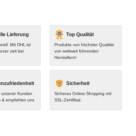
le Lieferung
Top Qualität
hnell. Mit DHL ist
Produkte von höchster Qualität
urzer zeit bei
von weltweit führenden
Herstellern!
nzufriedenheit
Sicherheit
 unserer Kunden
Sicheres Online-Shopping mit
n & empfehlen uns
SSL-Zertifikat.