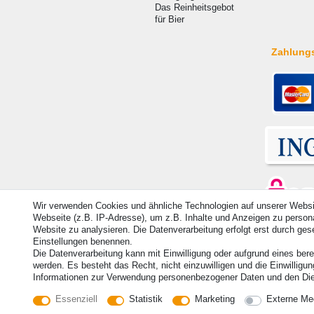
Das Reinheitsgebot
für Bier
Zahlung
Wir verwenden Cookies und ähnliche Technologien auf unserer Webs
Webseite (z.B. IP-Adresse), um z.B. Inhalte und Anzeigen zu personal
Website zu analysieren. Die Datenverarbeitung erfolgt erst durch geset
© Copyright 2026 | Alle Rechte vorbehalten. - Alle Rec
Einstellungen benennen.
Die Datenverarbeitung kann mit Einwilligung oder aufgrund eines bere
Kontakt
Vertrag widerrufen
werden. Es besteht das Recht, nicht einzuwilligen und die Einwilligu
Informationen zur Verwendung personenbezogener Daten und den Dien
Essenziell
Statistik
Marketing
Externe Me