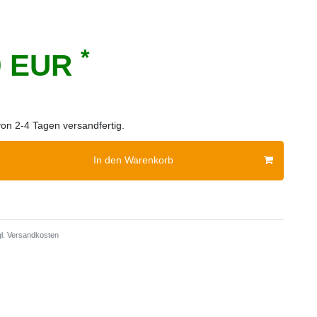
*
9 EUR
von 2-4 Tagen versandfertig.
In den Warenkorb
l.
Versandkosten