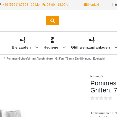
+49 (5151) 87798 - 10 Mo - Fr: 08:00 - 18:00 Uhr
Kontakt
Inf
Bierzapfen
Hygiene
Glühweinzapfanlagen
e
Pommes-Schaufel - mit Abnehmbaren Griffen, 75 mm Einfüllöffnung, Edelstahl
Ich-zapfe
Pommes-
Griffen, 
Artikelnummer
NEW