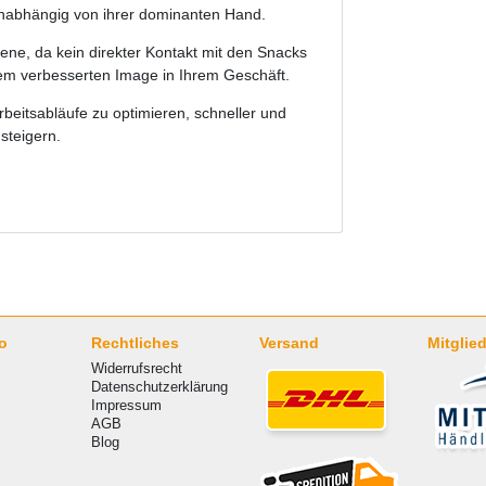
 unabhängig von ihrer dominanten Hand.
ne, da kein direkter Kontakt mit den Snacks
nem verbesserten Image in Ihrem Geschäft.
eitsabläufe zu optimieren, schneller und
 steigern.
o
Rechtliches
Versand
Mitglied
Widerrufsrecht
Datenschutzerklärung
Impressum
AGB
Blog