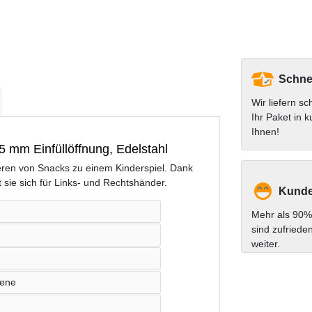
Schnel
Wir liefern sc
Ihr Paket in k
Ihnen!
 mm Einfüllöffnung, Edelstahl
eren von Snacks zu einem Kinderspiel. Dank
sie sich für Links- und Rechtshänder.
Kunde
Mehr als 90%
sind zufriede
weiter.
iene