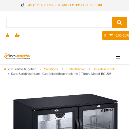
+49 (5151) 87798 - 10 Mo - Fr: 08:00 - 18:00 Uhr
0
0,00 EUR
☰
Zur Startseite gehen
Sonstiges
Kühlschränke
Barkühlschrank
Saro Barkühlschrank, Getränkekühlschrank mit 2 Türen, Modell BC 208