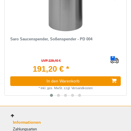
Saro Saucenspender, Soßenspender - PD 004
UVP 229,40 €
191,20 € *
In den Warenkorb
*
inkl. ges. MwSt.
zzgl.
Versandkosten
Informationen
Zahlungsarten