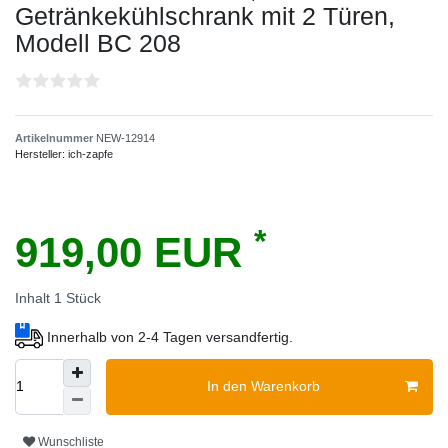
Getränkekühlschrank mit 2 Türen,
Modell BC 208
Artikelnummer
NEW-12914
Hersteller:
ich-zapfe
*
919,00 EUR
Inhalt
1
Stück
Innerhalb von 2-4 Tagen versandfertig.
In den Warenkorb
Wunschliste