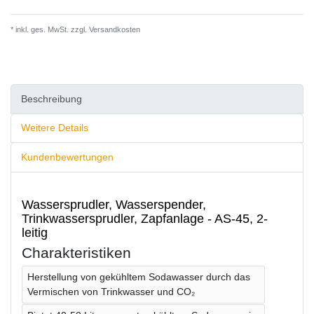
* inkl. ges. MwSt. zzgl.
Versandkosten
Beschreibung
Weitere Details
Kundenbewertungen
Wassersprudler, Wasserspender,
Trinkwassersprudler, Zapfanlage - AS-45, 2-
leitig
Charakteristiken
Herstellung von gekühltem Sodawasser durch das
Vermischen von Trinkwasser und CO₂