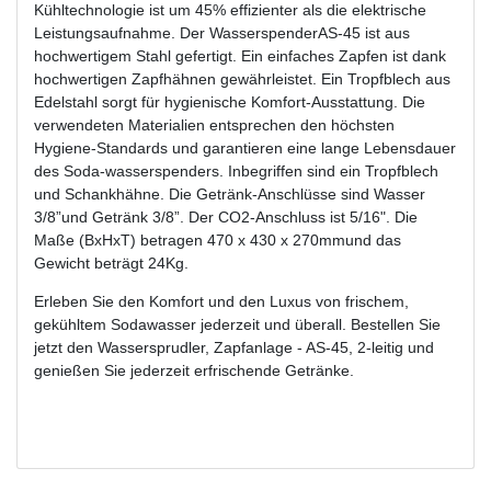
Kühltechnologie ist um 45% effizienter als die elektrische
Leistungsaufnahme. Der WasserspenderAS-45 ist aus
hochwertigem Stahl gefertigt. Ein einfaches Zapfen ist dank
hochwertigen Zapfhähnen gewährleistet. Ein Tropfblech aus
Edelstahl sorgt für hygienische Komfort-Ausstattung. Die
verwendeten Materialien entsprechen den höchsten
Hygiene-Standards und garantieren eine lange Lebensdauer
des Soda-wasserspenders. Inbegriffen sind ein Tropfblech
und Schankhähne. Die Getränk-Anschlüsse sind Wasser
3/8”und Getränk 3/8”. Der CO2-Anschluss ist 5/16". Die
Maße (BxHxT) betragen 470 x 430 x 270mmund das
Gewicht beträgt 24Kg.
Erleben Sie den Komfort und den Luxus von frischem,
gekühltem Sodawasser jederzeit und überall. Bestellen Sie
jetzt den Wassersprudler, Zapfanlage - AS-45, 2-leitig und
genießen Sie jederzeit erfrischende Getränke.