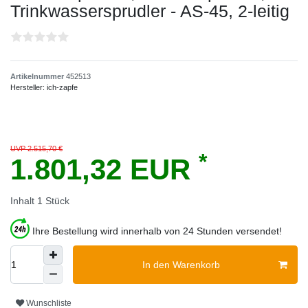
Trinkwassersprudler - AS-45, 2-leitig
Artikelnummer
452513
Hersteller:
ich-zapfe
UVP 2.515,70 €
*
1.801,32 EUR
Inhalt
1
Stück
Ihre Bestellung wird innerhalb von 24 Stunden versendet!
In den Warenkorb
Wunschliste