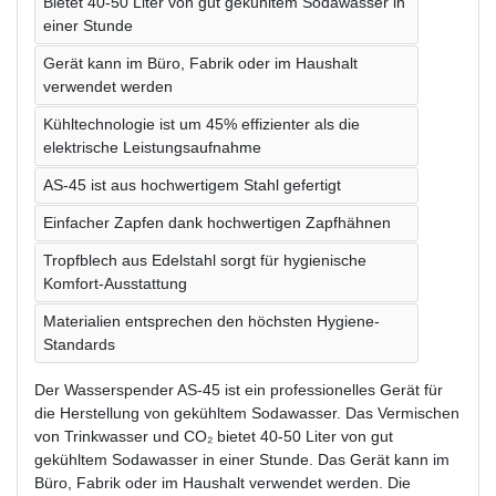
Bietet 40-50 Liter von gut gekühltem Sodawasser in
einer Stunde
Gerät kann im Büro, Fabrik oder im Haushalt
verwendet werden
Kühltechnologie ist um 45% effizienter als die
elektrische Leistungsaufnahme
AS-45 ist aus hochwertigem Stahl gefertigt
Einfacher Zapfen dank hochwertigen Zapfhähnen
Tropfblech aus Edelstahl sorgt für hygienische
Komfort-Ausstattung
Materialien entsprechen den höchsten Hygiene-
Standards
Der Wasserspender AS-45 ist ein professionelles Gerät für
die Herstellung von gekühltem Sodawasser. Das Vermischen
von Trinkwasser und CO₂ bietet 40-50 Liter von gut
gekühltem Sodawasser in einer Stunde. Das Gerät kann im
Büro, Fabrik oder im Haushalt verwendet werden. Die