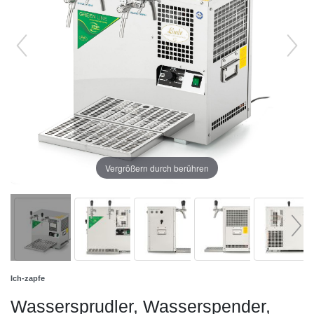
Vergrößern durch berühren
Ich-zapfe
Wassersprudler, Wasserspender,