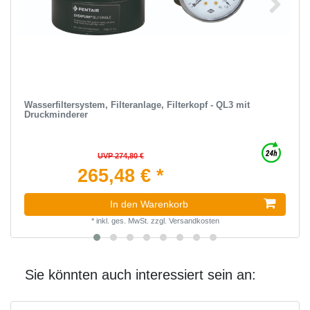
Wasserfiltersystem, Filteranlage, Filterkopf - QL3 mit
Druckminderer
UVP 274,80 €
265,48 € *
In den Warenkorb
*
inkl. ges. MwSt.
zzgl.
Versandkosten
Sie könnten auch interessiert sein an: