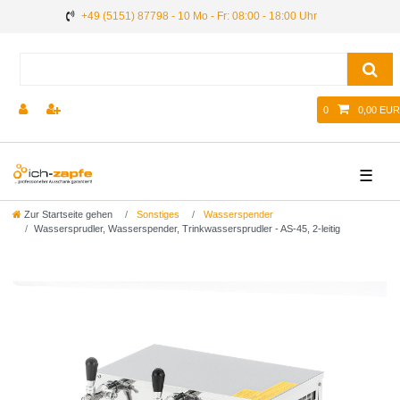
+49 (5151) 87798 - 10 Mo - Fr: 08:00 - 18:00 Uhr
0
0,00 EUR
☰
Zur Startseite gehen
Sonstiges
Wasserspender
Wassersprudler, Wasserspender, Trinkwassersprudler - AS-45, 2-leitig