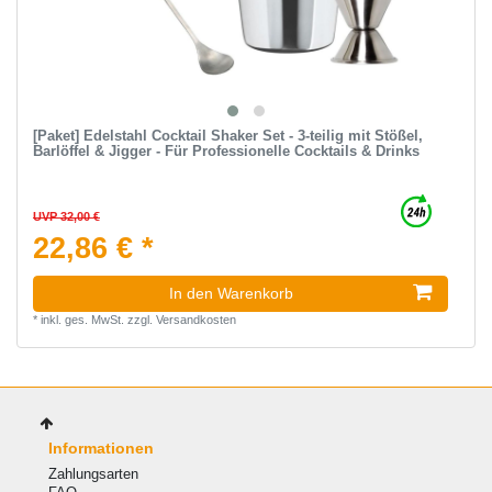
[Paket] Edelstahl Cocktail Shaker Set - 3-teilig mit Stößel,
Barlöffel & Jigger - Für Professionelle Cocktails & Drinks
UVP 32,00 €
22,86 € *
In den Warenkorb
*
inkl. ges. MwSt.
zzgl.
Versandkosten
Informationen
Zahlungsarten