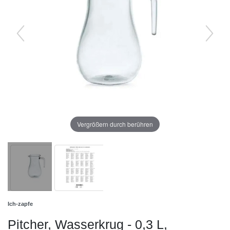
Vergrößern durch berühren
Ich-zapfe
Pitcher, Wasserkrug - 0,3 L,