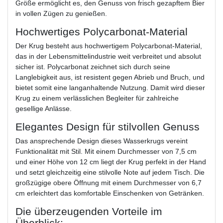
Größe ermöglicht es, den Genuss von frisch gezapftem Bier
in vollen Zügen zu genießen.
Hochwertiges Polycarbonat-Material
Der Krug besteht aus hochwertigem Polycarbonat-Material,
das in der Lebensmittelindustrie weit verbreitet und absolut
sicher ist. Polycarbonat zeichnet sich durch seine
Langlebigkeit aus, ist resistent gegen Abrieb und Bruch, und
bietet somit eine langanhaltende Nutzung. Damit wird dieser
Krug zu einem verlässlichen Begleiter für zahlreiche
gesellige Anlässe.
Elegantes Design für stilvollen Genuss
Das ansprechende Design dieses Wasserkrugs vereint
Funktionalität mit Stil. Mit einem Durchmesser von 7,5 cm
und einer Höhe von 12 cm liegt der Krug perfekt in der Hand
und setzt gleichzeitig eine stilvolle Note auf jedem Tisch. Die
großzügige obere Öffnung mit einem Durchmesser von 6,7
cm erleichtert das komfortable Einschenken von Getränken.
Die überzeugenden Vorteile im
Überblick: