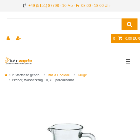
+49 (5151) 87798 - 10 Mo - Fr: 08:00 - 18:00 Uhr
0
0,00 EUR
☰
Zur Startseite gehen
Bar & Cocktail
Krüge
Pitcher, Wasserkrug - 0,3 L, policarbonat