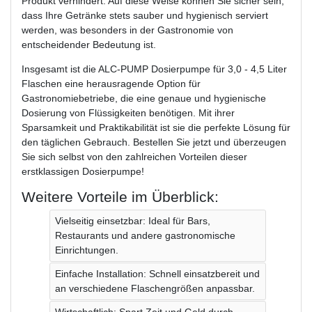
Produkt verhindert. Auf diese Weise können Sie sicher sein,
dass Ihre Getränke stets sauber und hygienisch serviert
werden, was besonders in der Gastronomie von
entscheidender Bedeutung ist.
Insgesamt ist die ALC-PUMP Dosierpumpe für 3,0 - 4,5 Liter
Flaschen eine herausragende Option für
Gastronomiebetriebe, die eine genaue und hygienische
Dosierung von Flüssigkeiten benötigen. Mit ihrer
Sparsamkeit und Praktikabilität ist sie die perfekte Lösung für
den täglichen Gebrauch. Bestellen Sie jetzt und überzeugen
Sie sich selbst von den zahlreichen Vorteilen dieser
erstklassigen Dosierpumpe!
Weitere Vorteile im Überblick:
Vielseitig einsetzbar: Ideal für Bars,
Restaurants und andere gastronomische
Einrichtungen.
Einfache Installation: Schnell einsatzbereit und
an verschiedene Flaschengrößen anpassbar.
Wirtschaftlich: Spart Zeit und Geld durch