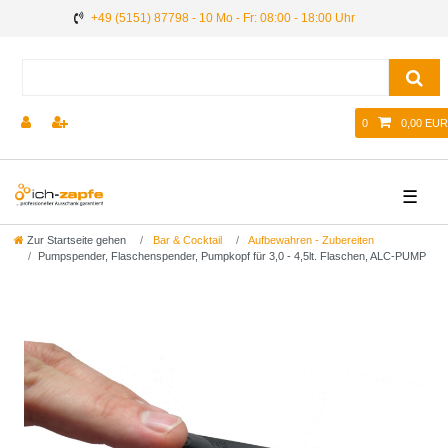
+49 (5151) 87798 - 10 Mo - Fr: 08:00 - 18:00 Uhr
0
0,00 EUR
☰
Zur Startseite gehen
Bar & Cocktail
Aufbewahren - Zubereiten
Pumpspender, Flaschenspender, Pumpkopf für 3,0 - 4,5lt. Flaschen, ALC-PUMP