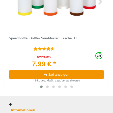
Speedbottle, Bottle-Pour-Master Flasche, 1 L
UVP 9,60 €
7,99 € *
Artikel anzeigen
*
inkl. ges. MwSt.
zzgl.
Versandkosten
Informationen