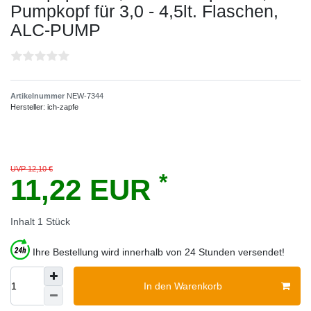
Pumpkopf für 3,0 - 4,5lt. Flaschen,
ALC-PUMP
Artikelnummer
NEW-7344
Hersteller:
ich-zapfe
UVP 12,10 €
*
11,22 EUR
Inhalt
1
Stück
Ihre Bestellung wird innerhalb von 24 Stunden versendet!
In den Warenkorb