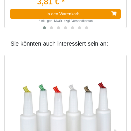
3,81 € *
In den Warenkorb
*
inkl. ges. MwSt.
zzgl.
Versandkosten
Sie könnten auch interessiert sein an: