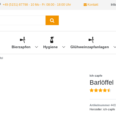
+49 (5151) 87798 - 10 Mo - Fr: 08:00 - 18:00 Uhr
Kontakt
Inf
Bierzapfen
Hygiene
Glühweinzapfanlagen
fel
Ich-zapfe
Barlöffel
Artikelnummer
443
Hersteller:
ich-zapfe