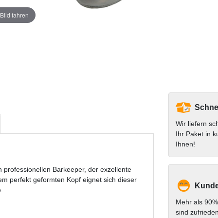
Bild fahren
Schnel
Wir liefern sc
Ihr Paket in k
Ihnen!
n professionellen Barkeeper, der exzellente
m perfekt geformten Kopf eignet sich dieser
Kunde
.
Mehr als 90%
sind zufriede