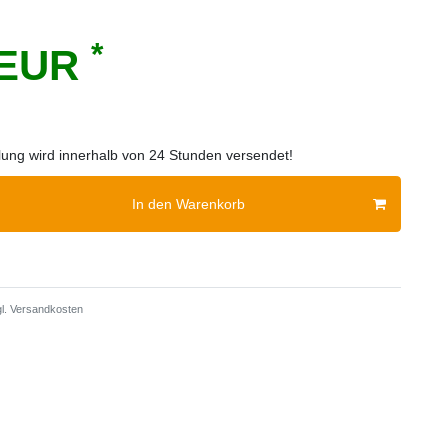
*
 EUR
llung wird innerhalb von 24 Stunden versendet!
In den Warenkorb
l.
Versandkosten