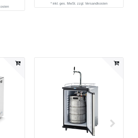
*
inkl. ges. MwSt.
zzgl.
Versandkosten
kosten