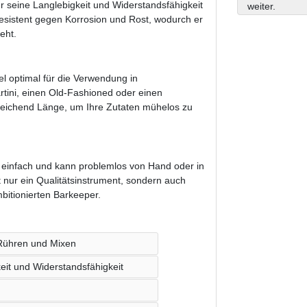
ür seine Langlebigkeit und Widerstandsfähigkeit
weiter.
resistent gegen Korrosion und Rost, wodurch er
eht.
el optimal für die Verwendung in
artini, einen Old-Fashioned oder einen
usreichend Länge, um Ihre Zutaten mühelos zu
st einfach und kann problemlos von Hand oder in
t nur ein Qualitätsinstrument, sondern auch
mbitionierten Barkeeper.
 Rühren und Mixen
eit und Widerstandsfähigkeit