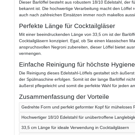
Dieser Barlöffel besteht aus robustem 18/10 Edelstahl, der f
bekannt ist. Die hochwertige Verarbeitung macht den Löffel 
auch nach zahlreichen Einsätzen immer noch makellos aussi
Perfekte Länge für Cocktailgläser
Mit einer beeindruckenden Länge von 33,5 cm ist der Barlöff
Cocktailgläsern konzipiert. Egal, ob Sie einen klassischen M
anspruchsvollen Negroni zubereiten, dieser Löffel bietet a
vermengen.
Einfache Reinigung für höchste Hygiene
Die Reinigung dieses Edelstahl-Löffels gestaltet sich äußer
der Spülmaschine erfolgen. Somit ist der lange Barlöffel nich
äußerst pflegeleicht und somit die perfekte Wahl für jeden a
Zusammenfassung der Vorteile
Gedrehte Form und perfekt geformter Kopf für müheloses
Hochwertiger 18/10 Edelstahl für unübertroffene Langlebigk
33,5 cm Länge für ideale Verwendung in Cocktailgläsern