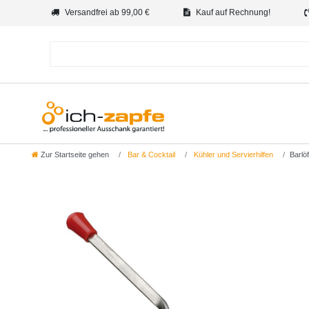
Versandfrei ab 99,00 €
Kauf auf Rechnung!
Zur Startseite gehen
Bar & Cocktail
Kühler und Servierhilfen
Barlöf