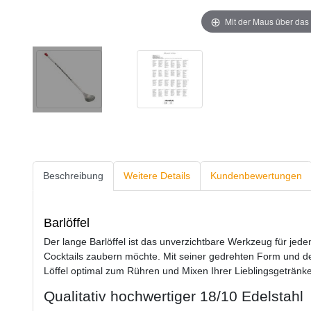
Mit der Maus über das 
Beschreibung
Weitere Details
Kundenbewertungen
Barlöffel
Der lange Barlöffel ist das unverzichtbare Werkzeug für jede
Cocktails zaubern möchte. Mit seiner gedrehten Form und de
Löffel optimal zum Rühren und Mixen Ihrer Lieblingsgetränke
Qualitativ hochwertiger 18/10 Edelstahl