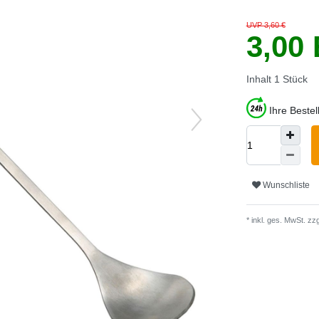
UVP 3,60 €
3,00
Inhalt
1
Stück
Ihre Beste
Wunschliste
* inkl. ges. MwSt. zzg