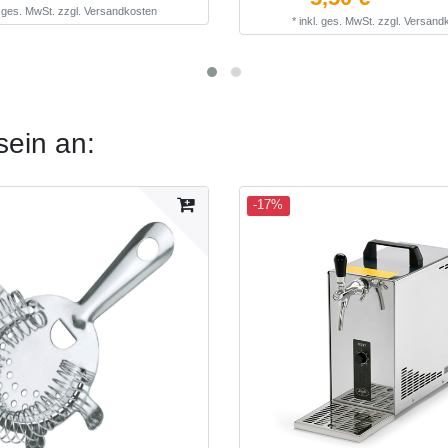
. ges. MwSt.
zzgl.
Versandkosten
*
inkl. ges. MwSt.
zzgl.
Versand
sein an:
-17%