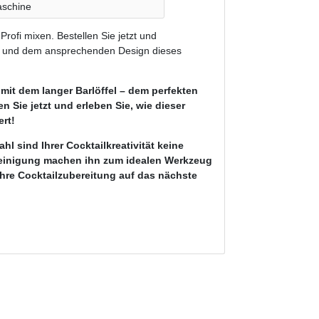
aschine
Profi mixen. Bestellen Sie jetzt und
ät und dem ansprechenden Design dieses
 mit dem langer Barlöffel – dem perfekten
n Sie jetzt und erleben Sie, wie dieser
ert!
l sind Ihrer Cocktailkreativität keine
 Reinigung machen ihn zum idealen Werkzeug
 Ihre Cocktailzubereitung auf das nächste