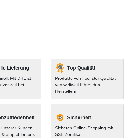
le Lieferung
Top Qualität
hnell. Mit DHL ist
Produkte von höchster Qualität
urzer zeit bei
von weltweit führenden
Herstellern!
nzufriedenheit
Sicherheit
 unserer Kunden
Sicheres Online-Shopping mit
n & empfehlen uns
SSL-Zertifikat.