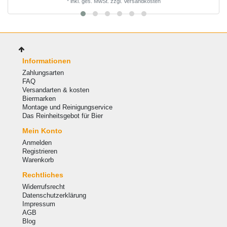
*
inkl. ges. MwSt.
zzgl.
Versandkosten
Informationen
Zahlungsarten
FAQ
Versandarten & kosten
Biermarken
Montage und Reinigungservice
Das Reinheitsgebot für Bier
Mein Konto
Anmelden
Registrieren
Warenkorb
Rechtliches
Widerrufsrecht
Datenschutzerklärung
Impressum
AGB
Blog