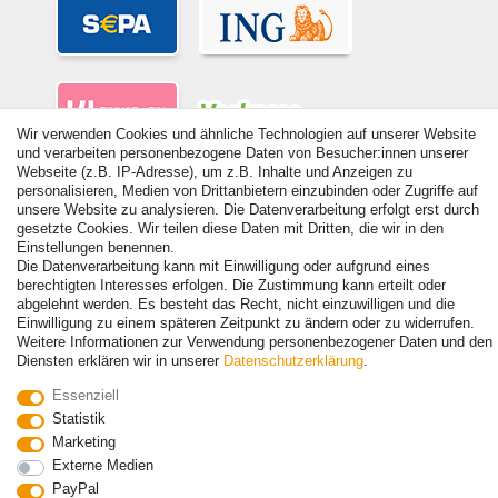
Wir verwenden Cookies und ähnliche Technologien auf unserer Website
und verarbeiten personenbezogene Daten von Besucher:innen unserer
Webseite (z.B. IP-Adresse), um z.B. Inhalte und Anzeigen zu
personalisieren, Medien von Drittanbietern einzubinden oder Zugriffe auf
unsere Website zu analysieren. Die Datenverarbeitung erfolgt erst durch
gesetzte Cookies. Wir teilen diese Daten mit Dritten, die wir in den
Einstellungen benennen.
© Copyright 2026 | Alle Rechte vorbehalten. - Alle Rechte vorbehalten.
Die Datenverarbeitung kann mit Einwilligung oder aufgrund eines
Preisangaben inkl. gesetzl. 19% MwSt. | Grundpreise siehe Artikeldetail | *Gilt für
berechtigten Interesses erfolgen. Die Zustimmung kann erteilt oder
Lieferungen nach Deutschland!
abgelehnt werden. Es besteht das Recht, nicht einzuwilligen und die
Einwilligung zu einem späteren Zeitpunkt zu ändern oder zu widerrufen.
Kontakt
Vertrag widerrufen
Weitere Informationen zur Verwendung personenbezogener Daten und den
Diensten erklären wir in unserer
Daten­schutz­erklärung
.
Essenziell
Statistik
Marketing
Externe Medien
PayPal