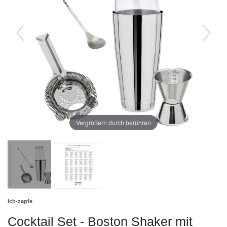
Vergrößern durch berühren
Ich-zapfe
Сocktail Set - Boston Shaker mit