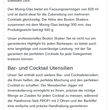
Edelstahl 18/8.
Das Mixing-Glas bietet ein Fassungsvermögen von 828 ml
und ist damit ideal für die Zubereitung von mehreren
Cocktails gleichzeitig. Die Höhe des Boston Shakers
zusammen mit dem Mixing-Glas beträgt 300 mm, das
Produktgewicht beträgt 660 g.
Unser professionelles Boston Shaker Set ist nicht nur ein
garantiertes Highlight für jeden Barkeeper, es bietet auch
eine langlebige und zuverlässige Leistung, mit der Sie
garantiert die perfekten Cocktails für jede Gelegenheit
kreieren können.
Bar- und Cocktail Utensilien
Unser Set enthält auch weitere Bar- und Cocktailutensilien,
die Ihnen helfen, die perfekte Mischung und den perfekten
Cocktail zu schaffen. Der Messbecher-Jigger mit
Innenskalierung ermöglicht es Ihnen, präzise die richtige
Menge an Zutaten für jeden Cocktail zu messen, während
der Hawthorne-Sieb PROFI mit 2 Ohren und der Barlöffel
eine einfache und präzise Handhabung garantieren.