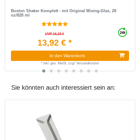
Boston Shaker Komplett - mit Original Mixing-Glas, 28
oz/828 ml
UVP 16,10 €
13,92 € *
In den Warenkorb
*
inkl. ges. MwSt.
zzgl.
Versandkosten
Sie könnten auch interessiert sein an: