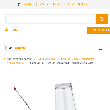
+49 (5151) 87798 - 10 Mo - Fr: 08:00 - 18:00 Uhr
0
0,00 EUR
☰
Zur Startseite gehen
Bar & Cocktail
Shaker - Jigger - Mixingglas
Cocktail Set
Сocktail Set - Boston Shaker mit Original Mixing-Glas