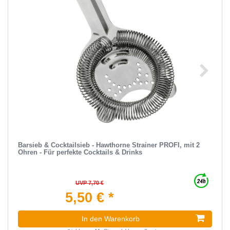
Barsieb & Cocktailsieb - Hawthorne Strainer PROFI, mit 2
Ohren - Für perfekte Cocktails & Drinks
UVP 7,70 €
5,50 € *
In den Warenkorb