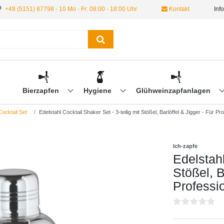
+49 (5151) 87798 - 10 Mo - Fr: 08:00 - 18:00 Uhr
Kontakt
Inf
Bierzapfen
Hygiene
Glühweinzapfanlagen
ocktail Set
Edelstahl Cocktail Shaker Set - 3-teilig mit Stößel, Barlöffel & Jigger - Für P
Ich-zapfe
Edelstahl
Stößel, B
Professio