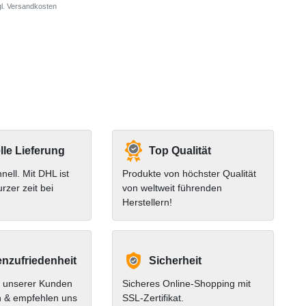
l.
Versandkosten
le Lieferung
Top Qualität
hnell. Mit DHL ist
Produkte von höchster Qualität
urzer zeit bei
von weltweit führenden
Herstellern!
nzufriedenheit
Sicherheit
 unserer Kunden
Sicheres Online-Shopping mit
n & empfehlen uns
SSL-Zertifikat.