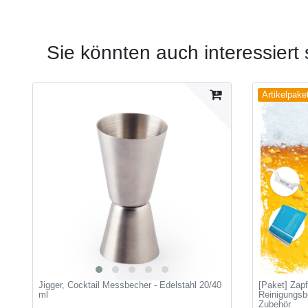
Sie könnten auch interessiert 
Artikelpake
Jigger, Cocktail Messbecher - Edelstahl 20/40
[Paket] Zap
ml
Reinigungsbe
Zubehör