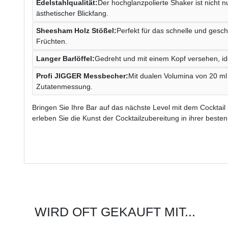
Edelstahlqualität:
Der hochglanzpolierte Shaker ist nicht n
ästhetischer Blickfang.
Sheesham Holz Stößel:
Perfekt für das schnelle und ges
Früchten.
Langer Barlöffel:
Gedreht und mit einem Kopf versehen, ide
Profi JIGGER Messbecher:
Mit dualen Volumina von 20 ml
Zutatenmessung.
Bringen Sie Ihre Bar auf das nächste Level mit dem Cocktail S
erleben Sie die Kunst der Cocktailzubereitung in ihrer beste
WIRD OFT GEKAUFT MIT...