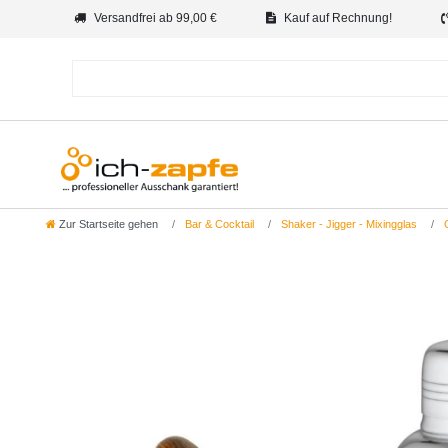
Versandfrei ab 99,00 €
Kauf auf Rechnung!
Zur Startseite gehen
Bar & Cocktail
Shaker - Jigger - Mixingglas
C