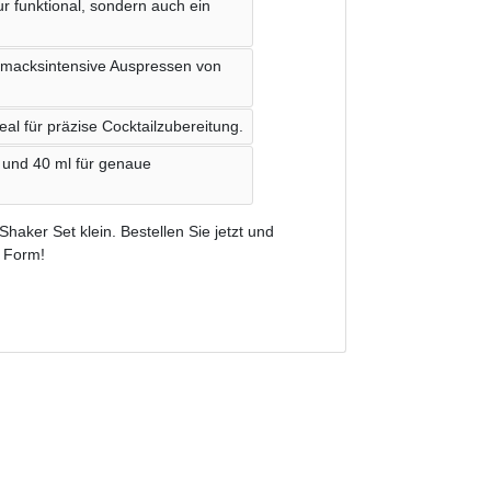
ur funktional, sondern auch ein
chmacksintensive Auspressen von
al für präzise Cocktailzubereitung.
 und 40 ml für genaue
haker Set klein. Bestellen Sie jetzt und
n Form!