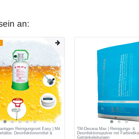
sein an:
t
fanlagen Reinigungsset Easy | Mit
TM-Desana Max | Reinigungs- &
hälter, Desinfektionsmittel &
Desinfektionspulver mit Farbindikat
Getränkeleitungen