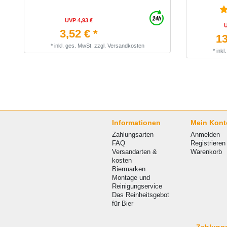
UVP 4,93 €
3,52 € *
13
*
inkl. ges. MwSt.
zzgl.
Versandkosten
*
inkl
Informationen
Mein Kont
Zahlungsarten
Anmelden
FAQ
Registrieren
Versandarten &
Warenkorb
kosten
Biermarken
Montage und
Reinigungservice
Das Reinheitsgebot
für Bier