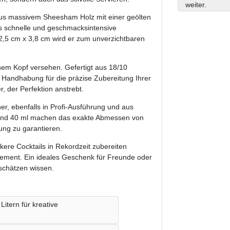
weiter.
us massivem Sheesham Holz mit einer geölten
das schnelle und geschmacksintensive
,5 cm x 3,8 cm wird er zum unverzichtbaren
inem Kopf versehen. Gefertigt aus 18/10
e Handhabung für die präzise Zubereitung Ihrer
, der Perfektion anstrebt.
r, ebenfalls in Profi-Ausführung und aus
l und 40 ml machen das exakte Abmessen von
ung zu garantieren.
ckere Cocktails in Rekordzeit zubereiten
atement. Ein ideales Geschenk für Freunde oder
 schätzen wissen.
itern für kreative