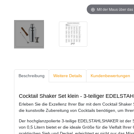
Mit der Maus über das 
Beschreibung
Weitere Details
Kundenbewertungen
Cocktail Shaker Set klein - 3-teiliger EDELS
Erleben Sie die Exzellenz Ihrer Bar mit dem Cocktail Shaker Se
die kunstvolle Zubereitung von Cocktails benötigen, um Ihre
Der hochglanzpolierte 3-teilige EDELSTAHLSHAKER ist der 
von 0,5 Litern bietet er die ideale Größe für die Vielfalt Ihre
praktischen Sieb und Deckel, erleichtert er nicht nur das Mix