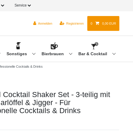
o
Service
Anmelden
Registrieren
0
0,00 EUR
Sonstiges
Bierbrauen
Bar & Cocktail
rofessionelle Cocktails & Drinks
 Cocktail Shaker Set - 3-teilig mit
arlöffel & Jigger - Für
nelle Cocktails & Drinks