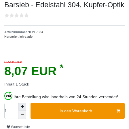
Barsieb - Edelstahl 304, Kupfer-Optik
Artikelnummer
NEW-7334
Hersteller:
ich-zapfe
UVP 11,89 €
*
8,07 EUR
Inhalt
1
Stück
Ihre Bestellung wird innerhalb von 24 Stunden versendet!
In den Warenkorb
Wunschliste