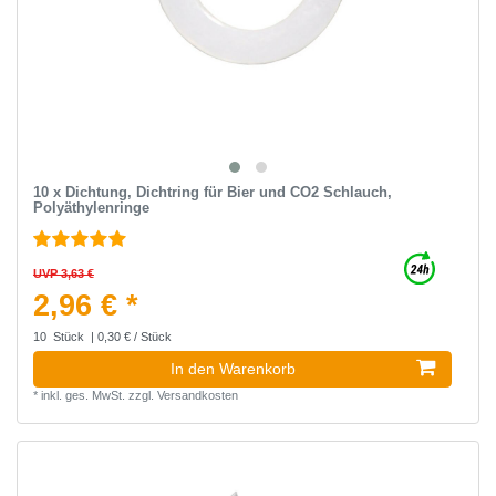
10 x Dichtung, Dichtring für Bier und CO2 Schlauch,
Polyäthylenringe
UVP 3,63 €
2,96 € *
10
Stück
| 0,30 € / Stück
In den Warenkorb
*
inkl. ges. MwSt.
zzgl.
Versandkosten