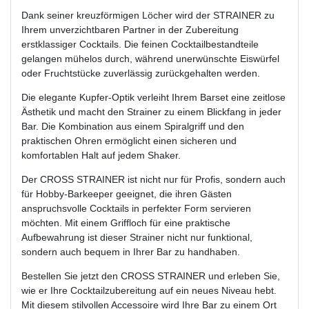
Dank seiner kreuzförmigen Löcher wird der STRAINER zu
Ihrem unverzichtbaren Partner in der Zubereitung
erstklassiger Cocktails. Die feinen Cocktailbestandteile
gelangen mühelos durch, während unerwünschte Eiswürfel
oder Fruchtstücke zuverlässig zurückgehalten werden.
Die elegante Kupfer-Optik verleiht Ihrem Barset eine zeitlose
Ästhetik und macht den Strainer zu einem Blickfang in jeder
Bar. Die Kombination aus einem Spiralgriff und den
praktischen Ohren ermöglicht einen sicheren und
komfortablen Halt auf jedem Shaker.
Der CROSS STRAINER ist nicht nur für Profis, sondern auch
für Hobby-Barkeeper geeignet, die ihren Gästen
anspruchsvolle Cocktails in perfekter Form servieren
möchten. Mit einem Griffloch für eine praktische
Aufbewahrung ist dieser Strainer nicht nur funktional,
sondern auch bequem in Ihrer Bar zu handhaben.
Bestellen Sie jetzt den CROSS STRAINER und erleben Sie,
wie er Ihre Cocktailzubereitung auf ein neues Niveau hebt.
Mit diesem stilvollen Accessoire wird Ihre Bar zu einem Ort