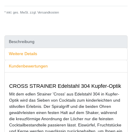
* inkl. ges. MwSt. zzgl.
Versandkosten
Beschreibung
Weitere Details
Kundenbewertungen
CROSS STRAINER Edelstahl 304 Kupfer-Optik
Mit dem edlen Strainer 'Cross' aus Edelstahl 304 in Kupfer-
Optik wird das Sieben von Cocktails zum kinderleichten und
stilvollen Erlebnis. Der Spiralgriff und die beiden Ohren
gewährleisten einen festen Halt auf dem Shaker, während
die kreuzförmige Anordnung der Löcher nur die feinsten
Cocktailbestandteile passieren lässt. Eiswürfel, Fruchtstücke
und Kerne werden zuverlässig zurückgehalten, um Ihnen ein