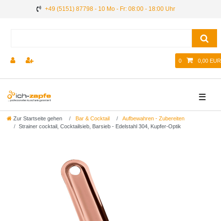
+49 (5151) 87798 - 10 Mo - Fr: 08:00 - 18:00 Uhr
0
0,00 EUR
☰
Zur Startseite gehen
Bar & Cocktail
Aufbewahren - Zubereiten
Strainer cocktail, Cocktailsieb, Barsieb - Edelstahl 304, Kupfer-Optik