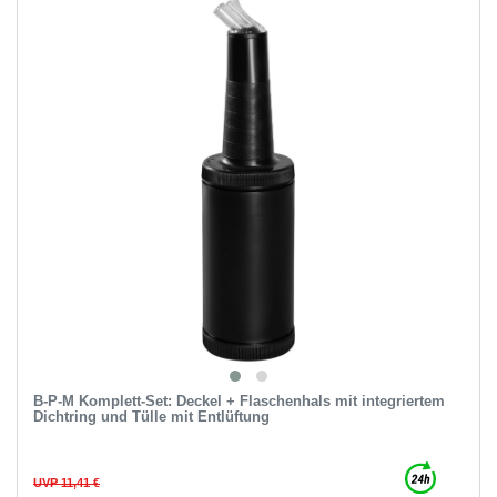
B-P-M Komplett-Set: Deckel + Flaschenhals mit integriertem
Dichtring und Tülle mit Entlüftung
UVP 11,41 €