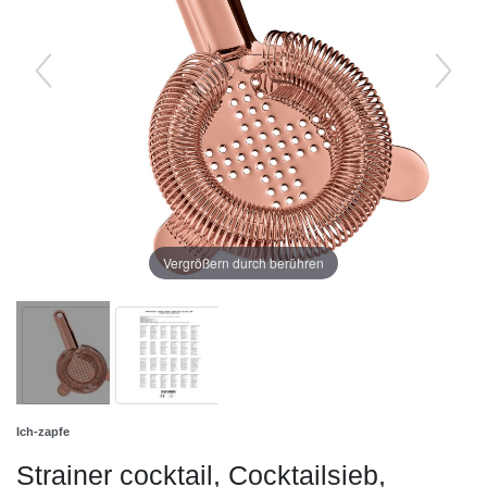
Vergrößern durch berühren
Ich-zapfe
Strainer cocktail, Cocktailsieb,