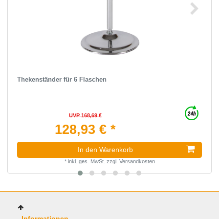
Thekenständer für 6 Flaschen
UVP 168,69 €
128,93 € *
In den Warenkorb
*
inkl. ges. MwSt.
zzgl.
Versandkosten
Informationen