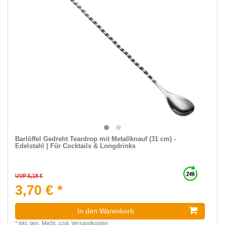
Barlöffel Gedreht Teardrop mit Metallknauf (31 cm) -
Edelstahl | Für Cocktails & Longdrinks
UVP 5,18 €
3,70 € *
In den Warenkorb
*
inkl. ges. MwSt.
zzgl.
Versandkosten