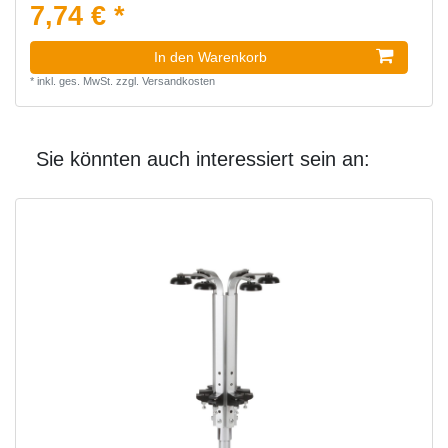
7,74 € *
In den Warenkorb
*
inkl. ges. MwSt.
zzgl.
Versandkosten
Sie könnten auch interessiert sein an: