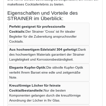
makelloses Cocktailerlebnis zu bieten.
Eigenschaften und Vorteile des
STRAINER im Überblick:
Perfekt geeignet für professionelle
Cocktails:
Der Strainer 'Cross' ist Ihr idealer
Begleiter für die Zubereitung anspruchsvoller
Cocktails.
Aus hochwertigem Edelstahl 304 gefertigt:
Dank
des hochwertigen Materials garantiert der Strainer
Langlebigkeit und Korrosionsbeständigkeit.
Elegante Kupfer-Optik:
Die stilvolle Kupfer-Optik
verleiht Ihrem Barset eine edle und zeitgemäße
Note.
Kreuzförmige Löcher für feinste
Cocktailbestandteile:
Nur die besten
Komponenten gelangen durch die kreuzförmige
Anordnung der Löcher in Ihr Glas.