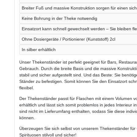
Breiter Fuß und massive Konstruktion sorgen für einen sic
Keine Bohrung in der Theke notwendig
Einsatzort kann schnell gewechselt werden – Sie bleiben fle
Ohne Dosiergeräte / Portionierer (Kunststoff) 2cl
In silber erhältlich
Unser Thekenständer ist perfekt geeignet für Bars, Restaura
Gebrauch. Durch die breite Basis und die massive Konstrukti
stabil und sicher aufgestellt sind. Und das Beste: Sie benöt
Ständer zu befestigen. Somit können Sie den Einsatzort schn
flexibel.
Der Thekenständer passt für Flaschen mit einem Volumen von 
erhältlich und lässt sich somit problemlos in jedes Interieur 
sind nicht im Lieferumfang enthalten, sodass Sie diese indiv
können.
Überzeugen Sie sich selbst von unserem Thekenständer für 
Spirituosen stilvoll und sicher!