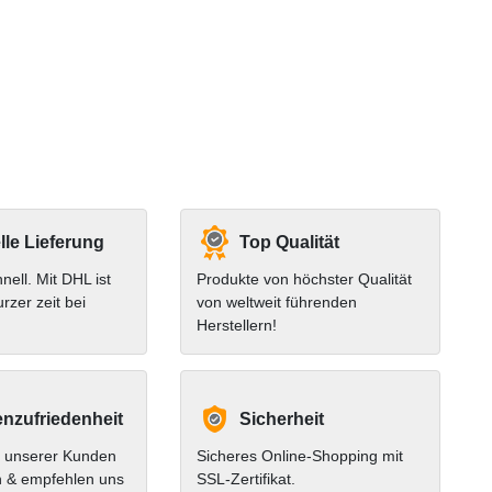
le Lieferung
Top Qualität
hnell. Mit DHL ist
Produkte von höchster Qualität
urzer zeit bei
von weltweit führenden
Herstellern!
nzufriedenheit
Sicherheit
 unserer Kunden
Sicheres Online-Shopping mit
n & empfehlen uns
SSL-Zertifikat.