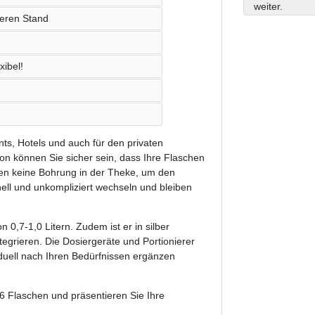
weiter.
heren Stand
xibel!
nts, Hotels und auch für den privaten
on können Sie sicher sein, dass Ihre Flaschen
igen keine Bohrung in der Theke, um den
ell und unkompliziert wechseln und bleiben
0,7-1,0 Litern. Zudem ist er in silber
integrieren. Die Dosiergeräte und Portionierer
iduell nach Ihren Bedürfnissen ergänzen
6 Flaschen und präsentieren Sie Ihre