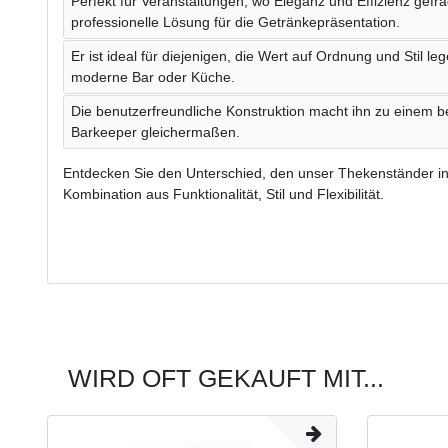
Perfekt für Veranstaltungen, wo Eleganz und Effizienz gefra
professionelle Lösung für die Getränkepräsentation.
Er ist ideal für diejenigen, die Wert auf Ordnung und Stil le
moderne Bar oder Küche.
Die benutzerfreundliche Konstruktion macht ihn zu einem be
Barkeeper gleichermaßen.
Entdecken Sie den Unterschied, den unser Thekenständer 
Kombination aus Funktionalität, Stil und Flexibilität.
WIRD OFT GEKAUFT MIT...