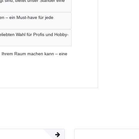
gt sind, bietet unser Ständer eine
gen – ein Must-have für jede
liebten Wahl für Profis und Hobby-
in Ihrem Raum machen kann – eine