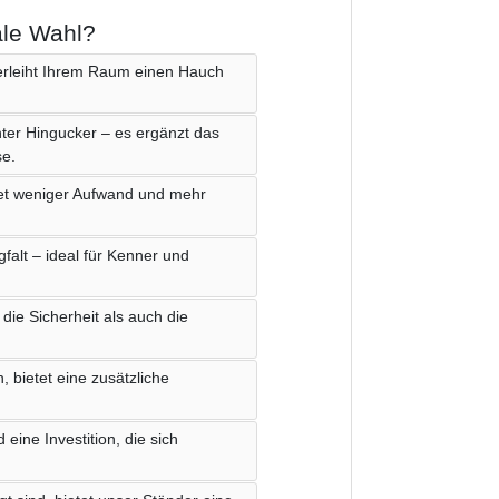
ale Wahl?
erleiht Ihrem Raum einen Hauch
hter Hingucker – es ergänzt das
se.
tet weniger Aufwand und mehr
falt – ideal für Kenner und
die Sicherheit als auch die
, bietet eine zusätzliche
eine Investition, die sich