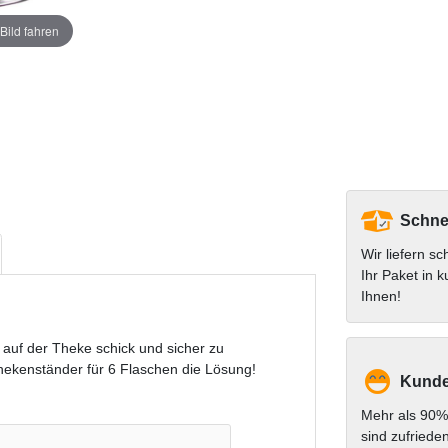
Bild fahren
Schnel
Wir liefern sc
Ihr Paket in k
Ihnen!
 auf der Theke schick und sicher zu
Thekenständer für 6 Flaschen die Lösung!
Kunde
Mehr als 90%
sind zufriede