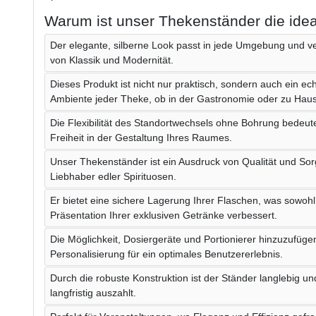
Warum ist unser Thekenständer die ide
Der elegante, silberne Look passt in jede Umgebung und v
von Klassik und Modernität.
Dieses Produkt ist nicht nur praktisch, sondern auch ein ec
Ambiente jeder Theke, ob in der Gastronomie oder zu Hau
Die Flexibilität des Standortwechsels ohne Bohrung bedeu
Freiheit in der Gestaltung Ihres Raumes.
Unser Thekenständer ist ein Ausdruck von Qualität und Sorg
Liebhaber edler Spirituosen.
Er bietet eine sichere Lagerung Ihrer Flaschen, was sowohl 
Präsentation Ihrer exklusiven Getränke verbessert.
Die Möglichkeit, Dosiergeräte und Portionierer hinzuzufügen
Personalisierung für ein optimales Benutzererlebnis.
Durch die robuste Konstruktion ist der Ständer langlebig und 
langfristig auszahlt.