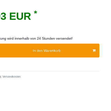
*
93 EUR
llung wird innerhalb von 24 Stunden versendet!
In den Warenkorb
l.
Versandkosten