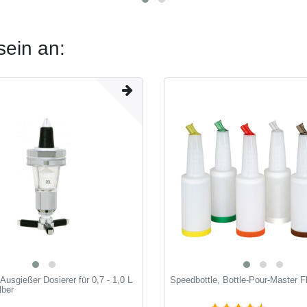
sein an:
 Ausgießer Dosierer für 0,7 - 1,0 L
Speedbottle, Bottle-Pour-Master F
lber