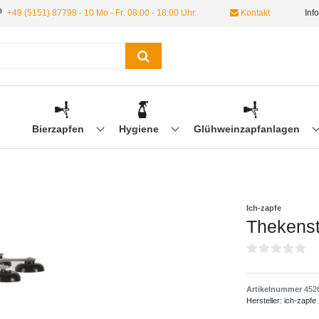
+49 (5151) 87798 - 10 Mo - Fr: 08:00 - 18:00 Uhr
Kontakt
Inf
Bierzapfen
Hygiene
Glühweinzapfanlagen
Ich-zapfe
Thekenst
Artikelnummer
452
Hersteller:
ich-zapfe