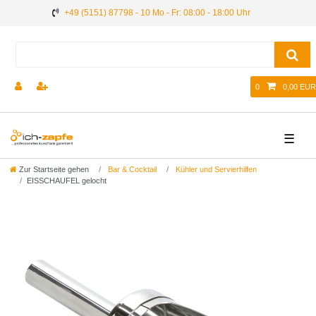
+49 (5151) 87798 - 10 Mo - Fr: 08:00 - 18:00 Uhr
0
0,00 EUR
☰
Zur Startseite gehen
Bar & Cocktail
Kühler und Servierhilfen
EISSCHAUFEL gelocht