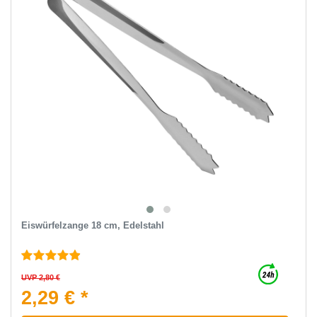
Eiswürfelzange 18 cm, Edelstahl
UVP 2,80 €
2,29 € *