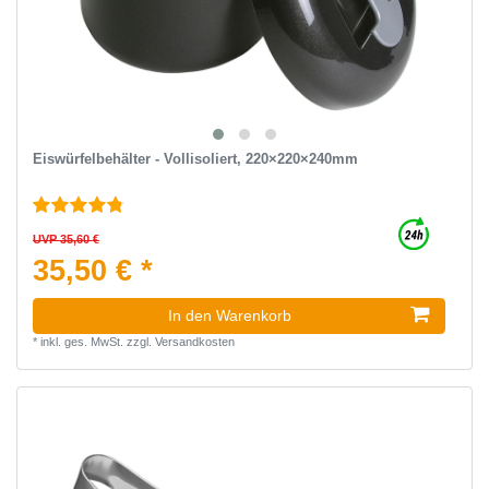
Eiswürfelbehälter - Vollisoliert, 220×220×240mm
UVP 35,60 €
35,50 € *
In den Warenkorb
*
inkl. ges. MwSt.
zzgl.
Versandkosten