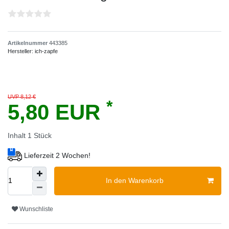
Artikelnummer
443385
Hersteller:
ich-zapfe
UVP 8,12 €
*
5,80 EUR
Inhalt
1
Stück
Lieferzeit 2 Wochen!
In den Warenkorb
Wunschliste