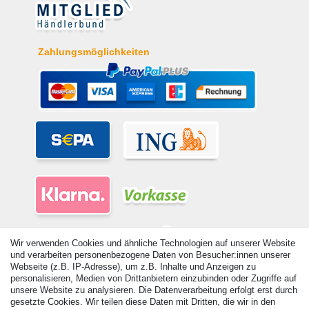
Zahlungsmöglichkeiten
Wir verwenden Cookies und ähnliche Technologien auf unserer Website
und verarbeiten personenbezogene Daten von Besucher:innen unserer
Webseite (z.B. IP-Adresse), um z.B. Inhalte und Anzeigen zu
personalisieren, Medien von Drittanbietern einzubinden oder Zugriffe auf
© Copyright 2026 | Alle Rechte vorbehalten. - Alle Rechte vorbehalten.
unsere Website zu analysieren. Die Datenverarbeitung erfolgt erst durch
Preisangaben inkl. gesetzl. 19% MwSt. | Grundpreise siehe Artikeldetail | *Gilt für
gesetzte Cookies. Wir teilen diese Daten mit Dritten, die wir in den
Lieferungen nach Deutschland!