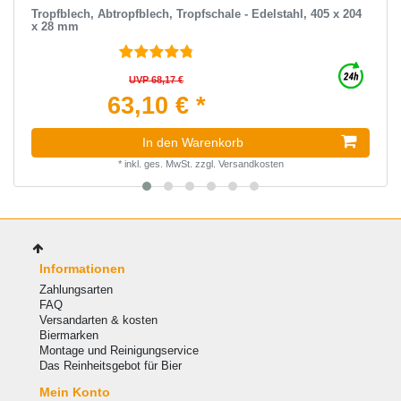
Tropfblech, Abtropfblech, Tropfschale - Edelstahl, 405 x 204
x 28 mm
UVP 68,17 €
63,10 € *
In den Warenkorb
*
inkl. ges. MwSt.
zzgl.
Versandkosten
Informationen
Zahlungsarten
FAQ
Versandarten & kosten
Biermarken
Montage und Reinigungservice
Das Reinheitsgebot für Bier
Mein Konto