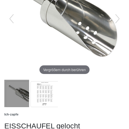
Vergrößern durch berühren
Ich-zapfe
EISSCHAUFEL gelocht