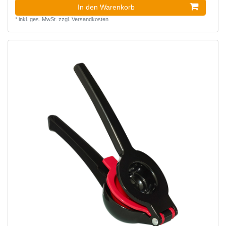
In den Warenkorb
*
inkl. ges. MwSt.
zzgl.
Versandkosten