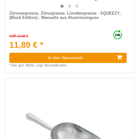
Zitronenpresse, Zitruspresse, Limettenpresse - SQUEEZY,
(Black Edition) - Manuelle aus Aluminiumguss
UVP 14,30 €
11,89 € *
In den Warenkorb
*
inkl. ges. MwSt.
zzgl.
Versandkosten