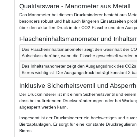
Qualitätsware - Manometer aus Metall
Das Manometer bei diesem Druckminderer besteht aus Metall 
besonders robust und hält auch längeren Einsatzzeiten prob
über den aktuellen Druck in der CO2-Flasche und den Ausg
Flascheninhaltsmanometer und Inhalts
Das Flascheninhaltsmanometer zeigt den Gasinhalt der CO
Aufschluss darüber, wann die Flasche gewechselt werden 
Das Inhaltsmanometer zeigt den Ausgangsdruck des CO2s 
Bieres wichtig ist. Der Ausgangsdruck beträgt konstant 3 ba
Inklusive Sicherheitsventil und Absperr
Der Druckminderer ist mit einem Sicherheitsventil und einem 
dass bei auftretenden Druckveränderungen oder bei Wartung
abgesperrt werden kann.
Insgesamt ist der Druckminderer ein hochwertiges und zuverl
Bierzapfanlagen. Er sorgt für eine konstante Druckregulieru
Bieres.