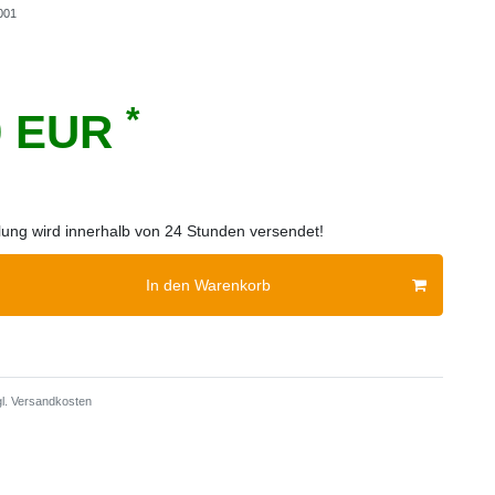
001
*
0 EUR
llung wird innerhalb von 24 Stunden versendet!
In den Warenkorb
l.
Versandkosten