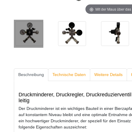
Mit der Maus über das 
Beschreibung
Technische Daten
Weitere Details
Druckminderer, Druckregler, Druckreduzierventil 
leitig
Der Druckminderer ist ein wichtiges Bauteil in einer Bierzapf
auf konstantem Niveau bleibt und eine optimale Entnahme des
ein hochwertiger Druckminderer, der speziell für den Einsatz 
folgende Eigenschaften auszeichnet: