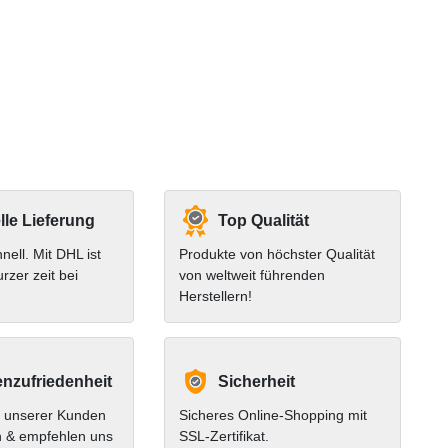
le Lieferung
Top Qualität
hnell. Mit DHL ist
Produkte von höchster Qualität
urzer zeit bei
von weltweit führenden
Herstellern!
nzufriedenheit
Sicherheit
 unserer Kunden
Sicheres Online-Shopping mit
n & empfehlen uns
SSL-Zertifikat.