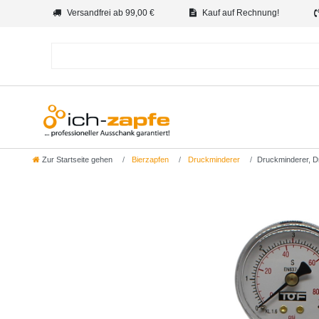
Versandfrei ab 99,00 €
Kauf auf Rechnung!
Zur Startseite gehen
Bierzapfen
Druckminderer
Druckminderer, Dru