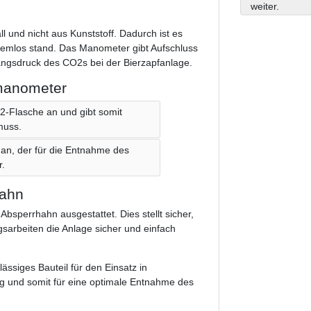
weiter.
und nicht aus Kunststoff. Dadurch ist es
lemlos stand. Das Manometer gibt Aufschluss
angsdruck des CO2s bei der Bierzapfanlage.
manometer
2-Flasche an und gibt somit
muss.
an, der für die Entnahme des
r.
hahn
Absperrhahn ausgestattet. Dies stellt sicher,
sarbeiten die Anlage sicher und einfach
ässiges Bauteil für den Einsatz in
ng und somit für eine optimale Entnahme des