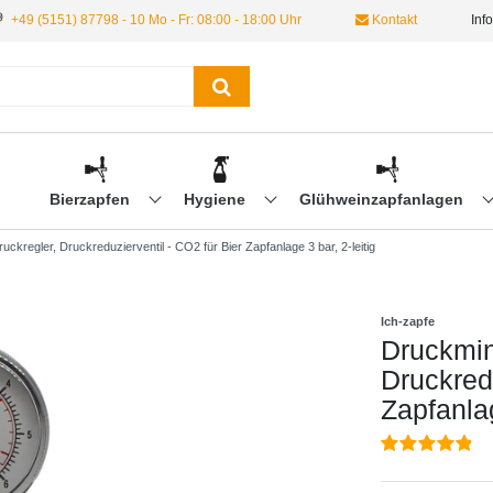
+49 (5151) 87798 - 10 Mo - Fr: 08:00 - 18:00 Uhr
Kontakt
Inf
Bierzapfen
Hygiene
Glühweinzapfanlagen
ckregler, Druckreduzierventil - CO2 für Bier Zapfanlage 3 bar, 2-leitig
Ich-zapfe
Druckmin
Druckredu
Zapfanlag