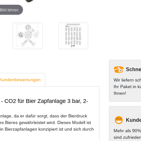
Bild fahren
Schnel
Kundenbewertungen
Wir liefern sc
Ihr Paket in k
Ihnen!
- CO2 für Bier Zapfanlage 3 bar, 2-
anlage, da er dafür sorgt, dass der Bierdruck
Kunde
 Bieres gewährleistet wird. Dieses Modell ist
in Bierzapfanlagen konzipiert ist und sich durch
Mehr als 90%
sind zufriede