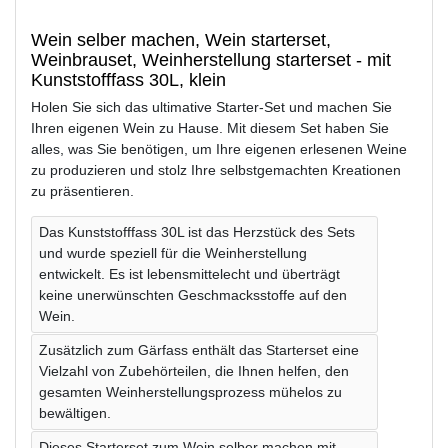
Wein selber machen, Wein starterset,
Weinbrauset, Weinherstellung starterset - mit
Kunststofffass 30L, klein
Holen Sie sich das ultimative Starter-Set und machen Sie
Ihren eigenen Wein zu Hause. Mit diesem Set haben Sie
alles, was Sie benötigen, um Ihre eigenen erlesenen Weine
zu produzieren und stolz Ihre selbstgemachten Kreationen
zu präsentieren.
Das Kunststofffass 30L ist das Herzstück des Sets
und wurde speziell für die Weinherstellung
entwickelt. Es ist lebensmittelecht und überträgt
keine unerwünschten Geschmacksstoffe auf den
Wein.
Zusätzlich zum Gärfass enthält das Starterset eine
Vielzahl von Zubehörteilen, die Ihnen helfen, den
gesamten Weinherstellungsprozess mühelos zu
bewältigen.
Dieses Starterset zum Wein selber machen mit