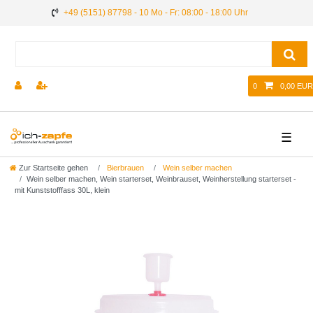
+49 (5151) 87798 - 10 Mo - Fr: 08:00 - 18:00 Uhr
0
0,00 EUR
☰
Zur Startseite gehen
Bierbrauen
Wein selber machen
Wein selber machen, Wein starterset, Weinbrauset, Weinherstellung starterset -
mit Kunststofffass 30L, klein