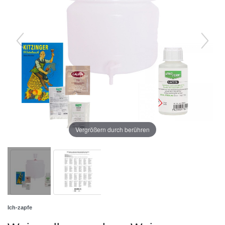
Vergrößern durch berühren
Ich-zapfe