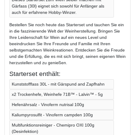
Gärfass (30l) eignet sich sowohl für Anfänger als
auch für erfahrene Hobby-Winzer.
Bestellen Sie noch heute das Starterset und tauchen Sie ein
in die faszinierende Welt der Weinherstellung. Bringen Sie
Ihre Leidenschaft für Wein auf ein neues Level und
beeindrucken Sie Ihre Freunde und Familie mit Ihren
selbstgemachten Weinkreationen. Entdecken Sie die Freude
und die Erfüllung, die es mit sich bringt, seinen eigenen Wein
herzustellen und zu genießen.
Starterset enthält:
Kunststofffass 30L - mit Gärspund and Zapfhahn
x2 Trockenhefe, Weinhefe 71B™ - Lalvin™ - 5g
Hefenährsalz - Vinoferm nutrisal 100g
Kaliumpyrosulfit - Vinoferm campden 100g
Multifunktionsreiniger - Chemipro OXI 100g
(Desinfektion)