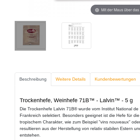
Mit der Maus über das 
Beschreibung
Weitere Details
Kundenbewertungen
Trockenhefe, Weinhefe 71B™ - Lalvin™ - 5 g
Die Trockenhefe Lalvin 71B® wurde vom Institut National d
Frankreich selektiert. Besonders geeignet ist die Hefe für di
tropischem Charakter, wie zum Beispiel "vins nouveaux" od
resultieren aus der Herstellung von relativ stabilen Estern
entstehen.