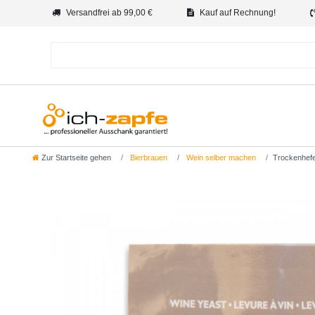
Versandfrei ab 99,00 €
Kauf auf Rechnung!
Zur Startseite gehen
Bierbrauen
Wein selber machen
Trockenhefe