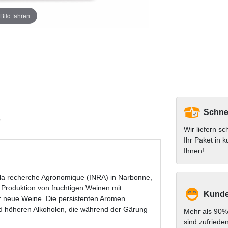
Bild fahren
Schnel
Wir liefern sc
Ihr Paket in k
Ihnen!
e la recherche Agronomique (INRA) in Narbonne,
e Produktion von fruchtigen Weinen mit
Kunde
er neue Weine. Die persistenten Aromen
 und höheren Alkoholen, die während der Gärung
Mehr als 90%
sind zufriede