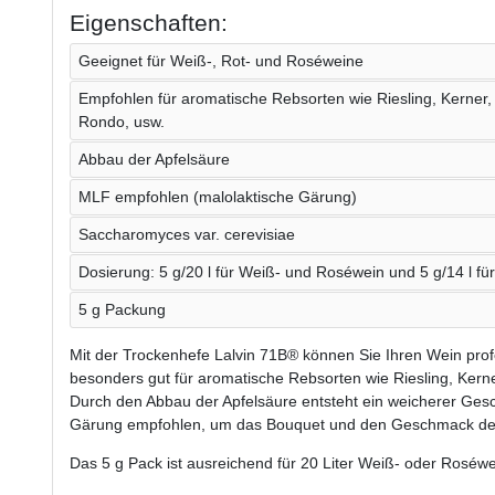
Eigenschaften:
Geeignet für Weiß-, Rot- und Roséweine
Empfohlen für aromatische Rebsorten wie Riesling, Kerner,
Rondo, usw.
Abbau der Apfelsäure
MLF empfohlen (malolaktische Gärung)
Saccharomyces var. cerevisiae
Dosierung: 5 g/20 l für Weiß- und Roséwein und 5 g/14 l fü
5 g Packung
Mit der Trockenhefe Lalvin 71B® können Sie Ihren Wein profe
besonders gut für aromatische Rebsorten wie Riesling, Kern
Durch den Abbau der Apfelsäure entsteht ein weicherer Ges
Gärung empfohlen, um das Bouquet und den Geschmack des
Das 5 g Pack ist ausreichend für 20 Liter Weiß- oder Roséwe