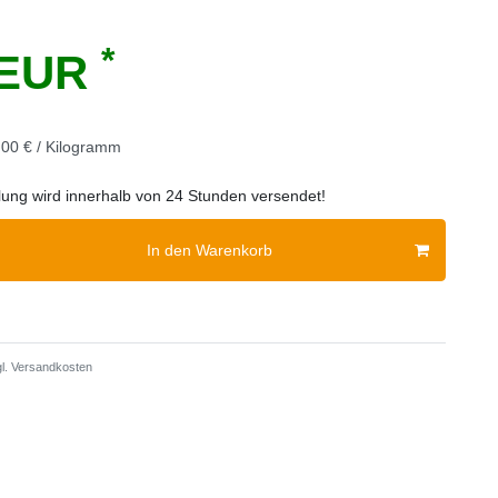
*
 EUR
00 € / Kilogramm
llung wird innerhalb von 24 Stunden versendet!
In den Warenkorb
l.
Versandkosten