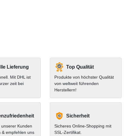
le Lieferung
Top Qualität
hnell. Mit DHL ist
Produkte von höchster Qualität
urzer zeit bei
von weltweit führenden
Herstellern!
nzufriedenheit
Sicherheit
 unserer Kunden
Sicheres Online-Shopping mit
n & empfehlen uns
SSL-Zertifikat.