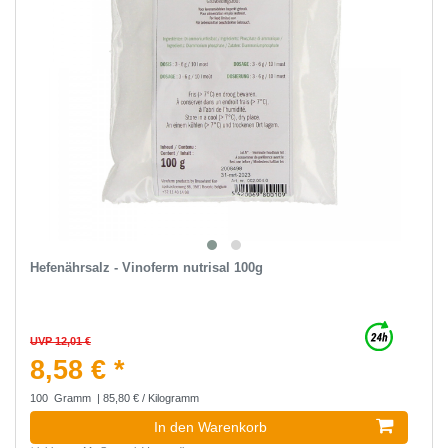
Hefenährsalz - Vinoferm nutrisal 100g
UVP 12,01 €
8,58 € *
100
Gramm
| 85,80 € / Kilogramm
In den Warenkorb