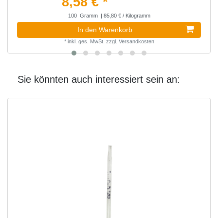
8,58 € *
100
Gramm
| 85,80 € / Kilogramm
In den Warenkorb
*
inkl. ges. MwSt.
zzgl.
Versandkosten
Sie könnten auch interessiert sein an: