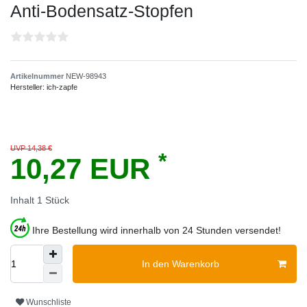
Anti-Bodensatz-Stopfen
Artikelnummer
NEW-98943
Hersteller:
ich-zapfe
UVP 14,38 €
*
10,27 EUR
Inhalt
1
Stück
Ihre Bestellung wird innerhalb von 24 Stunden versendet!
In den Warenkorb
Wunschliste