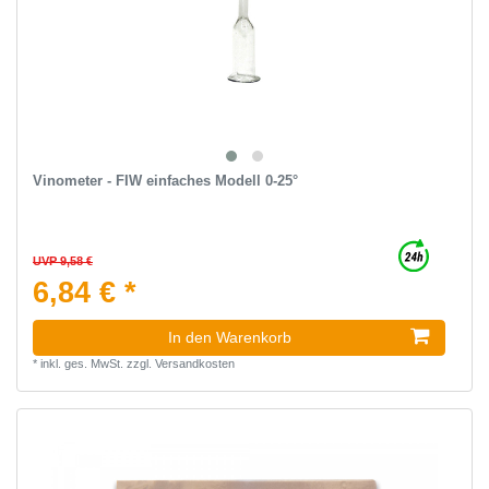
Vinometer - FIW einfaches Modell 0-25°
UVP 9,58 €
6,84 € *
In den Warenkorb
*
inkl. ges. MwSt.
zzgl.
Versandkosten