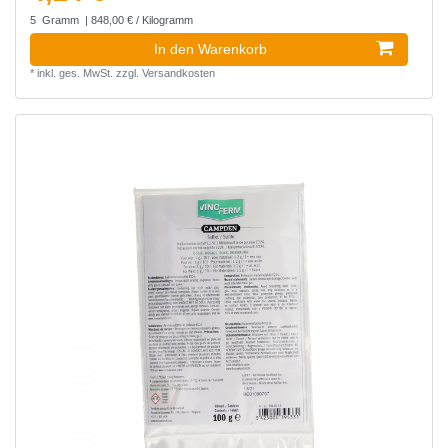
5
Gramm
| 848,00 € / Kilogramm
In den Warenkorb
*
inkl. ges. MwSt.
zzgl.
Versandkosten