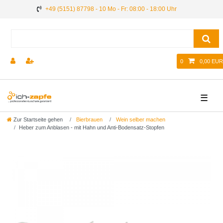
+49 (5151) 87798 - 10 Mo - Fr: 08:00 - 18:00 Uhr
0
0,00 EUR
☰
Zur Startseite gehen
Bierbrauen
Wein selber machen
Heber zum Anblasen - mit Hahn und Anti-Bodensatz-Stopfen