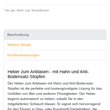
* inkl. ges. MwSt. zzgl.
Versandkosten
Beschreibung
Weitere Details
Kundenbewertungen
Heber zum Anblasen - mit Hahn und Anti-
Bodensatz-Stopfen
Der Heber zum Anblasen mit Hahn und Anti-Bodensatz-
Stopfen ist die perfekte und kostengünstigste Lösung für das
Umfüllen von Bier und anderen Flüssigkeiten. Der Heber
beginnt automatisch zu heben, sobald Sie in den
mitgelieferten Schlauch blasen. Er eignet sich hervorragend
für den Einsatz in Glas- oder Kunststoff-Gärbehältern, die