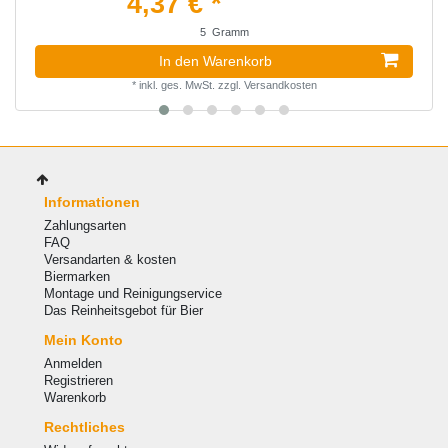
4,37 € *
5
Gramm
In den Warenkorb
*
inkl. ges. MwSt.
zzgl.
Versandkosten
Informationen
Zahlungsarten
FAQ
Versandarten & kosten
Biermarken
Montage und Reinigungservice
Das Reinheitsgebot für Bier
Mein Konto
Anmelden
Registrieren
Warenkorb
Rechtliches