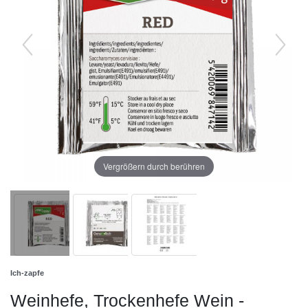
Vergrößern durch berühren
Ich-zapfe
Weinhefe, Trockenhefe Wein -