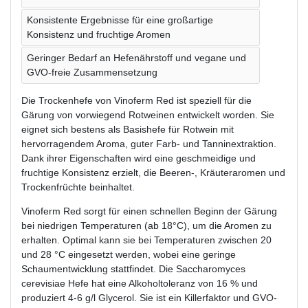
Konsistente Ergebnisse für eine großartige
Konsistenz und fruchtige Aromen
Geringer Bedarf an Hefenährstoff und vegane und
GVO-freie Zusammensetzung
Die Trockenhefe von Vinoferm Red ist speziell für die
Gärung von vorwiegend Rotweinen entwickelt worden. Sie
eignet sich bestens als Basishefe für Rotwein mit
hervorragendem Aroma, guter Farb- und Tanninextraktion.
Dank ihrer Eigenschaften wird eine geschmeidige und
fruchtige Konsistenz erzielt, die Beeren-, Kräuteraromen und
Trockenfrüchte beinhaltet.
Vinoferm Red sorgt für einen schnellen Beginn der Gärung
bei niedrigen Temperaturen (ab 18°C), um die Aromen zu
erhalten. Optimal kann sie bei Temperaturen zwischen 20
und 28 °C eingesetzt werden, wobei eine geringe
Schaumentwicklung stattfindet. Die Saccharomyces
cerevisiae Hefe hat eine Alkoholtoleranz von 16 % und
produziert 4-6 g/l Glycerol. Sie ist ein Killerfaktor und GVO-