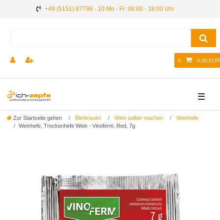
+49 (5151) 87798 - 10 Mo - Fr: 08:00 - 18:00 Uhr
0
0,00 EUR
☰
Zur Startseite gehen
Bierbrauen
Wein selber machen
Weinhefe
Weinhefe, Trockenhefe Wein - Vinoferm, Red, 7g