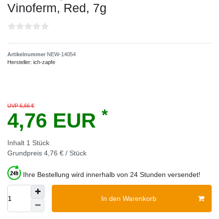
Vinoferm, Red, 7g
Artikelnummer
NEW-14054
Hersteller:
ich-zapfe
UVP 6,66 €
*
4,76 EUR
Inhalt
1
Stück
Grundpreis
4,76 € / Stück
Ihre Bestellung wird innerhalb von 24 Stunden versendet!
In den Warenkorb