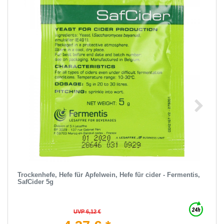
Trockenhefe, Hefe für Apfelwein, Hefe für cider - Fermentis,
SafCider 5g
UVP 6,12 €