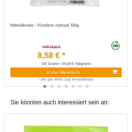
Hefenährsalz - Vinoferm nutrisal 100g
UVP 12,01 €
8,58 € *
100
Gramm
| 85,80 € / Kilogramm
In den Warenkorb
*
inkl. ges. MwSt.
zzgl.
Versandkosten
Sie könnten auch interessiert sein an: