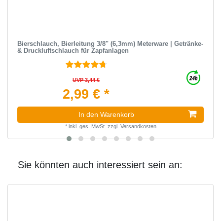
Bierschlauch, Bierleitung 3/8" (6,3mm) Meterware | Getränke-
& Druckluftschlauch für Zapfanlagen
UVP 3,44 €
2,99 € *
In den Warenkorb
*
inkl. ges. MwSt.
zzgl.
Versandkosten
Sie könnten auch interessiert sein an: