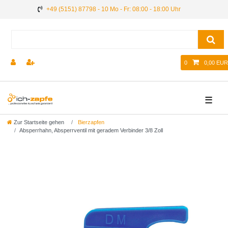
+49 (5151) 87798 - 10 Mo - Fr: 08:00 - 18:00 Uhr
0
0,00 EUR
☰
Zur Startseite gehen
Bierzapfen
Absperrhahn, Absperrventil mit geradem Verbinder 3/8 Zoll