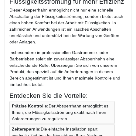
Flüssigkeitsströmung für mehr Effizienz
Dieser Absperrhahn ermöglicht nicht nur eine schnelle
Abschaltung der Flüssigkeitsströmung, sondern bietet auch
einen hohen Komfort bei der Arbeit mit Flüssigkeiten. In
zahlreichen Anwendungen ist ein rasches Abschalten
unerlässlich und unterstützt bei der Wartung von Geräten
oder Anlagen.
Insbesondere in professionellen Gastronomie- oder
Barbetrieben spielt ein zuverlässiger Absperrhahn eine
entscheidende Rolle. Überzeugen Sie sich von unserem
Produkt, das speziell auf die Anforderungen in diesem
Bereich abgestimmt ist und Ihnen maximale Kontrolle und
Einfachheit bietet.
Entdecken Sie die Vorteile:
Präzise Kontrolle:
Der Absperrhahn ermöglicht es
Ihnen, die Flüssigkeitsströmung exakt nach Ihren
Anforderungen zu regulieren.
Zeitersparnis:
Die einfache Installation spart
wertvolle Zeit bei der Einrichtung Ihres Systems.