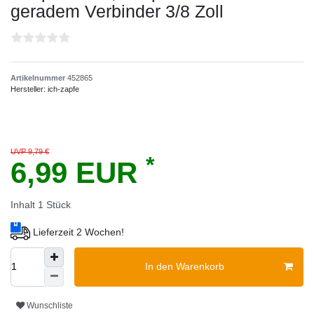
geradem Verbinder 3/8 Zoll
Artikelnummer
452865
Hersteller:
ich-zapfe
UVP 9,79 €
*
6,99 EUR
Inhalt
1
Stück
Lieferzeit 2 Wochen!
In den Warenkorb
Wunschliste