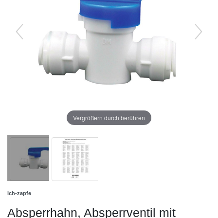
Vergrößern durch berühren
Ich-zapfe
Absperrhahn, Absperrventil mit