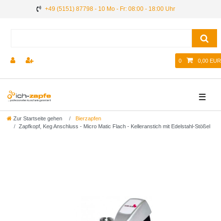
+49 (5151) 87798 - 10 Mo - Fr: 08:00 - 18:00 Uhr
0
0,00 EUR
☰
Zur Startseite gehen
Bierzapfen
Zapfkopf, Keg Anschluss - Micro Matic Flach - Kelleranstich mit Edelstahl-Stößel