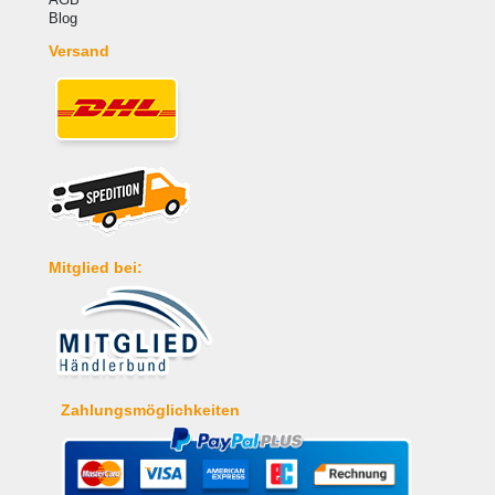
Blog
Versand
Mitglied bei:
Zahlungsmöglichkeiten