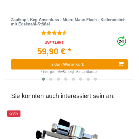
Zapfkopf, Keg Anschluss - Micro Matic Flach - Kelleranstich
mit Edelstahl-Stößel
UVP 71,00 €
59,90 € *
In den Warenkorb
*
inkl. ges. MwSt.
zzgl.
Versandkosten
Sie könnten auch interessiert sein an:
-29%