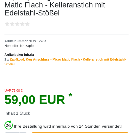
Matic Flach - Kelleranstich mit
Edelstahl-Stößel
Artikelnummer
NEW-12783
Hersteller:
ich-zapfe
Artikelpaket Inhalt:
1 x
Zapfkopf, Keg Anschluss - Micro Matic Flach - Kelleranstich mit Edelstahl-
Stößel
UVP 71,00 €
*
59,00 EUR
Inhalt
1
Stück
Ihre Bestellung wird innerhalb von 24 Stunden versendet!