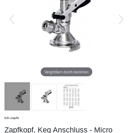
Vergrößern durch berühren
Ich-zapfe
Zapfkopf, Keg Anschluss - Micro