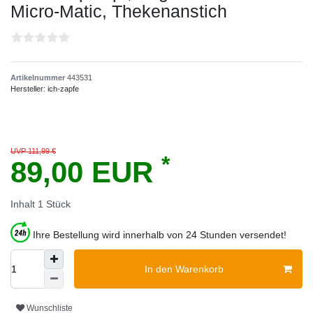
Micro-Matic, Thekenanstich
Artikelnummer
443531
Hersteller:
ich-zapfe
UVP 111,99 €
*
89,00 EUR
Inhalt
1
Stück
Ihre Bestellung wird innerhalb von 24 Stunden versendet!
In den Warenkorb
Wunschliste