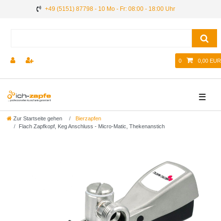
+49 (5151) 87798 - 10 Mo - Fr: 08:00 - 18:00 Uhr
0
0,00 EUR
☰
Zur Startseite gehen
Bierzapfen
Flach Zapfkopf, Keg Anschluss - Micro-Matic, Thekenanstich