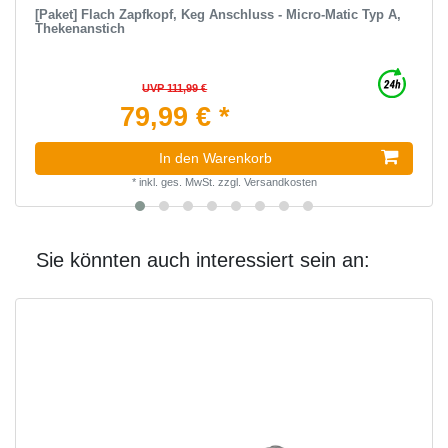
[Paket] Flach Zapfkopf, Keg Anschluss - Micro-Matic Typ A,
Thekenanstich
UVP 111,99 €
79,99 € *
In den Warenkorb
*
inkl. ges. MwSt.
zzgl.
Versandkosten
Sie könnten auch interessiert sein an: