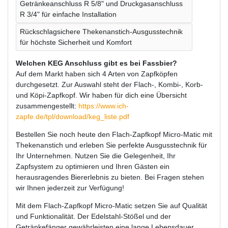
Getränkeanschluss R 5/8" und Druckgasanschluss
R 3/4" für einfache Installation
Rückschlagsichere Thekenanstich-Ausgusstechnik
für höchste Sicherheit und Komfort
Welchen KEG Anschluss gibt es bei Fassbier?
Auf dem Markt haben sich 4 Arten von Zapfköpfen
durchgesetzt. Zur Auswahl steht der Flach-, Kombi-, Korb-
und Köpi-Zapfkopf. Wir haben für dich eine Übersicht
zusammengestellt:
https://www.ich-
zapfe.de/tpl/download/keg_liste.pdf
Bestellen Sie noch heute den Flach-Zapfkopf Micro-Matic mit
Thekenanstich und erleben Sie perfekte Ausgusstechnik für
Ihr Unternehmen. Nutzen Sie die Gelegenheit, Ihr
Zapfsystem zu optimieren und Ihren Gästen ein
herausragendes Biererlebnis zu bieten. Bei Fragen stehen
wir Ihnen jederzeit zur Verfügung!
Mit dem Flach-Zapfkopf Micro-Matic setzen Sie auf Qualität
und Funktionalität. Der Edelstahl-Stößel und der
Getränkefänger gewährleisten eine lange Lebensdauer,