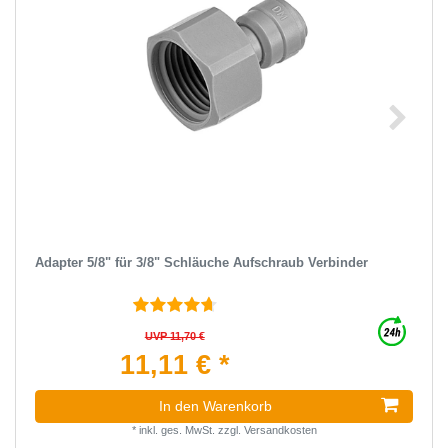
Adapter 5/8" für 3/8" Schläuche Aufschraub Verbinder
UVP 11,70 €
11,11 € *
In den Warenkorb
*
inkl. ges. MwSt.
zzgl.
Versandkosten