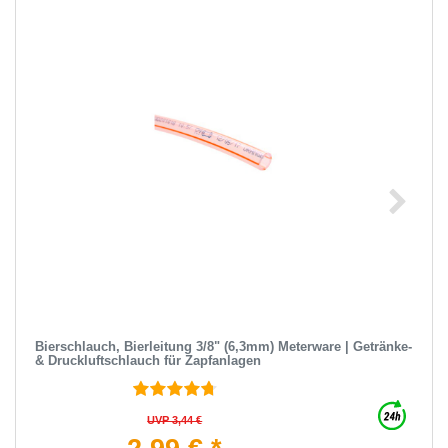
Bierschlauch, Bierleitung 3/8" (6,3mm) Meterware | Getränke-
& Druckluftschlauch für Zapfanlagen
UVP 3,44 €