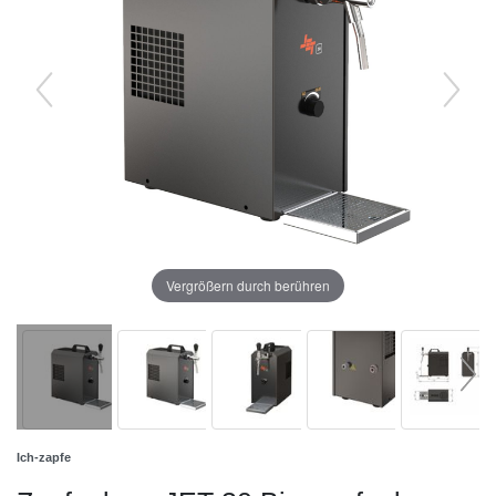
Vergrößern durch berühren
Ich-zapfe