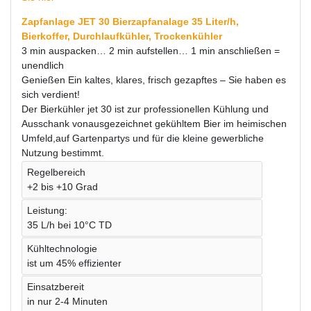
Zapfanlage JET 30 Bierzapfanalage 35 Liter/h,
Bierkoffer, Durchlaufkühler, Trockenkühler
3 min auspacken… 2 min aufstellen… 1 min anschließen =
unendlich
Genießen Ein kaltes, klares, frisch gezapftes – Sie haben es
sich verdient!
Der Bierkühler jet 30 ist zur professionellen Kühlung und
Ausschank vonausgezeichnet gekühltem Bier im heimischen
Umfeld,auf Gartenpartys und für die kleine gewerbliche
Nutzung bestimmt.
Regelbereich
+2 bis +10 Grad
Leistung:
35 L/h bei 10°C TD
Kühltechnologie
ist um 45% effizienter
Einsatzbereit
in nur 2-4 Minuten