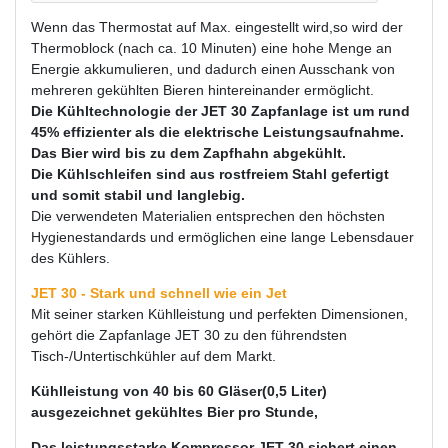
Wenn das Thermostat auf Max. eingestellt wird,so wird der
Thermoblock (nach ca. 10 Minuten) eine hohe Menge an
Energie akkumulieren, und dadurch einen Ausschank von
mehreren gekühlten Bieren hintereinander ermöglicht.
Die Kühltechnologie der JET 30 Zapfanlage ist um rund
45% effizienter als die elektrische Leistungsaufnahme.
Das Bier wird bis zu dem Zapfhahn abgekühlt.
Die Kühlschleifen sind aus rostfreiem Stahl gefertigt
und somit stabil und langlebig.
Die verwendeten Materialien entsprechen den höchsten
Hygienestandards und ermöglichen eine lange Lebensdauer
des Kühlers.
JET 30 - Stark und schnell wie ein Jet
Mit seiner starken Kühlleistung und perfekten Dimensionen,
gehört die Zapfanlage JET 30 zu den führendsten
Tisch-/Untertischkühler auf dem Markt.
Kühlleistung von 40 bis 60 Gläser(0,5 Liter)
ausgezeichnet gekühltes Bier pro Stunde,
Das leistungsstarke Kompressor JET 30 sichert einen