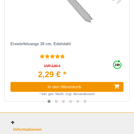
Eiswürfelzange 18 cm, Edelstahl
UVP 2,80 €
2,29 € *
In den Warenkorb
*
inkl. ges. MwSt.
zzgl.
Versandkosten
Informationen