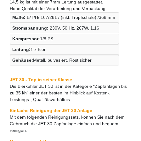
14,5 kg ist mit einer 7mm Leitung ausgestattet.
Hohe Qualität der Verarbeitung und Verpackung
Maße:
B/T/H/ 167/281 / (inkl. Tropfschale) /368 mm
Stromspannung:
230V, 50 Hz, 267W, 1,16
Kompressor:
1/8 PS
Leitung:
1 x Bier
Gehäuse:
Metall, pulvesiert, Rost sicher
JET 30 - Top in seiner Klasse
Die Bierkühler JET 30 ist in der Kategorie “Zapfanlagen bis
zu 35 l/h” einer der besten im Hinblick auf Kosten-,
Leistungs-, Qualitätsverhältnis.
Einfache Reinigung der JET 30 Anlage
Mit dem folgenden Reinigungssets, können Sie nach dem
Gebrauch die JET 30 Zapfanlage einfach und bequem
reinigen: