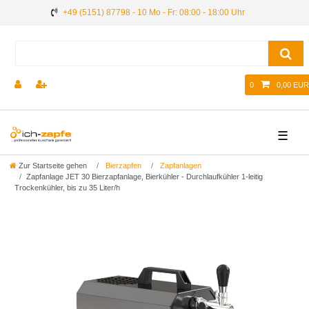
+49 (5151) 87798 - 10 Mo - Fr: 08:00 - 18:00 Uhr
0
0,00 EUR
☰
Zur Startseite gehen
Bierzapfen
Zapfanlagen
Zapfanlage JET 30 Bierzapfanlage, Bierkühler - Durchlaufkühler 1-leitig
Trockenkühler, bis zu 35 Liter/h