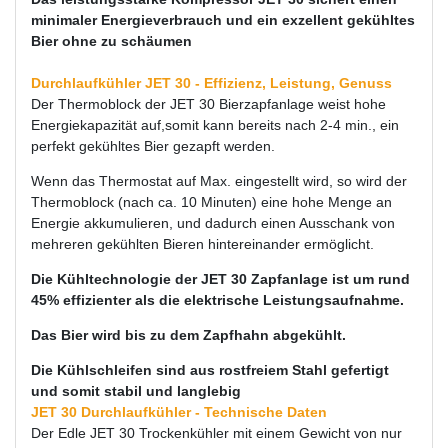
minimaler Energieverbrauch und ein exzellent gekühltes
Bier ohne zu schäumen
Durchlaufkühler JET 30 - Effizienz, Leistung, Genuss
Der Thermoblock der JET 30 Bierzapfanlage weist hohe
Energiekapazität auf,somit kann bereits nach 2-4 min., ein
perfekt gekühltes Bier gezapft werden.
Wenn das Thermostat auf Max. eingestellt wird, so wird der
Thermoblock (nach ca. 10 Minuten) eine hohe Menge an
Energie akkumulieren, und dadurch einen Ausschank von
mehreren gekühlten Bieren hintereinander ermöglicht.
Die Kühltechnologie der JET 30 Zapfanlage ist um rund
45% effizienter als die elektrische Leistungsaufnahme.
Das Bier wird bis zu dem Zapfhahn abgekühlt.
Die Kühlschleifen sind aus rostfreiem Stahl gefertigt
und somit stabil und langlebig
JET 30 Durchlaufkühler - Technische Daten
Der Edle JET 30 Trockenkühler mit einem Gewicht von nur