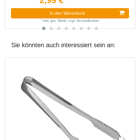
2,99 € *
In den Warenkorb
*
inkl. ges. MwSt.
zzgl.
Versandkosten
Sie könnten auch interessiert sein an: