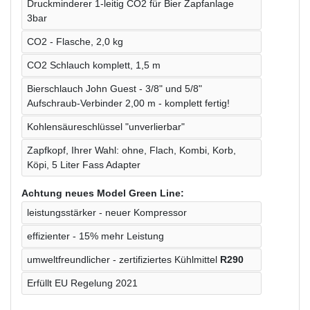
Druckminderer 1-leitig CO2 für Bier Zapfanlage
3bar
CO2 - Flasche, 2,0 kg
CO2 Schlauch komplett, 1,5 m
Bierschlauch John Guest - 3/8" und 5/8"
Aufschraub-Verbinder 2,00 m - komplett fertig!
Kohlensäureschlüssel "unverlierbar"
Zapfkopf, Ihrer Wahl: ohne, Flach, Kombi, Korb,
Köpi, 5 Liter Fass Adapter
Achtung neues Model Green Line:
leistungsstärker - neuer Kompressor
effizienter - 15% mehr Leistung
umweltfreundlicher - zertifiziertes Kühlmittel
R290
Erfüllt EU Regelung 2021