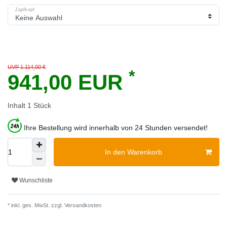
Zapfkopf
UVP 1.114,00 €
*
941,00 EUR
Inhalt
1
Stück
Ihre Bestellung wird innerhalb von 24 Stunden versendet!
In den Warenkorb
Wunschliste
* inkl. ges. MwSt. zzgl.
Versandkosten