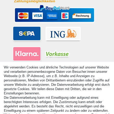
Zahlungsmöglichkeiten
Wir verwenden Cookies und ähnliche Technologien auf unserer Website
und verarbeiten personenbezogene Daten von Besucher:innen unserer
Webseite (z.B. IP-Adresse), um z.B. Inhalte und Anzeigen zu
personalisieren, Medien von Drittanbietern einzubinden oder Zugriffe auf
unsere Website zu analysieren. Die Datenverarbeitung erfolgt erst durch
© Copyright 2026 | Alle Rechte vorbehalten. - Alle Rechte vorbehalten.
gesetzte Cookies. Wir teilen diese Daten mit Dritten, die wir in den
Preisangaben inkl. gesetzl. 19% MwSt. | Grundpreise siehe Artikeldetail | *Gilt für
Einstellungen benennen.
Lieferungen nach Deutschland!
Die Datenverarbeitung kann mit Einwilligung oder aufgrund eines
berechtigten Interesses erfolgen. Die Zustimmung kann erteilt oder
Kontakt
Vertrag widerrufen
abgelehnt werden. Es besteht das Recht, nicht einzuwilligen und die
Einwilligung zu einem späteren Zeitpunkt zu ändern oder zu widerrufen.