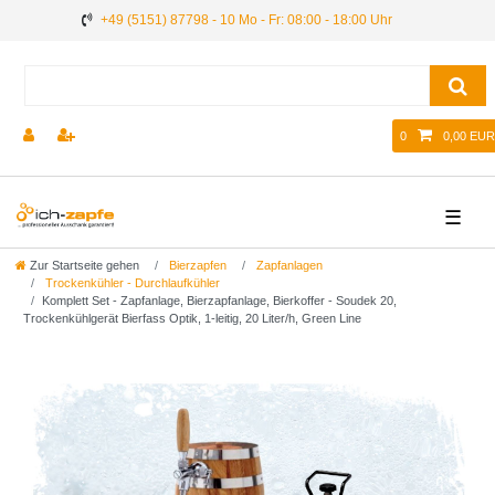
+49 (5151) 87798 - 10 Mo - Fr: 08:00 - 18:00 Uhr
0
0,00 EUR
☰
Zur Startseite gehen
Bierzapfen
Zapfanlagen
Trockenkühler - Durchlaufkühler
Komplett Set - Zapfanlage, Bierzapfanlage, Bierkoffer - Soudek 20,
Trockenkühlgerät Bierfass Optik, 1-leitig, 20 Liter/h, Green Line