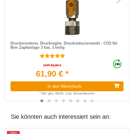
Druckminderer, Druckregler, Druckreduzierventil - CO2 für
Bier Zapfanlage 3 bar, 1-leitig
UVP 83,90 €
61,90 € *
In den Warenkorb
*
inkl. ges. MwSt.
zzgl.
Versandkosten
Sie könnten auch interessiert sein an:
-29%