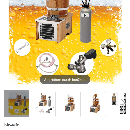
Vergrößern durch berühren
Ich-zapfe