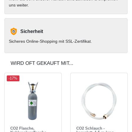
uns weiter.
Sicherheit
Sicheres Online-Shopping mit SSL-Zertifikat.
WIRD OFT GEKAUFT MIT...
-17%
CO2 Flasche,
CO2 Schlauch -