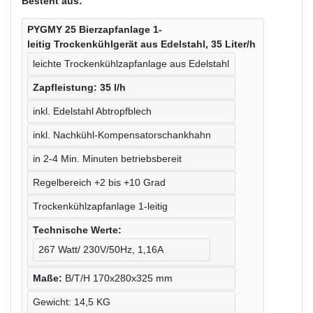
Besteht aus:
PYGMY 25
Bierzapfanlage 1-
leitig
Trockenkühlgerät aus Edelstahl, 35 Liter/h
leichte Trockenkühlzapfanlage aus Edelstahl
Zapfleistung: 35 l/h
inkl. Edelstahl Abtropfblech
inkl. Nachkühl-Kompensatorschankhahn
in 2-4 Min. Minuten betriebsbereit
Regelbereich +2 bis +10 Grad
Trockenkühlzapfanlage 1-leitig
Technische Werte:
267 Watt/ 230V/50Hz, 1,16A
Maße:
B/T/H 170x280x325 mm
Gewicht: 14,5 KG