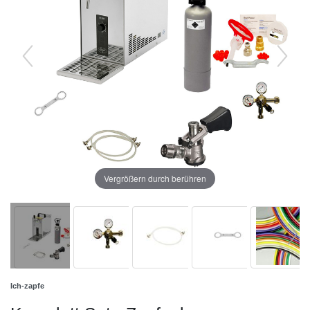
Vergrößern durch berühren
Ich-zapfe