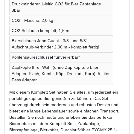
Druckminderer 1-leitig CO2 für Bier Zapfanlage
3bar
CO2 - Flasche, 2,0 kg
CO2 Schlauch komplett, 1,5 m
Bierschlauch John Guest - 3/8" und 5/8"
Aufschraub-Verbinder 2,00 m - komplett fertig!
Kohlensäureschlüssel "unverlierbar"
Zapfköpfe Ihrer Wahl (ohne Zapfköpfe, 5 Liter
Adapter, Flach, Kombi, Köpi, Dreikant, Korb), 5 Liter
Fass Adapter
Mit diesem Komplett Set haben Sie alles, um jederzeit ein
perfekt gezapftes Bier genießen zu können. Das Set
überzeugt durch sein modernes und robustes Design und
bietet eine lange Lebensdauer sowie einfachen Transport.
Bestellen Sie noch heute und erleben Sie das perfekte
Biererlebnis mit dem Komplett Set - Zapfanlage,
Bierzapfanlage, Bierkoffer, Durchlaufkühler PYGMY 25 1-