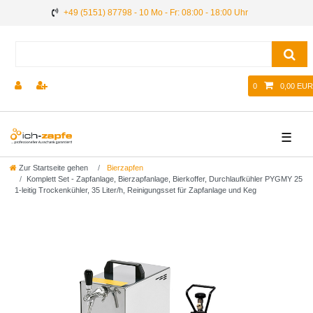
+49 (5151) 87798 - 10 Mo - Fr: 08:00 - 18:00 Uhr
0
0,00 EUR
☰
Zur Startseite gehen
Bierzapfen
Komplett Set - Zapfanlage, Bierzapfanlage, Bierkoffer, Durchlaufkühler PYGMY 25
1-leitig Trockenkühler, 35 Liter/h, Reinigungsset für Zapfanlage und Keg