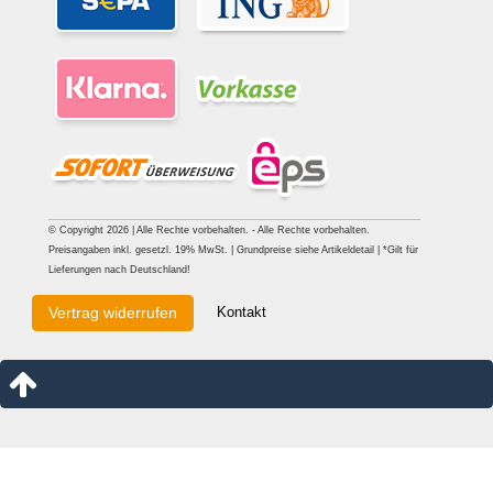
© Copyright 2026 | Alle Rechte vorbehalten. - Alle Rechte vorbehalten.
Preisangaben inkl. gesetzl. 19% MwSt. | Grundpreise siehe Artikeldetail | *Gilt für
Lieferungen nach Deutschland!
Kontakt
Vertrag widerrufen