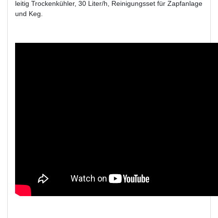
leitig Trockenkühler, 30 Liter/h, Reinigungsset für Zapfanlage
und Keg.