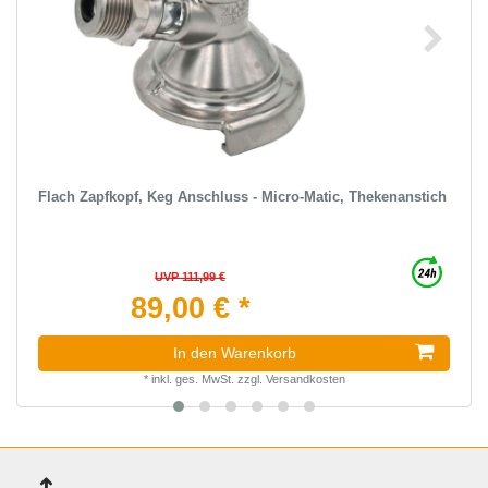
Flach Zapfkopf, Keg Anschluss - Micro-Matic, Thekenanstich
UVP 111,99 €
89,00 € *
In den Warenkorb
*
inkl. ges. MwSt.
zzgl.
Versandkosten