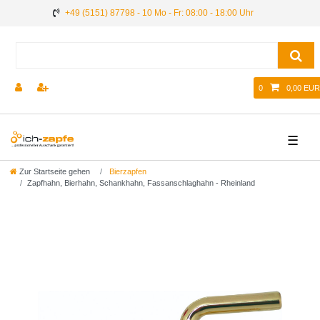
+49 (5151) 87798 - 10 Mo - Fr: 08:00 - 18:00 Uhr
0
0,00 EUR
☰
Zur Startseite gehen
Bierzapfen
Zapfhahn, Bierhahn, Schankhahn, Fassanschlaghahn - Rheinland