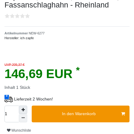
Fassanschlaghahn - Rheinland
Artikelnummer
NEW-6277
Hersteller:
ich-zapfe
UVP 205,37 €
*
146,69 EUR
Inhalt
1
Stück
Lieferzeit 2 Wochen!
In den Warenkorb
Wunschliste