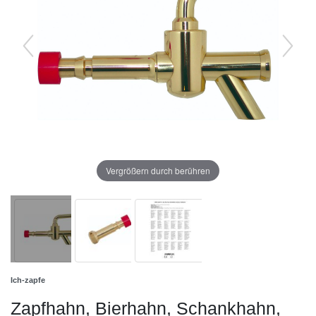
Vergrößern durch berühren
Ich-zapfe
Zapfhahn, Bierhahn, Schankhahn,