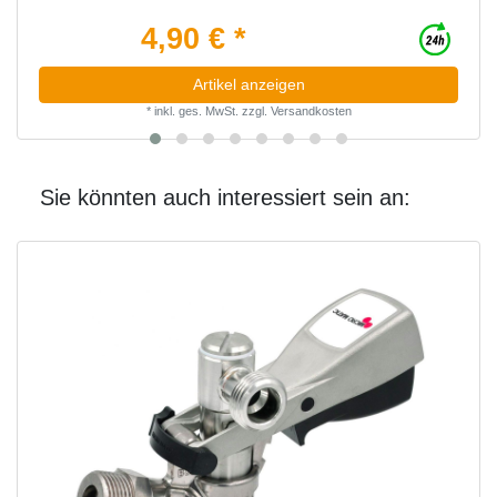
4,90 € *
Artikel anzeigen
*
inkl. ges. MwSt.
zzgl.
Versandkosten
Sie könnten auch interessiert sein an: