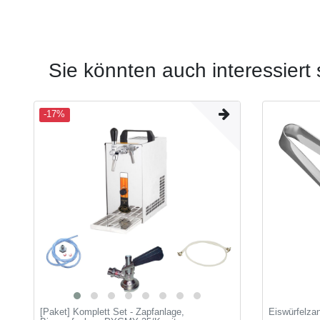
Sie könnten auch interessiert 
-17%
[Paket] Komplett Set - Zapfanlage,
Eiswürfelza