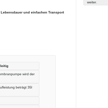
weiter.
 Lebensdauer und einfachen Transport
leitig
 Membranpumpe wird der
ufleistung beträgt 35l