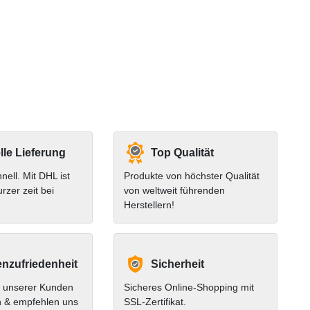
le Lieferung
Top Qualität
hnell. Mit DHL ist
Produkte von höchster Qualität
urzer zeit bei
von weltweit führenden
Herstellern!
nzufriedenheit
Sicherheit
 unserer Kunden
Sicheres Online-Shopping mit
n & empfehlen uns
SSL-Zertifikat.