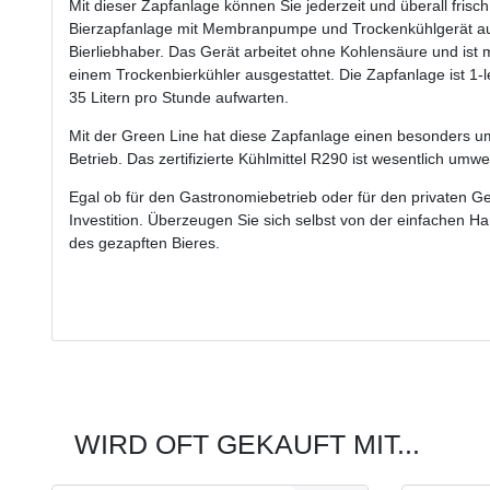
Mit dieser Zapfanlage können Sie jederzeit und überall fris
Bierzapfanlage mit Membranpumpe und Trockenkühlgerät aus E
Bierliebhaber. Das Gerät arbeitet ohne Kohlensäure und is
einem Trockenbierkühler ausgestattet. Die Zapfanlage ist 1-l
35 Litern pro Stunde aufwarten.
Mit der Green Line hat diese Zapfanlage einen besonders um
Betrieb. Das zertifizierte Kühlmittel R290 ist wesentlich umwe
Egal ob für den Gastronomiebetrieb oder für den privaten G
Investition. Überzeugen Sie sich selbst von der einfachen H
des gezapften Bieres.
WIRD OFT GEKAUFT MIT...