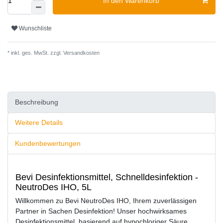
In den Warenkorb
Wunschliste
* inkl. ges. MwSt. zzgl.
Versandkosten
Beschreibung
Weitere Details
Kundenbewertungen
Bevi Desinfektionsmittel, Schnelldesinfektion -
NeutroDes IHO, 5L
Willkommen zu Bevi NeutroDes IHO, Ihrem zuverlässigen
Partner in Sachen Desinfektion! Unser hochwirksames
Desinfektionsmittel, basierend auf hypochloriger Säure