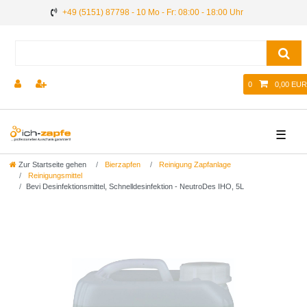
+49 (5151) 87798 - 10 Mo - Fr: 08:00 - 18:00 Uhr
0
0,00 EUR
☰
Zur Startseite gehen
Bierzapfen
Reinigung Zapfanlage
Reinigungsmittel
Bevi Desinfektionsmittel, Schnelldesinfektion - NeutroDes IHO, 5L