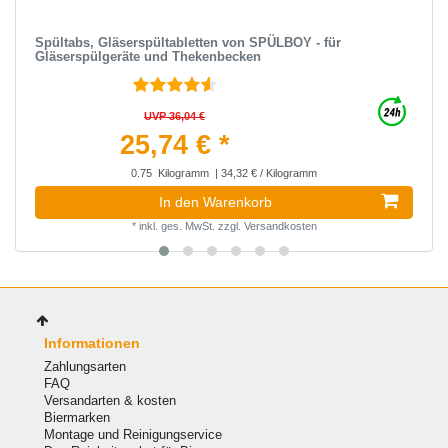
Spültabs, Gläserspültabletten von SPÜLBOY - für
Gläserspülgeräte und Thekenbecken
UVP 36,04 €
25,74 € *
0.75
Kilogramm
| 34,32 € / Kilogramm
In den Warenkorb
*
inkl. ges. MwSt.
zzgl.
Versandkosten
Informationen
Zahlungsarten
FAQ
Versandarten & kosten
Biermarken
Montage und Reinigungservice