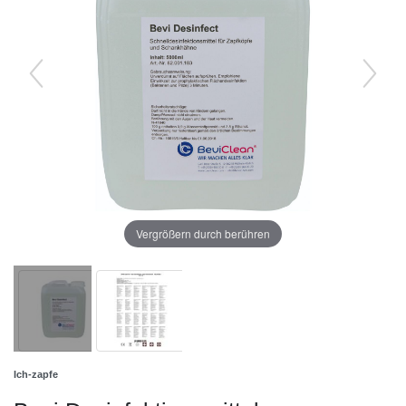
Vergrößern durch berühren
Ich-zapfe