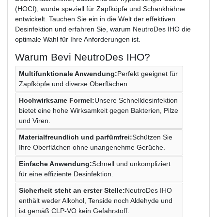
(HOCI), wurde speziell für Zapfköpfe und Schankhähne
entwickelt. Tauchen Sie ein in die Welt der effektiven
Desinfektion und erfahren Sie, warum NeutroDes IHO die
optimale Wahl für Ihre Anforderungen ist.
Warum Bevi NeutroDes IHO?
Multifunktionale Anwendung:
Perfekt geeignet für
Zapfköpfe und diverse Oberflächen.
Hochwirksame Formel:
Unsere Schnelldesinfektion
bietet eine hohe Wirksamkeit gegen Bakterien, Pilze
und Viren.
Materialfreundlich und parfümfrei:
Schützen Sie
Ihre Oberflächen ohne unangenehme Gerüche.
Einfache Anwendung:
Schnell und unkompliziert
für eine effiziente Desinfektion.
Sicherheit steht an erster Stelle:
NeutroDes IHO
enthält weder Alkohol, Tenside noch Aldehyde und
ist gemäß CLP-VO kein Gefahrstoff.