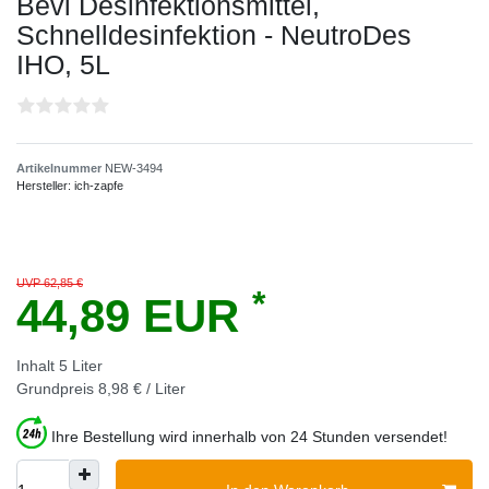
Bevi Desinfektionsmittel,
Schnelldesinfektion - NeutroDes
IHO, 5L
Artikelnummer
NEW-3494
Hersteller:
ich-zapfe
UVP 62,85 €
*
44,89 EUR
Inhalt
5
Liter
Grundpreis
8,98 € / Liter
Ihre Bestellung wird innerhalb von 24 Stunden versendet!